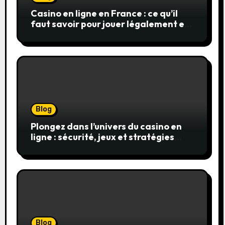
Casino en ligne en France : ce qu’il
faut savoir pour jouer légalement et
en toute sécurité
Blog
Plongez dans l’univers du casino en
ligne : sécurité, jeux et stratégies
gagnantes
Blog