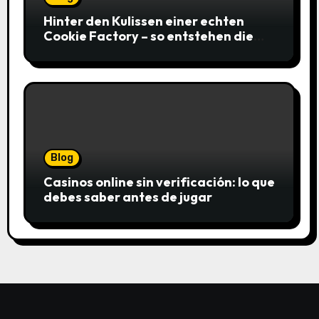
Hinter den Kulissen einer echten
Cookie Factory – so entstehen die
saftigsten Keks-Innovationen
Blog
Casinos online sin verificación: lo que
debes saber antes de jugar