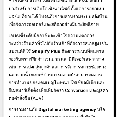
ช่วยให้ธุรกิจได้รับเทคโนโลยีและกลยุทธ์ที่ออกแบบ
มาสำหรับการเติบโตเชิงพาณิชย์ ตั้งแต่การออกแบบ
UX/UI ที่ขายได้ ไปจนถึงการผสานรวมระบบหลังบ้าน
เพื่อจัดการออเดอร์และสต็อกอย่างมีประสิทธิภาพ
เอเจนซี่ระดับมืออาชีพจะเข้าใจความแตกต่าง
ระหว่างร้านค้าทั่วไปกับร้านค้าที่ต้องการสเกลสูง เช่น
แบรนด์ที่ใช้
Shopify Plus
ต้องการระบบที่ทนทาน
รองรับทราฟฟิกจำนวนมาก และมีฟีเจอร์เฉพาะทาง
เช่น การแบ่งกลุ่มลูกค้าและการจัดการหลายช่องทาง
นอกจากนี้ เอเจนซี่ด้านการตลาดยังสามารถผสาน
การทำงานของแคมเปญโฆษณา โซเชียลมีเดีย และ
อีเมลมาร์เก็ตติ้ง เพื่อเพิ่มอัตรา Conversion และมูลค่า
ต่อคำสั่งซื้อ (AOV)
การร่วมงานกับ
Digital marketing agency
หรือ