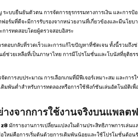
ัญ ระบบยืนยันตัวตน การจัดการธุรกรรมทางการเงิน และการป้
ลตฟอร์มที่ดีจะมีการรับรองจากหน่วยงานที่เกี่ยวข้องและมีนโย
และการทดสอบโดยผู้ตรวจสอบอิสระ
รตอบกลับที่รวดเร็วและการแก้ไขปัญหาที่ชัดเจน ทั้งนี้รวมถึงช
ย์ช่วยเหลือที่เป็นภาษาไทย การมีโปรโมชั่นและโบนัสที่ยุติธรร
ารจัดการงบประมาณ การเลือกเกมที่มีฟีเจอร์เหมาะสม และการใ
ดิมพันต่ำสำหรับการทดลองหรือการใช้ฟังก์ชันเล่นอัตโนมัติเพ
อย่างจากการใช้งานจริงบนแพลตฟ
ง
z8
มักรายงานการเปลี่ยนแปลงในด้านประสิทธิภาพการเล่น
นมือใหม่คือการเริ่มต้นด้วยการเดิมพันน้อยและใช้โปรโมชั่นต้อนรั