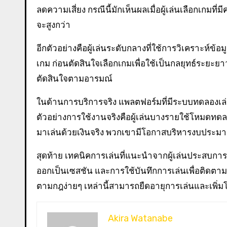
ลดความเสี่ยง กรณีนี้มักเห็นผลเมื่อผู้เล่นเลือกเกมท
จะสูงกว่า
อีกตัวอย่างคือผู้เล่นระดับกลางที่ใช้การวิเคราะห์ข
เกม ก่อนตัดสินใจเลือกเกมเพื่อใช้เป็นกลยุทธ์ระยะ
ตัดสินใจตามอารมณ์
ในด้านการบริการจริง แพลตฟอร์มที่มีระบบทดลองเล่น
ตัวอย่างการใช้งานจริงคือผู้เล่นบางรายใช้โหมดทดลองเ
มาเล่นด้วยเงินจริง พวกเขามีโอกาสบริหารงบประมาณ
สุดท้าย เทคนิคการเล่นที่แนะนำจากผู้เล่นประสบก
ออกเป็นเซสชัน และการใช้บันทึกการเล่นเพื่อติดตามผ
ตามกฎง่ายๆ เหล่านี้สามารถยืดอายุการเล่นและเพิ่ม
Akira Watanabe