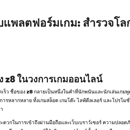
ับแพลตฟอร์มเกม: สำรวจโล
ง
z8
ในวงการเกมออนไลน์
เร็ว ชื่อของ
z8
กลายเป็นหนึ่งในคำที่นักพนันและนักเล่นเกมพู
การหลากหลาย ทั้งเกมสล็อต เกมโต๊ะ ไลฟ์ดีลเลอร์ และโปรโมชั่น
จำ
ะดวกในการเข้าถึงผ่านมือถือและเว็บเบราว์เซอร์ ความปลอดภ