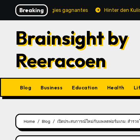
Skip
Breaking
 jeux et stratégies gagnantes
Hinter den Kulissen ein
to
content
Brainsight by
Reeracoen
Blog
Business
Education
Health
Li
Home
Blog
เปิดประสบการณ์ใหม่กับแพลตฟอร์มเกม: สำรวจโล