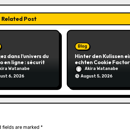
Related Post
Blog
ez dans l’univers du
Hinter den Kulissen e
o en ligne : sécurité,
echten Cookie Factor
et stratégies
so entstehen die
kira Watanabe
Akira Watanabe
antes
saftigsten Keks-
ust 6, 2026
August 5, 2026
Innovationen
 fields are marked
*