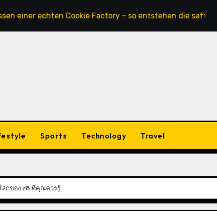
er echten Cookie Factory – so entstehen die saftigsten Kek
festyle
Sports
Technology
Travel
กของ z8 ที่คุณควรรู้