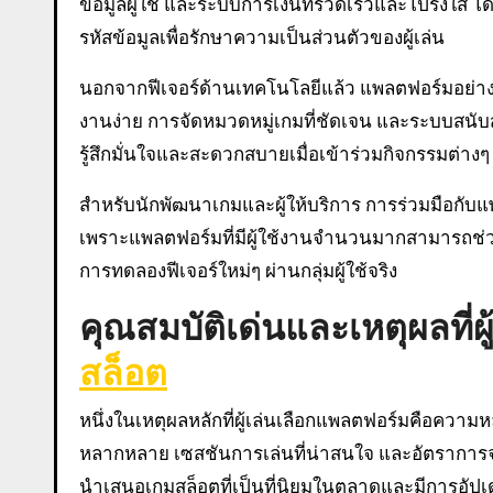
ข้อมูลผู้ใช้ และระบบการเงินที่รวดเร็วและโปร่งใส 
รหัสข้อมูลเพื่อรักษาความเป็นส่วนตัวของผู้เล่น
นอกจากฟีเจอร์ด้านเทคโนโลยีแล้ว แพลตฟอร์มอย่า
งานง่าย การจัดหมวดหมู่เกมที่ชัดเจน และระบบสนับสนุน
รู้สึกมั่นใจและสะดวกสบายเมื่อเข้าร่วมกิจกรรมต่า
สำหรับนักพัฒนาเกมและผู้ให้บริการ การร่วมมือกับ
เพราะแพลตฟอร์มที่มีผู้ใช้งานจำนวนมากสามารถช่วย
การทดลองฟีเจอร์ใหม่ๆ ผ่านกลุ่มผู้ใช้จริง
คุณสมบัติเด่นและเหตุผลที่ผ
สล็อต
หนึ่งในเหตุผลหลักที่ผู้เล่นเลือกแพลตฟอร์มคือควา
หลากหลาย เซสชันการเล่นที่น่าสนใจ และอัตราการจ่
นำเสนอเกมสล็อตที่เป็นที่นิยมในตลาดและมีการอัป