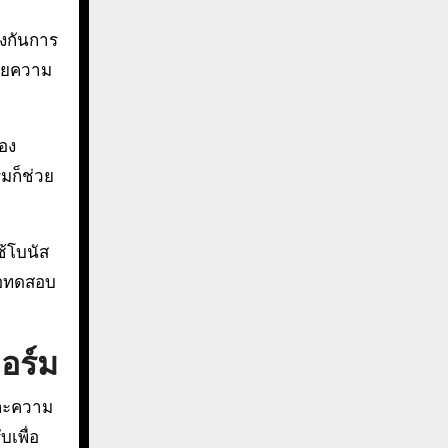
องกันการ
บายความ
่อง
มก็ช่วย
ช้โบนัส
ื่อทดสอบ
อร์ม
และความ
บเพื่อ