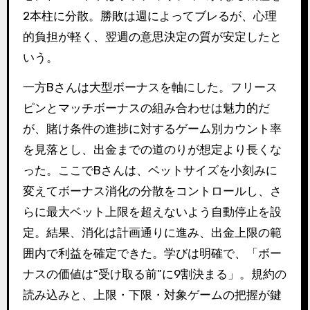
2本柱に分散。勝敗は週によってブレるが、心理
的負担が軽く、翌週の意思決定の質が安定したと
いう。
一方Bさんは大型ボーナスを軸にした。フリース
ピンとマッチボーナスの組み合わせは魅力的だ
が、賭け条件の進捗に対するゲーム別カウント率
を見落とし、出金までの道のりが想定より長くな
った。ここでBさんは、ベットサイズを小刻みに
変えてボーナス消化の分散をコントロールし、さ
らに最大ベット上限を超えないよう自動停止を設
定。結果、消化は計画通りに進み、出金上限の範
囲内で利益を確定できた。学びは明確で、「ボー
ナスの価値は“受け取る前”に9割決まる」。規約の
読み込みと、上限・下限・対象ゲームの把握が鍵