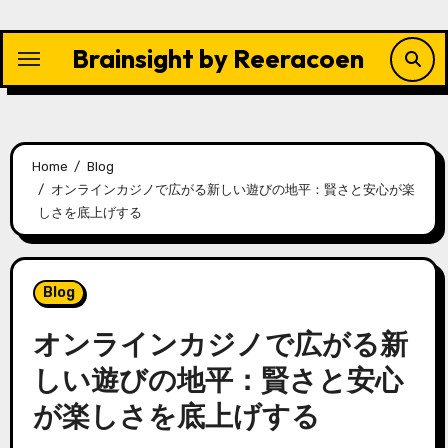
Skip
to
Brainsight by Reeracoen
content
Home
Blog
オンラインカジノで広がる新しい遊びの地平：賢さと安心が楽
しさを底上げする
Blog
オンラインカジノで広がる新
しい遊びの地平：賢さと安心
が楽しさを底上げする