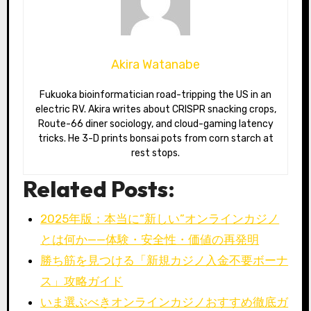
Akira Watanabe
Fukuoka bioinformatician road-tripping the US in an
electric RV. Akira writes about CRISPR snacking crops,
Route-66 diner sociology, and cloud-gaming latency
tricks. He 3-D prints bonsai pots from corn starch at
rest stops.
Related Posts:
2025年版：本当に“新しい”オンラインカジノ
とは何か——体験・安全性・価値の再発明
勝ち筋を見つける「新規カジノ入金不要ボーナ
ス」攻略ガイド
いま選ぶべきオンラインカジノおすすめ徹底ガ