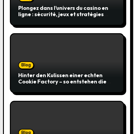
Plongez dans l’univers du casino en
ligne : sécurité, jeux et stratégies
gagnantes
Blog
Hinter den Kulissen einer echten
Cookie Factory – so entstehen die
saftigsten Keks-Innovationen
Blog