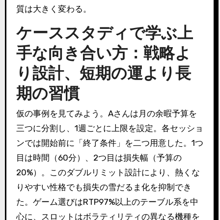
質は大きく変わる。
ケーススタディで学ぶ上
手な向き合い方：戦略よ
り設計、短期の運より長
期の習慣
仮の事例を見てみよう。Aさんは月の余暇予算を
三つに分割し、1週ごとに上限を設定。各セッショ
ンでは開始前に「終了条件」を二つ用意した。1つ
目は時間（60分）、2つ目は損失幅（予算の
20%）。このダブルリミット設計により、熱くな
りやすい性格でも損失の雪だるま化を抑制でき
た。ゲーム選びはRTP97%以上のテーブル系を中
心に、スロットはボラティリティの異なる機種を