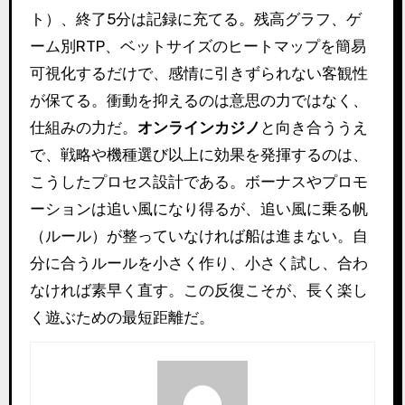
ト）、終了5分は記録に充てる。残高グラフ、ゲ
ーム別RTP、ベットサイズのヒートマップを簡易
可視化するだけで、感情に引きずられない客観性
が保てる。衝動を抑えるのは意思の力ではなく、
仕組みの力だ。
オンラインカジノ
と向き合ううえ
で、戦略や機種選び以上に効果を発揮するのは、
こうしたプロセス設計である。ボーナスやプロモ
ーションは追い風になり得るが、追い風に乗る帆
（ルール）が整っていなければ船は進まない。自
分に合うルールを小さく作り、小さく試し、合わ
なければ素早く直す。この反復こそが、長く楽し
く遊ぶための最短距離だ。