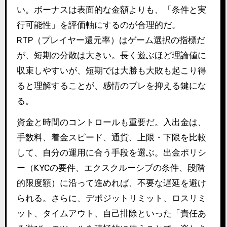
い。ボーナスは表面的な金額よりも、「条件と実
行可能性」を評価軸にするのが合理的だ。
RTP（プレイヤー還元率）はゲーム選択の指標だ
が、短期の分散は大きい。長く遊ぶほど理論値に
収束しやすいが、短期では大勝も大敗も起こり得
ると理解することが、感情のブレを抑える鍵にな
る。
資金と時間のコントロールも重要だ。入出金は、
手数料、着金スピード、通貨、上限・下限を比較
して、自分の運用に合う手段を選ぶ。出金ポリシ
ー（KYCの要件、エクスクルーシブの条件、段階
的限度額）に沿って進めれば、不要な遅延を避け
られる。さらに、デポジットリミット、ロスリミ
ット、タイムアウト、自己排除といった「責任あ