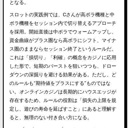
となる。
スロットの実践例では、Cさんが高ボラ機種と中
ボラ機種をセッション内で切り替えるアプローチ
を採用。開始直後は中ボラでウォームアップし、
資金曲線がプラス圏なら高ボラにシフト、マイナ
ス圏のままならセッション終了というルールだ。
これは「損切り」「利確」の概念をカジノに応用
した形で、短期のバーストを狙いつつも、ドロー
ダウンの深掘りを避ける効果がある。ただし、ど
のルールも“期待値をプラスにする”ものではな
い。
オンラインカジノ
は長期的にハウスエッジが
存在するため、ルールの役割は「損失の上限を規
定し、遊びの寿命を延ばすこと」にあると理解す
ると、無理のない付き合い方になる。