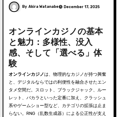
By
Akira Watanabe
December 17, 2025
オンラインカジノの基本
と魅力：多様性、没入
感、そして「選べる」体
験
オンラインカジノ
は、物理的なカジノが持つ興奮
と、デジタルならではの利便性を融合させたエン
タメ空間だ。スロット、ブラックジャック、ルー
レット、バカラといった定番に加え、クラッシュ
系やゲームショー型など、カテゴリの拡張は止ま
らない。RNG（乱数生成器）による公正性が支え