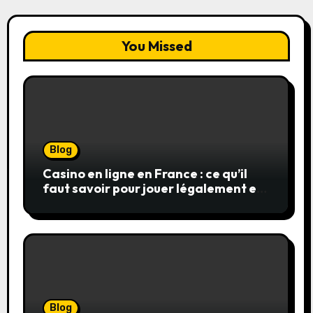
You Missed
Blog
Casino en ligne en France : ce qu’il
faut savoir pour jouer légalement et
en toute sécurité
Blog