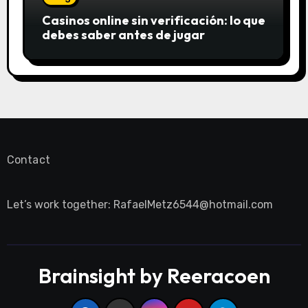
Casinos online sin verificación: lo que
debes saber antes de jugar
Contact
Let’s work together:
RafaelMetz6544@hotmail.com
Brainsight by Reeracoen