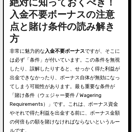
絶対に知っておくべき！
入金不要ボーナスの注意
点と賭け条件の読み解き
方
非常に魅力的な
入金不要ボーナス
ですが、そこに
は必ず「条件」が付いています。この条件を無視
したり、誤解したりすると、せっかく得た利益が
出金できなかったり、ボーナス自体が無効になっ
てしまう可能性があります。最も重要な条件が
「賭け条件（ウェジャー要件 / Wagering
Requirements）」です。これは、ボーナス資金
やそれで得た利益を出金する前に、ボーナス金額
の何倍もの額を賭けなければならないというルー
ルです。