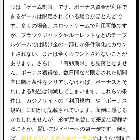
つは「ゲーム制限」です。ボーナス資金が利用で
きるゲームは限定されている場合がほとんどで
す。多くの場合、スロットゲームで利用可能です
が、ブラックジャックやルーレットなどのテーブ
ルゲームでは賭け金の一部しか条件消化にカウン
トされない、または全くカウントされないことが
あります。さらに、「有効期限」も見落とせませ
ん。ボーナス獲得後、数日間など限定された期間
内に賭け条件をクリアしなければ、ボーナスとそ
れによる利益は消滅してしまいます。これらの条
件は、カジノサイトの「利用規約」や「ボーナス
規約」に細かく記載されています。面倒に感じる
かもしれませんが、
必ず目を通して完全に理解す
ることが、賢いプレイヤーへの第一歩
です。例え
ば、
新規 カジノ 入金不要ボーナス
のような信頼で