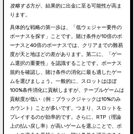
攻略する
方が、結果的に出金に至る可能性が高ま
ります。
具体的な戦略の第一歩は、「低ウェジャー要件の
ボーナスを探す」ことです。賭け条件が10倍のボ
ーナスと40倍のボーナスでは、クリアまでの難易
度が天と地ほどの差があります。第二に、「ゲー
ム選択の重要性」を認識することです。ボーナス
規約を確認し、賭け条件の消化に最も適したゲー
ムを選びましょう。一般的に、スロットはほぼ
100%条件消化に貢献しますが、テーブルゲームは
貢献度が低い（例：ブラックジャックは10%のみ
カウント）ことが多いです。つまり、スロットを
プレイするのが効率的です。さらに、RTP（理論
上の払い戻し率）が高いゲームを選ぶことで、ボ