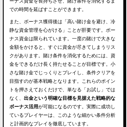
ーナス資金を長持ちさせ、賭け条件を消化するま
での時間を延ばすことができます。
また、ボーナス獲得後は「高い賭け金を避け、冷
静な資金管理を心がける」ことが肝要です。ボー
ナス資金は限られています。一度の賭けで大きな
金額をかけると、すぐに資金が尽きてしまうリス
クがあります。賭け条件を消化するためには、資
金をできるだけ長く持たせることが目標です。小
さな賭け金でじっくりとプレイし、条件クリアを
目指すのが基本戦略となります。これらのポイン
トを押さえておくだけで、単なる「お試し」では
なく、
出金という明確な目標を見据えた戦略的な
ボーナス活用
が可能になるのです。実際に成功し
ているプレイヤーは、このような細かい条件分析
と計画的なプレイを徹底しています。