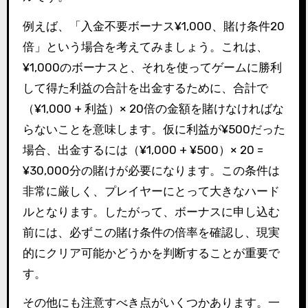
例えば、「入金不要ボーナス¥1,000、賭け条件20
倍」という場合を考えてみましょう。これは、
¥1,000のボーナスと、それを使ってゲームに勝利
して得た利益の合計を出金するために、合計で
（¥1,000 + 利益）× 20倍の金額を賭けなければな
らないことを意味します。仮に利益が¥500だった
場合、出金するには（¥1,000 + ¥500）× 20 =
¥30,000分の賭けが必要になります。この条件は
非常に厳しく、プレイヤーにとって大きなハード
ルとなります。したがって、ボーナスに申し込む
前には、必ずこの賭け条件の倍率を確認し、現実
的にクリア可能かどうかを判断することが重要で
す。
その他にも注意すべき点がいくつかあります。一