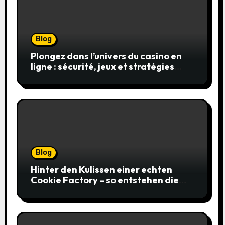
Blog
Plongez dans l’univers du casino en
ligne : sécurité, jeux et stratégies
gagnantes
Blog
Hinter den Kulissen einer echten
Cookie Factory – so entstehen die
saftigsten Keks-Innovationen