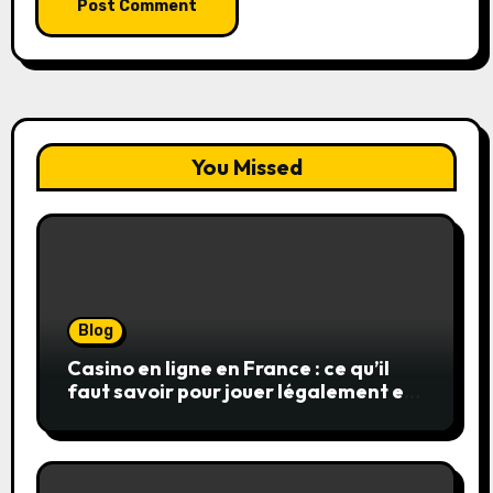
You Missed
Blog
Casino en ligne en France : ce qu’il
faut savoir pour jouer légalement et
en toute sécurité