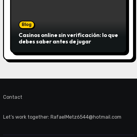
Blog
Casinos online sin verificación: lo que
debes saber antes de jugar
Contact
Let’s work together:
RafaelMetz6544@hotmail.com