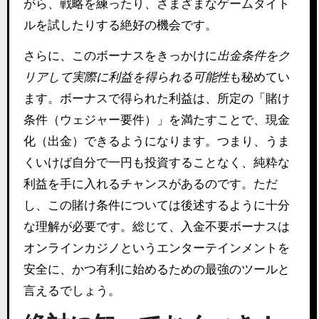
がら、戦略を練ったり、さまざまなゲームタイト
ルを試したりする絶好の機会です。
さらに、このボーナスをきっかけに
出金条件をク
リアして実際に利益を得られる可能性
も秘めてい
ます。ボーナスで得られた利益は、所定の「賭け
条件（ウェジャー要件）」を満たすことで、現金
化（出金）できるようになります。つまり、うま
くいけば自分で一円も投資することなく、純粋な
利益を手に入れるチャンスがあるのです。ただ
し、この賭け条件については後述するように十分
な理解が必要です。総じて、入金不要ボーナスは
オンラインカジノというエンターテインメントを
安全に、かつ有利に始めるための最強のツールと
言えるでしょう。