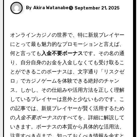
By
Akira Watanabe
September 21, 2025
オンラインカジノの世界で、特に新規プレイヤー
にとって最も魅力的なプロモーションと言えば、
何と言っても
入金不要ボーナス
です。その名の通
り、自分自身のお金を入金しなくても受け取るこ
とができるこのボーナスは、文字通り「リスクゼ
ロ」でカジノゲームを体験できる絶好のチャン
ス。しかし、その仕組みや活用方法を正しく理解
しているプレイヤーは意外と少ないものです。こ
の記事では、新規プレイヤーが賢く活用するため
の
入金不要ボーナス
のすべてを、詳細に解説して
いきます。ボーナスの本質から具体的な活用法、
注意すべき点まで、知っておくべき情報を余すと