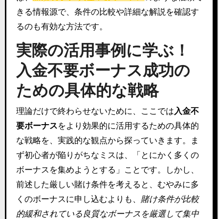
きる情報源で、条件の比較や詳細な解説を確認す
るのも有効な方法です。
実際の活用事例に学ぶ！
入金不要ボーナス成功の
ための具体的な戦略
理論だけで終わらせないために、ここでは
入金不
要ボーナス
をより効果的に活用するための具体的
な戦略を、実践的な観点から探っていきます。ま
ず初心者が陥りがちなミスは、「とにかく多くの
ボーナスを集めようとする」ことです。しかし、
前述した厳しい賭け条件を考えると、むやみに多
くのボーナスに申し込むよりも、
賭け条件が比較
的緩和されている良質なボーナスを厳選して集中