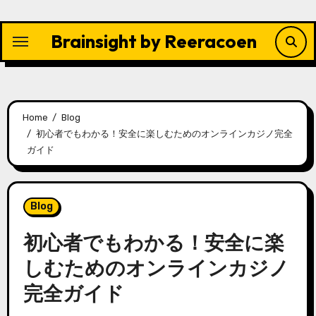
Skip
to
Brainsight by Reeracoen
content
Home
Blog
初心者でもわかる！安全に楽しむためのオンラインカジノ完全
ガイド
Blog
初心者でもわかる！安全に楽
しむためのオンラインカジノ
完全ガイド