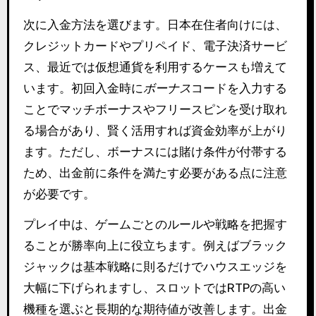
次に入金方法を選びます。日本在住者向けには、
クレジットカードやプリペイド、電子決済サービ
ス、最近では仮想通貨を利用するケースも増えて
います。初回入金時に
ボーナス
コードを入力する
ことでマッチボーナスやフリースピンを受け取れ
る場合があり、賢く活用すれば資金効率が上がり
ます。ただし、ボーナスには賭け条件が付帯する
ため、出金前に条件を満たす必要がある点に注意
が必要です。
プレイ中は、ゲームごとのルールや戦略を把握す
ることが勝率向上に役立ちます。例えばブラック
ジャックは基本戦略に則るだけでハウスエッジを
大幅に下げられますし、スロットではRTPの高い
機種を選ぶと長期的な期待値が改善します。出金