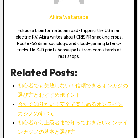
Akira Watanabe
Fukuoka bioinformatician road-tripping the US in an
electric RV. Akira writes about CRISPR snacking crops,
Route-66 diner sociology, and cloud-gaming latency
tricks. He 3-D prints bonsai pots from corn starch at
rest stops.
Related Posts:
初心者でも失敗しない！信頼できるオンカジの
選び方とおすすめポイント
今すぐ知りたい！安全で楽しめるオンライン
カジノのすべて
初心者から上級者まで知っておきたいオンライ
ンカジノの基本と選び方