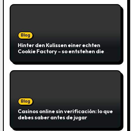
Blog
Hinter den Kulissen einer echten
Cookie Factory – so entstehen die
saftigsten Keks-Innovationen
Blog
Casinos online sin verificación: lo que
debes saber antes de jugar