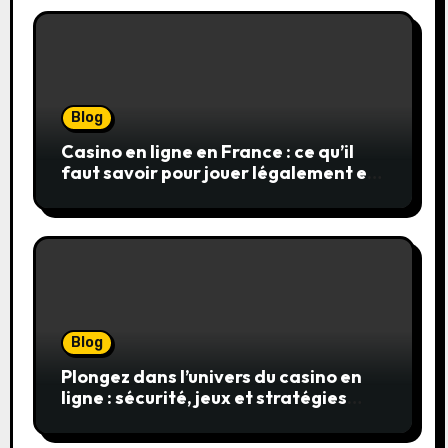
Blog
Casino en ligne en France : ce qu’il
faut savoir pour jouer légalement et
en toute sécurité
Blog
Plongez dans l’univers du casino en
ligne : sécurité, jeux et stratégies
gagnantes