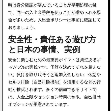
時は身分確認が済んでいることが早期処理の鍵
で、同一の入出金手段を使うことが求められる場
合が多いため、入出金ポリシーは事前に確認して
おきましょう。
安全性・責任ある遊び方
と日本の事情、実例
安全に楽しむための最重要ポイントは
責任あるギ
ャンブル
の実践です。予算を決めてそれを超えな
い、負けを取り戻そうと追加入金しない、休憩や
セルフ排除（自己排除機能）を活用するなどの行
動が推奨されます。多くの信頼できるサイトで
は、入金上限やセッション時間の制限、自己排除
オプションが用意されています。