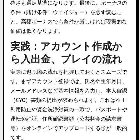
確さも選定基準になります。最後に、
ボーナス
の
条件（賭け条件＝ウェイジャー）を必ず読むこ
と。高額ボーナスでも条件が厳しければ現実的な
価値は低くなります。
実践：アカウント作成か
ら入出金、プレイの流れ
実際に遊ぶ際の流れを把握しておくとスムーズで
す。まずアカウント登録では、氏名や生年月日、
メールアドレスなど基本情報を入力し、本人確認
（KYC）書類の提出が求められます。これは不正
利用防止や資金洗浄対策の一環で、パスポートや
運転免許証、住所確認書類（公共料金の請求書
等）をオンラインでアップロードする形が一般的
です。