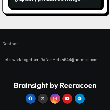
innecesario?
Contact
Let’s work together:
RafaelMetz6544@hotmail.com
Brainsight by Reeracoen