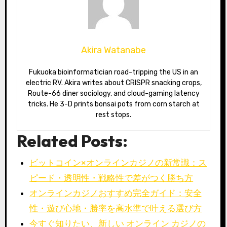
Akira Watanabe
Fukuoka bioinformatician road-tripping the US in an
electric RV. Akira writes about CRISPR snacking crops,
Route-66 diner sociology, and cloud-gaming latency
tricks. He 3-D prints bonsai pots from corn starch at
rest stops.
Related Posts:
ビットコイン×オンラインカジノの新常識：ス
ピード・透明性・戦略性で差がつく勝ち方
オンラインカジノおすすめ完全ガイド：安全
性・遊び心地・勝率を高水準で叶える選び方
今すぐ知りたい、新しい オンライン カジノの