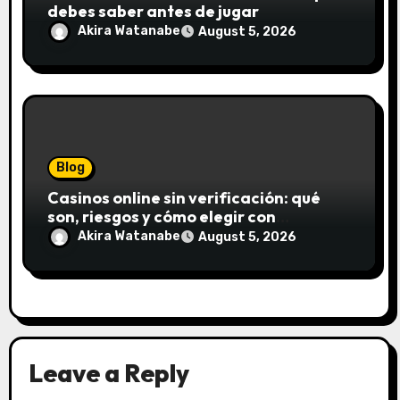
debes saber antes de jugar
Akira Watanabe
August 5, 2026
Blog
Casinos online sin verificación: qué
son, riesgos y cómo elegir con
seguridad
Akira Watanabe
August 5, 2026
Leave a Reply