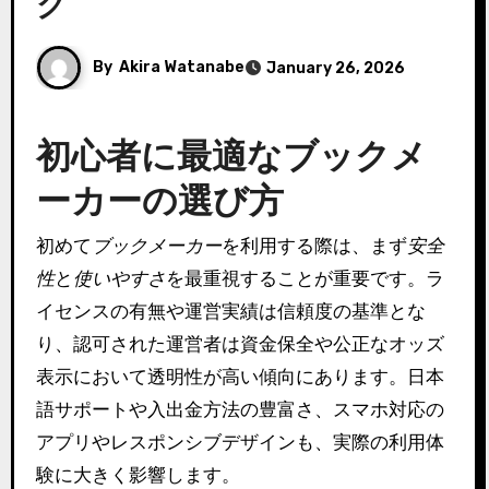
グ
By
Akira Watanabe
January 26, 2026
初心者に最適なブックメ
ーカーの選び方
初めて
ブックメーカー
を利用する際は、まず
安全
性
と
使いやすさ
を最重視することが重要です。ラ
イセンスの有無や運営実績は信頼度の基準とな
り、認可された運営者は資金保全や公正なオッズ
表示において透明性が高い傾向にあります。日本
語サポートや入出金方法の豊富さ、スマホ対応の
アプリやレスポンシブデザインも、実際の利用体
験に大きく影響します。