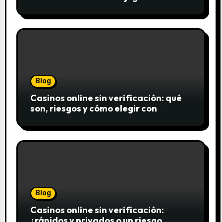
Blog
Casinos online sin verificación: qué
son, riesgos y cómo elegir con
seguridad
Blog
Casinos online sin verificación:
¿rápidos y privados o un riesgo