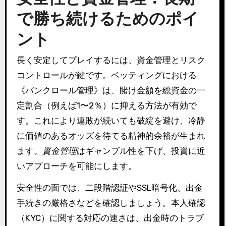
で勝ち続けるためのポイ
ント
長く安定してプレイするには、資金管理とリスク
コントロールが鍵です。ベッティングにおける
《バンクロール管理》は、賭け金額を総資金の一
定割合（例えば1〜2％）に抑える方法が有効で
す。これにより連敗が続いても破綻を避け、冷静
に価値のあるオッズを待てる精神的余裕が生まれ
ます。
資金管理
はギャンブル性を下げ、投資に近
いアプローチを可能にします。
安全性の面では、二段階認証やSSL暗号化、出金
手続きの厳格さなどを確認しましょう。本人確認
（KYC）に関する対応の速さは、出金時のトラブ