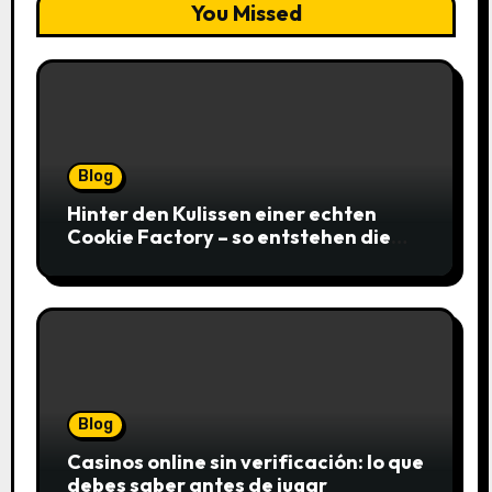
You Missed
Blog
Hinter den Kulissen einer echten
Cookie Factory – so entstehen die
saftigsten Keks-Innovationen
Blog
Casinos online sin verificación: lo que
debes saber antes de jugar