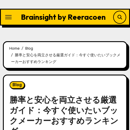
Skip
to
Brainsight by Reeracoen
content
Home
Blog
勝率と安心を両立させる厳選ガイド：今すぐ使いたいブックメ
ーカーおすすめランキング
Blog
勝率と安心を両立させる厳選
ガイド：今すぐ使いたいブッ
クメーカーおすすめランキン