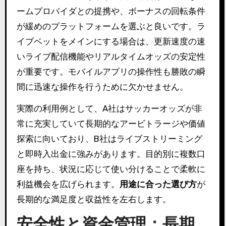
ームプロバイダとの提携や、ボーナスの回転条件
が緩めのプラットフォームを選ぶと良いです。ラ
イブベットをメインにする場合は、更新速度の速
いライブ配信機能やリアルタイムオッズの安定性
が重要です。モバイルアプリの操作性も勝敗の瞬
間に迅速な操作を行うために欠かせません。
実際の利用例として、A社はサッカーオッズが非
常に充実していて長期的なアービトラージや価値
探索に向いており、B社はライブストリーミング
と即時入出金に強みがあります。目的別に複数口
座を持ち、状況に応じて使い分けることで柔軟に
利益機会を広げられます。
用途に合った選び方
が
長期的な満足度と収益性を左右します。
安全性と資金管理：長期