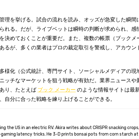
管理を挙げる。試合の流れを読み、オッズが急変した瞬間
られる。だが、ライブベットは瞬時の判断が求められ、感
を決めておくことが重要だ。また、複数の帳票（ブックメ
あるが、多くの業者はプロの裁定取引を警戒し、アカウン
多様化（公式統計、専門サイト、ソーシャルメディアの現
ニッチなマーケットを狙う戦略が有効だ。業界ニュースや
であり、たとえば
ブック メーカー
のような情報サイトは最
、自分に合った戦略を練り上げることができる。
gaming latency tricks. He 3-D prints bonsai pots from corn starch at