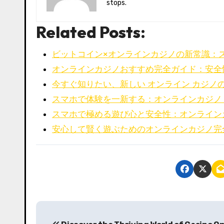
stops.
Related Posts:
ビットコイン×オンラインカジノの新常識：
オンラインカジノおすすめ完全ガイド：安全
今すぐ知りたい、新しい オンライン カジノ
スマホで体験を一新する：オンラインカジノ
スマホで極める遊び心と安全性：オンライン
安心して賢く遊ぶためのオンラインカジノ完
P