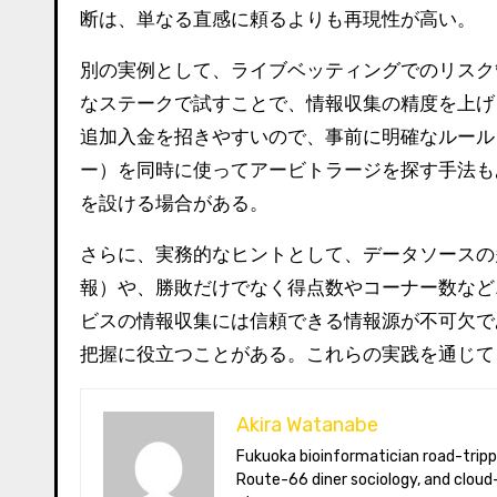
断は、単なる直感に頼るよりも再現性が高い。
別の実例として、ライブベッティングでのリスク
なステークで試すことで、情報収集の精度を上げ
追加入金を招きやすいので、事前に明確なルール
ー）を同時に使ってアービトラージを探す手法も
を設ける場合がある。
さらに、実務的なヒントとして、データソースの
報）や、勝敗だけでなく得点数やコーナー数など
ビスの情報収集には信頼できる情報源が不可欠
把握に役立つことがある。これらの実践を通じて
Akira Watanabe
Fukuoka bioinformatician road-tripping the US in an electric RV. Akira writes about CRISPR snacking crops,
Route-66 diner sociology, and cloud-