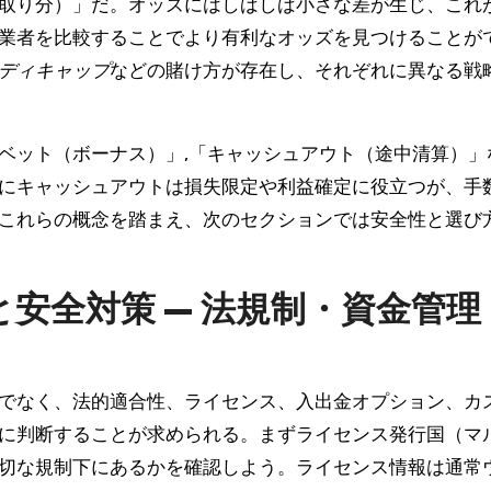
取り分）」だ。オッズにはしばしば小さな差が生じ、これ
業者を比較することでより有利なオッズを見つけることが
ディキャップ
などの賭け方が存在し、それぞれに異なる戦
ベット（ボーナス）」,「キャッシュアウト（途中清算）」
にキャッシュアウトは損失限定や利益確定に役立つが、手
これらの概念を踏まえ、次のセクションでは安全性と選び
安全対策 — 法規制・資金管理
でなく、法的適合性、ライセンス、入出金オプション、カ
に判断することが求められる。まずライセンス発行国（マ
切な規制下にあるかを確認しよう。ライセンス情報は通常