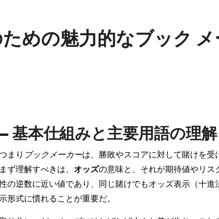
ための魅力的なブック メ
— 基本仕組みと主要用語の理解
、つまり
ブックメーカー
は、勝敗やスコアに対して賭けを受
まず理解すべきは、
オッズ
の意味と、それが期待値やリス
性の逆数に近い値であり、同じ賭けでもオッズ表示（十進
示形式に慣れることが重要だ。