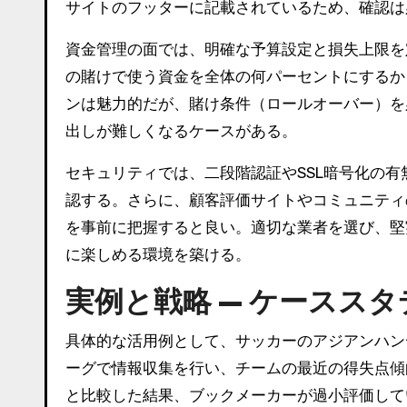
サイトのフッターに記載されているため、確認は
資金管理の面では、明確な予算設定と損失上限を
の賭けで使う資金を全体の何パーセントにするか
ンは魅力的だが、賭け条件（ロールオーバー）を
出しが難しくなるケースがある。
セキュリティでは、二段階認証やSSL暗号化の
認する。さらに、顧客評価サイトやコミュニティ
を事前に把握すると良い。適切な業者を選び、堅
に楽しめる環境を築ける。
実例と戦略 — ケースス
具体的な活用例として、サッカーのアジアンハン
ーグで情報収集を行い、チームの最近の得失点傾
と比較した結果、ブックメーカーが過小評価して