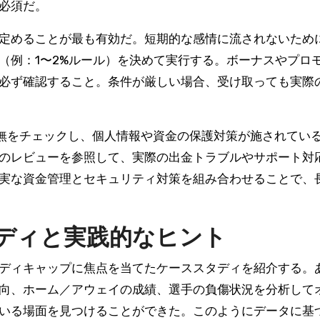
必須だ。
定めることが最も有効だ。短期的な感情に流されないために
（例：1〜2%ルール）を決めて実行する。ボーナスやプロ
必ず確認すること。条件が厳しい場合、受け取っても実際
有無をチェックし、個人情報や資金の保護対策が施されてい
のレビューを参照して、実際の出金トラブルやサポート対
実な資金管理とセキュリティ対策を組み合わせることで、
タディと実践的なヒント
ディキャップに焦点を当てたケーススタディを紹介する。
向、ホーム／アウェイの成績、選手の負傷状況を分析して
いる場面を見つけることができた。このようにデータに基