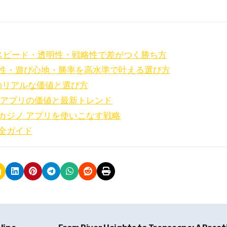
スピード・透明性・戦略性で差がつく勝ち方
性・遊び心地・勝率を高水準で叶える選び方
のリアルな価値と選び方
 アプリの価値と最新トレンド
カジノ アプリを使いこなす戦略
全ガイド