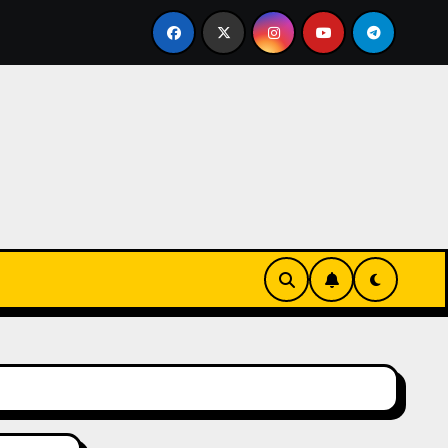
ks-Innovationen
Casinos online sin verificación: lo qu