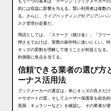
もう一つの基本は「マージン（ブックメーカーの
的には収益に影響を与える。賢い利用者は複数の
る。さらに、
ライブベッティング
や
アジアンハン
スク管理が必要だ。
用語としては、「ステーク（賭け金）」「フリー
押さえておけば、実際の操作時に迷いにくい。特
オッズの変動を理解して使うことが前提となる。
的側面に焦点を当てる。
信頼できる業者の選び方と
ーナス活用法
ブックメーカーの選定は、単にオッズの良さだけ
ーサポートの質、そしてユーザー保護策を総合的
英国、キュラソーなど）を確認し、その業者が適