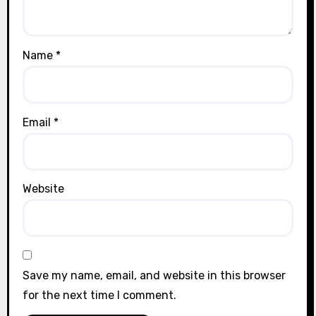
Name
*
Email
*
Website
Save my name, email, and website in this browser
for the next time I comment.