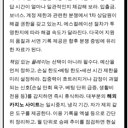
답 시간이 얼마나 일관적인지 체감해 보라. 입출금,
보너스, 계정 제한과 관련한 분쟁에서 1차 상담원이
해결 권한을 갖고 있는지, 에스컬레이션 절차가 투
명한지에 따라 해결 속도가 달라진다. 다국어 지원
의 품질과 서면 기록 제공은 향후 분쟁 증빙에 유리
한 자료가 된다.
책임 있는 플레이
는 선택이 아니라 필수다. 예산을
먼저 정하고, 손실 한도·베팅 한도·세션 시간 제한을
미리 설정하라. 집중력이 흐트러지거나 감정이 과열
되는 신호(손실 만회 욕구, 베팅 단위 급증, 생활비
전용 등)를 감지하면 즉시 휴식하라. 대부분의
해외
카지노 사이트
는 일시중지, 냉각 기간, 자가 제외 같
은 도구를 제공한다. 이용 기록을 엑셀 등으로 간단
히 정리하고, 월 단위로 승패 추이를 점검하면 현실