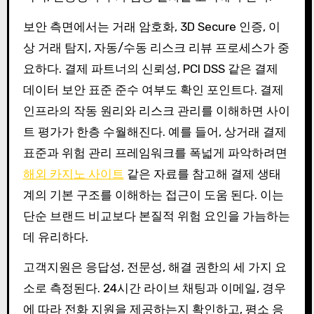
보안 측면에서는 거래 암호화, 3D Secure 인증, 이
상 거래 탐지, 자동/수동 리스크 리뷰 프로세스가 중
요하다. 결제 파트너의 신뢰성, PCI DSS 같은 결제
데이터 보안 표준 준수 여부도 확인 포인트다. 결제
인프라의 작동 원리와 리스크 관리를 이해하면 사이
트 평가가 한층 수월해진다. 예를 들어, 상거래 결제
표준과 위험 관리 프레임워크를 폭넓게 파악하려면
해외 카지노 사이트
같은 자료를 참고해 결제 생태
계의 기본 구조를 이해하는 접근이 도움 된다. 이는
단순 브랜드 비교보다 본질적 위험 요인을 가늠하는
데 유리하다.
고객지원은 응답성, 전문성, 해결 권한의 세 가지 요
소로 측정된다. 24시간 라이브 채팅과 이메일, 경우
에 따라 전화 지원을 제공하는지 확인하고, 평소 응