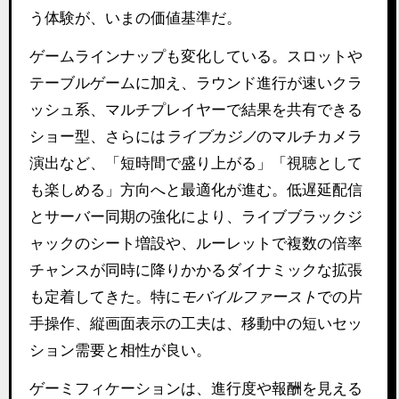
う体験が、いまの価値基準だ。
ゲームラインナップも変化している。スロットや
テーブルゲームに加え、ラウンド進行が速いクラ
ッシュ系、マルチプレイヤーで結果を共有できる
ショー型、さらには
ライブカジノ
のマルチカメラ
演出など、「短時間で盛り上がる」「視聴として
も楽しめる」方向へと最適化が進む。低遅延配信
とサーバー同期の強化により、ライブブラックジ
ャックのシート増設や、ルーレットで複数の倍率
チャンスが同時に降りかかるダイナミックな拡張
も定着してきた。特に
モバイルファースト
での片
手操作、縦画面表示の工夫は、移動中の短いセッ
ション需要と相性が良い。
ゲーミフィケーションは、進行度や報酬を見える