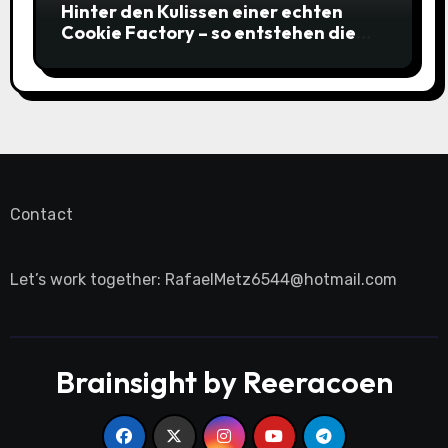
Hinter den Kulissen einer echten
Cookie Factory – so entstehen die
saftigsten Keks-Innovationen
Contact
Let’s work together:
RafaelMetz6544@hotmail.com
Brainsight by Reeracoen