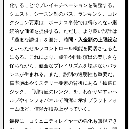
化することでプレイモチベーションを調整する。
クエスト、シーズン制のパス、ランキング、コレ
クション要素は、ボーナス単発では得られない継
続的な価値を提供する。ただし、より良い設計は
「過度な誘引」を避け、
時間・入金額の上限設定
といったセルフコントロール機能を同居させる点
にある。これにより、競争や開封演出の楽しさを
保ちながら、健全なプレイリズムを壊さないバラ
ンスが生まれる。また、説明の透明性も重要だ。
倍率演出やミステリー要素の背後にある「抽選ロ
ジック」「期待値のレンジ」を、わかりやすいヘ
ルプやインフォパネルで簡潔に示すプラットフォ
ームほど、信頼が積み上がっていく。
最後に、コミュニティレイヤーの強化も無視でき