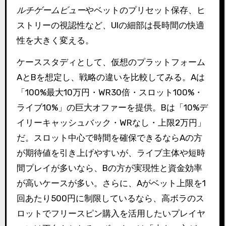
ルチゲームビュー
やベットのプリセット保存、ヒ
ストリーの視認性など、UIの細部は長時間の快適
性を大きく変える。
ケーススタディとして、仮想のプラットフォーム
AとBを想定し、戦略の違いを比較してみる。Aは
「100%最大10万円・WR30倍・スロット100%・
ライブ10%」の巨大オファーを提供。Bは「10%デ
イリーキャッシュバック・WRなし・上限2万円」
だ。スロット中心で時間を確保できるならAの方
が期待値を引き上げやすいが、ライブ主体や短時
間プレイが多いなら、Bの方が実現性と資金効率
が高いケースが多い。さらに、Aがベット上限を1
回あたり500円に制限しているなら、高ボラのス
ロットでフリースピン購入を活用したいプレイヤ