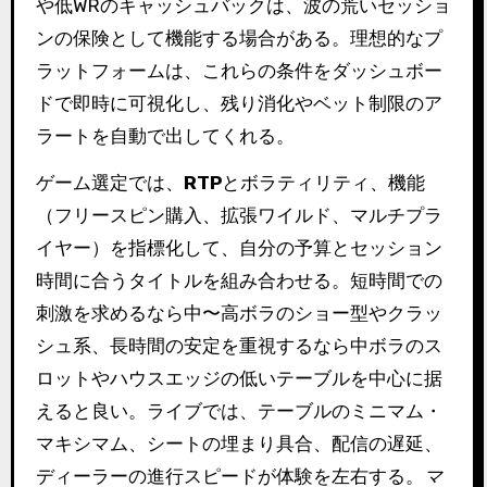
や低WRのキャッシュバックは、波の荒いセッショ
ンの保険として機能する場合がある。理想的なプ
ラットフォームは、これらの条件をダッシュボー
ドで即時に可視化し、残り消化やベット制限のア
ラートを自動で出してくれる。
ゲーム選定では、
RTP
とボラティリティ、機能
（フリースピン購入、拡張ワイルド、マルチプラ
イヤー）を指標化して、自分の予算とセッション
時間に合うタイトルを組み合わせる。短時間での
刺激を求めるなら中〜高ボラのショー型やクラッ
シュ系、長時間の安定を重視するなら中ボラのス
ロットやハウスエッジの低いテーブルを中心に据
えると良い。ライブでは、テーブルのミニマム・
マキシマム、シートの埋まり具合、配信の遅延、
ディーラーの進行スピードが体験を左右する。
マ