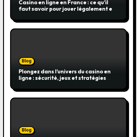
Casino en ligne en France : ce qu’il
faut savoir pour jouer légalement et
en toute sécurité
Blog
Plongez dans l’univers du casino en
ligne : sécurité, jeux et stratégies
gagnantes
Blog