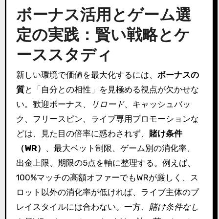
ボーナス活用とゲーム選
定の実践：賢い戦略とケ
ーススタディ
新しい環境で価値を最大化するには、
ボーナスの
質
と「自分との相性」を見極める視点が欠かせな
い。歓迎ボーナス、
リロード
、キャッシュバッ
ク、フリースピン、ライブ専用プロモーションな
どは、見た目の倍率に惑わされず、
賭け条件
（WR）
、最大ベット制限、ゲーム別の消化率、
出金上限、期限の5点を軸に整理する。例えば、
100%マッチの高額オファーでもWRが厳しく、ス
ロット以外の消化率が低ければ、ライブ主体のプ
レイスタイルには合わない。一方、
賭け条件なし