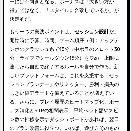
ーには不向きとなる。ボーナスは「大きい方が
得」ではなく、「スタイルに合致しているか」が
決定的だ。
もう一つの実践ポイントは、
セッション設計
だ。
開始時に予算、時間、ゲーム順序（例：アップテ
ンポのクラッシュ系で15分→中ボラのスロット30
分→ライブでクールダウン15分）を決め、上限に
達したら自動で終了するルールを自分で作る。新
しいプラットフォームは、これを支援する「セッ
ションプランナー」やリミッター、勝利・損失の
しきい値アラートを備えていることが増えてい
る。さらに、プレイ履歴のヒートマップ化、ボー
ナス消化とRTPの相関表示、平均ベット額やスピ
ン数の推移を示すダッシュボードがあれば、翌日
のプラン改善に役立つ。いわば、遊び方そのもの