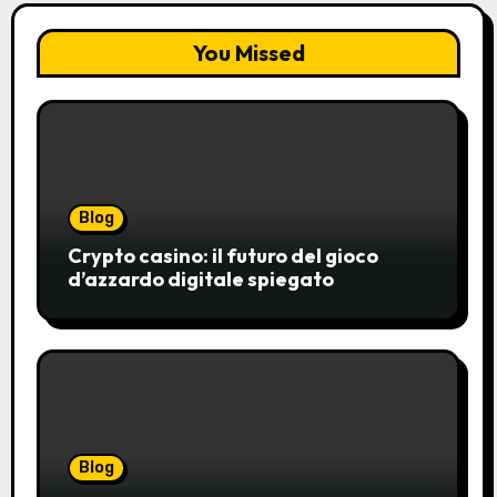
You Missed
Blog
Crypto casino: il futuro del gioco
d’azzardo digitale spiegato
Blog