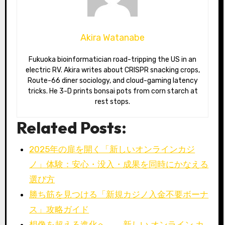
Akira Watanabe
Fukuoka bioinformatician road-tripping the US in an
electric RV. Akira writes about CRISPR snacking crops,
Route-66 diner sociology, and cloud-gaming latency
tricks. He 3-D prints bonsai pots from corn starch at
rest stops.
Related Posts:
2025年の扉を開く「新しいオンラインカジ
ノ」体験：安心・没入・成果を同時にかなえる
選び方
勝ち筋を見つける「新規カジノ入金不要ボーナ
ス」攻略ガイド
想像を超える進化へ――新しい オンライン カ