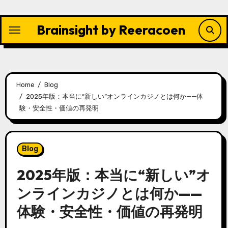
Skip
to
Brainsight by Reeracoen
content
Home
Blog
2025年版：本当に“新しい”オンラインカジノとは何か——体
験・安全性・価値の再発明
Blog
2025年版：本当に“新しい”オ
ンラインカジノとは何か——
体験・安全性・価値の再発明