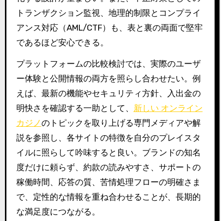
トランザクション監視、地理的制限とコンプライ
アンス対応（AML/CTF）も、表と裏の両面で堅牢
であるほど安心できる。
プラットフォームの比較検討では、実際のユーザ
ー体験と公開情報の両方を照らし合わせたい。例
えば、最新の機能やセキュリティ方針、入出金の
明快さを確認する一助として、
新しい オンライン
カジノ
のトピックを取り上げる専門メディアや解
説を参照し、各サイトの特徴を自分のプレイスタ
イルに照らして吟味すると良い。ブランドの知名
度だけに頼らず、約款の読みやすさ、サポートの
稼働時間、応答の質、苦情処理フローの明確さま
で、定性的な情報を重ね合わせることが、長期的
な満足度につながる。