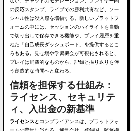
ない。チャットのモデレーション、プレイヤー間
の反応スタンプ、ライブでの勝利共有など、ソー
シャル性は没入感を増幅する。新しいプラットフ
ォームの中には、セッションのハイライトを自動
で切り出して保存できる機能や、プレイ履歴を重
ねた「自己成長ダッシュボード」を提供するとこ
ろもある。見せ場や学習機会が可視化されると、
プレイは消費的なものから、記録と振り返りを伴
う創造的な時間へと変わる。
信頼を担保する仕組み：
ライセンス、セキュリテ
ィ、入出金の新基準
ライセンス
とコンプライアンスは、プラットフォ
ームの背骨に当たる。運営会社、登録国、監督機