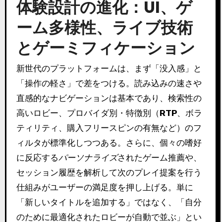
体験設計の進化：UI、ゲ
ーム多様性、ライブ技術
とゲーミフィケーション
新世代のプラットフォームは、まず「没入感」と
「操作の軽さ」で差をつける。読み込みの速さや
直感的なナビゲーションは基本であり、検索性の
高いロビー、プロバイダ別・特徴別（
RTP
、ボラ
ティリティ、購入フリースピンの有無など）のフ
ィルタが標準化しつつある。さらに、個々の嗜好
に反応する
パーソナライズ
されたゲーム推薦や、
セッション履歴を解析して次のプレイ提案を行う
仕組みがユーザーの満足度を押し上げる。単に
「新しいタイトルを追加する」ではなく、「自分
のために最適化されたロビーが自動で並ぶ」とい