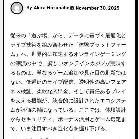
By
Akira Watanabe
November 30, 2025
従来の「遊ぶ場」から、データに基づく最適化と
ライブ技術を組み合わせた「体験プラットフォー
ム」へ。世界的に加速するオンラインゲーミング
の潮流の中で、
新しいオンラインカジノ
が意味す
るものは、単なるゲーム追加や見た目の刷新では
ない。低遅延のライブ配信、透明性の高いフェア
ネス検証、柔軟な入出金、そして責任あるプレイ
を支える機能が、統合的に設計されたエコシステ
ムが評価の軸になっている。ここでは、体験設計
からセキュリティ、ボーナス活用とゲーム選定ま
で、いま注目すべき進化点を掘り下げる。