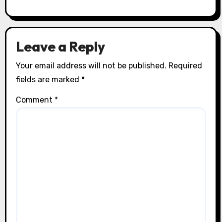
Leave a Reply
Your email address will not be published.
Required
fields are marked
*
Comment
*