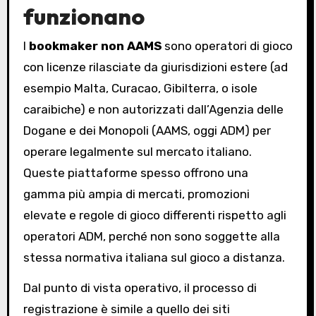
funzionano
I
bookmaker non AAMS
sono operatori di gioco
con licenze rilasciate da giurisdizioni estere (ad
esempio Malta, Curacao, Gibilterra, o isole
caraibiche) e non autorizzati dall’Agenzia delle
Dogane e dei Monopoli (AAMS, oggi ADM) per
operare legalmente sul mercato italiano.
Queste piattaforme spesso offrono una
gamma più ampia di mercati, promozioni
elevate e regole di gioco differenti rispetto agli
operatori ADM, perché non sono soggette alla
stessa normativa italiana sul gioco a distanza.
Dal punto di vista operativo, il processo di
registrazione è simile a quello dei siti