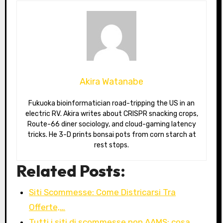
Akira Watanabe
Fukuoka bioinformatician road-tripping the US in an
electric RV. Akira writes about CRISPR snacking crops,
Route-66 diner sociology, and cloud-gaming latency
tricks. He 3-D prints bonsai pots from corn starch at
rest stops.
Related Posts:
Siti Scommesse: Come Districarsi Tra
Offerte,…
Tutti i siti di scommesse non AAMS: cosa