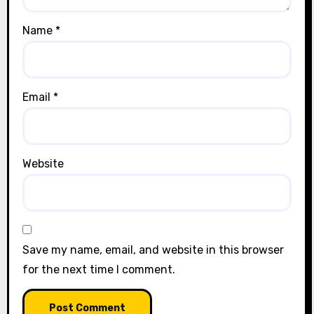
Name
*
Email
*
Website
Save my name, email, and website in this browser
for the next time I comment.