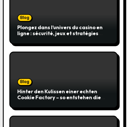
Blog
Plongez dans l’univers du casino en
ligne : sécurité, jeux et stratégies
gagnantes
Blog
Hinter den Kulissen einer echten
Cookie Factory – so entstehen die
saftigsten Keks-Innovationen