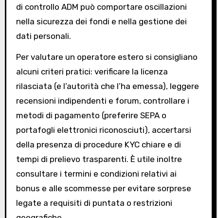
di controllo ADM può comportare oscillazioni
nella sicurezza dei fondi e nella gestione dei
dati personali.
Per valutare un operatore estero si consigliano
alcuni criteri pratici: verificare la licenza
rilasciata (e l’autorità che l’ha emessa), leggere
recensioni indipendenti e forum, controllare i
metodi di pagamento (preferire SEPA o
portafogli elettronici riconosciuti), accertarsi
della presenza di procedure KYC chiare e di
tempi di prelievo trasparenti. È utile inoltre
consultare i termini e condizioni relativi ai
bonus e alle scommesse per evitare sorprese
legate a requisiti di puntata o restrizioni
geografiche.