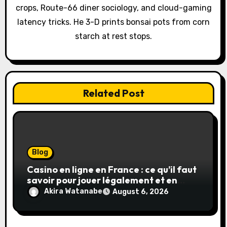
o
crops, Route-66 diner sociology, and cloud-gaming
latency tricks. He 3-D prints bonsai pots from corn
n
starch at rest stops.
Related Post
Blog
Casino en ligne en France : ce qu’il faut
savoir pour jouer légalement et en
toute sécurité
Akira Watanabe
August 6, 2026