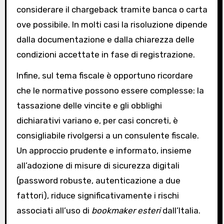
considerare il chargeback tramite banca o carta
ove possibile. In molti casi la risoluzione dipende
dalla documentazione e dalla chiarezza delle
condizioni accettate in fase di registrazione.
Infine, sul tema fiscale è opportuno ricordare
che le normative possono essere complesse: la
tassazione delle vincite e gli obblighi
dichiarativi variano e, per casi concreti, è
consigliabile rivolgersi a un consulente fiscale.
Un approccio prudente e informato, insieme
all’adozione di misure di sicurezza digitali
(password robuste, autenticazione a due
fattori), riduce significativamente i rischi
associati all’uso di
bookmaker esteri
dall’Italia.