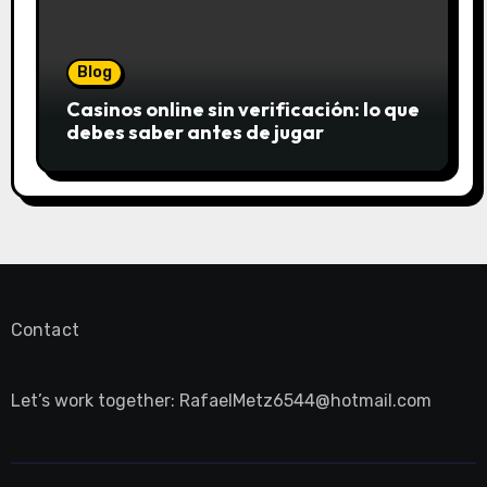
Blog
Casinos online sin verificación: lo que
debes saber antes de jugar
Contact
Let’s work together:
RafaelMetz6544@hotmail.com