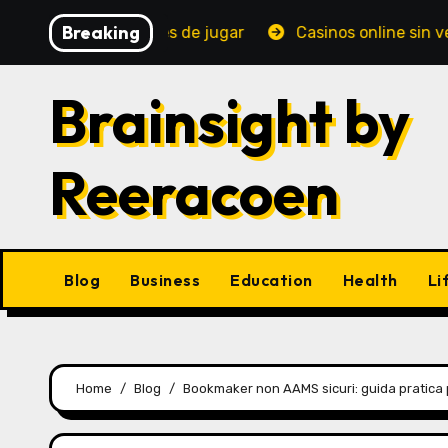
Skip
Breaking
ebes saber antes de jugar
Casinos online sin verificaci
to
content
Brainsight by
Reeracoen
Blog
Business
Education
Health
Li
Home
Blog
Bookmaker non AAMS sicuri: guida pratica