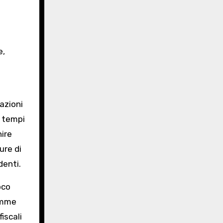
e,
azioni
i tempi
nire
ure di
denti.
oco
somme
iscali