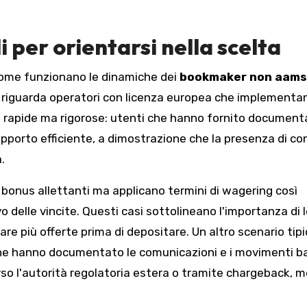
i per orientarsi nella scelta
come funzionano le dinamiche dei
bookmaker non aams
te riguarda operatori con licenza europea che implementa
) rapide ma rigorose: utenti che hanno fornito document
orto efficiente, a dimostrazione che la presenza di cont
.
o bonus allettanti ma applicano termini di wagering così
vo delle vincite. Questi casi sottolineano l'importanza di
are più offerte prima di depositare. Un altro scenario tip
 che hanno documentato le comunicazioni e i movimenti b
erso l'autorità regolatoria estera o tramite chargeback, 