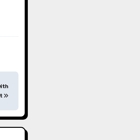
ith
nt