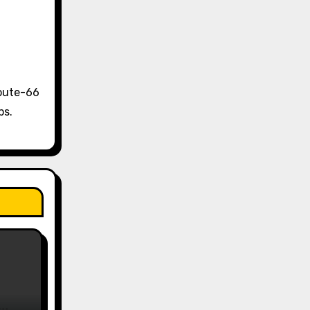
Route-66
ps.