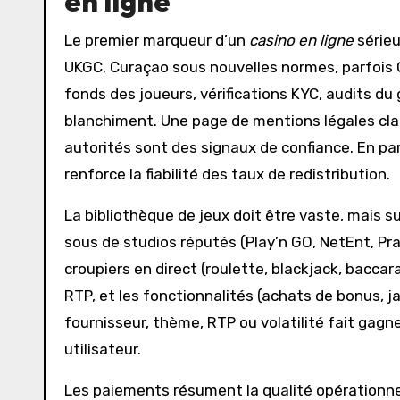
en ligne
Le premier marqueur d’un
casino en ligne
sérieu
UKGC, Curaçao sous nouvelles normes, parfois 
fonds des joueurs, vérifications KYC, audits d
blanchiment. Une page de mentions légales clair
autorités sont des signaux de confiance. En pa
renforce la fiabilité des taux de redistribution.
La bibliothèque de jeux doit être vaste, mais s
sous de studios réputés (Play’n GO, NetEnt, Prag
croupiers en direct (roulette, blackjack, baccarat
RTP, et les fonctionnalités (achats de bonus, j
fournisseur, thème, RTP ou volatilité fait gagn
utilisateur.
Les paiements résument la qualité opérationnel