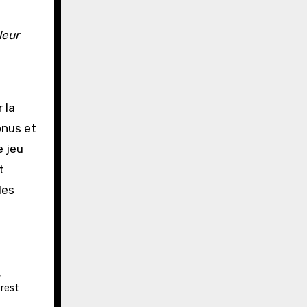
leur
 la
onus et
e jeu
t
les
 rest