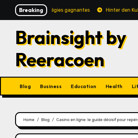
Skip
Breaking
, jeux et stratégies gagnantes
Hinter den Kulissen ei
to
content
Brainsight by
Reeracoen
Blog
Business
Education
Health
Li
Home
Blog
Casino en ligne: le guide décisif pour repér