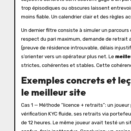
trop épisodiques ou obscures laissent entrevoi
moins fiable. Un calendrier clair et des règles 
Un dernier filtre consiste à simuler un parcours 
respect du pari maximum, demande de retrait a
(preuve de résidence introuvable, délais injust
s’orienter vers un opérateur plus net. Le
meille
strictes, cohérentes et stables. Cette cohérence
Exemples concrets et leç
le meilleur site
Cas 1 — Méthode “licence + retraits”: un joueur
vérification KYC fluide, ses retraits via portef
de 12 heures. Le même joueur avait testé un sit