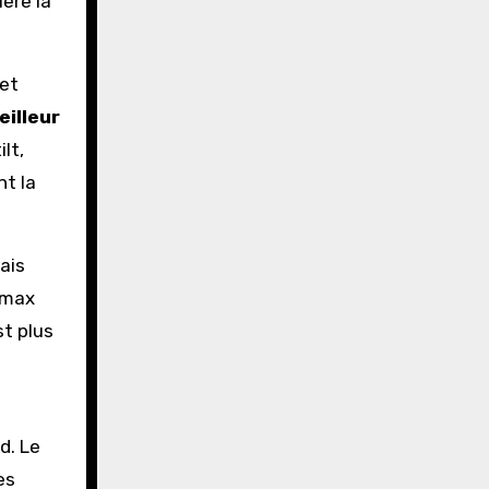
ère la
 et
eilleur
lt,
nt la
ais
i max
st plus
d. Le
es