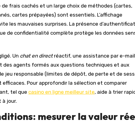
 de frais cachés et un large choix de méthodes (cartes,
nés, cartes prépayées) sont essentiels. L’affichage
vite les mauvaises surprises. La présence d’authentifica
ique de confidentialité complète protège les données sen
gligé. Un
chat en direct
réactif, une assistance par e-mail
et des agents formés aux questions techniques et aux
de jeu responsable (limites de dépôt, de perte et de sess
 efficaces. Pour approfondir la sélection et comparer
nt, tel que
casino en ligne meilleur site
, aide à trier ra
 à jour.
ditions: mesurer la valeur rée