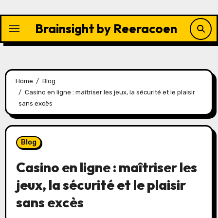
Skip
to
Brainsight by Reeracoen
content
Home
Blog
Casino en ligne : maîtriser les jeux, la sécurité et le plaisir
sans excès
Blog
Casino en ligne : maîtriser les
jeux, la sécurité et le plaisir
sans excès