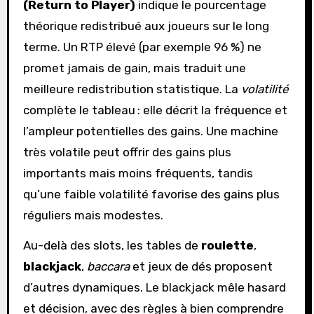
(Return to Player)
indique le pourcentage
théorique redistribué aux joueurs sur le long
terme. Un RTP élevé (par exemple 96 %) ne
promet jamais de gain, mais traduit une
meilleure redistribution statistique. La
volatilité
complète le tableau : elle décrit la fréquence et
l’ampleur potentielles des gains. Une machine
très volatile peut offrir des gains plus
importants mais moins fréquents, tandis
qu’une faible volatilité favorise des gains plus
réguliers mais modestes.
Au-delà des slots, les tables de
roulette
,
blackjack
,
baccara
et jeux de dés proposent
d’autres dynamiques. Le blackjack mêle hasard
et décision, avec des règles à bien comprendre