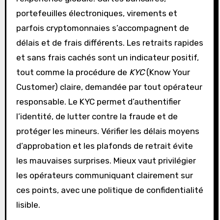
portefeuilles électroniques, virements et
parfois cryptomonnaies s’accompagnent de
délais et de frais différents. Les retraits rapides
et sans frais cachés sont un indicateur positif,
tout comme la procédure de
KYC
(Know Your
Customer) claire, demandée par tout opérateur
responsable. Le KYC permet d’authentifier
l’identité, de lutter contre la fraude et de
protéger les mineurs. Vérifier les délais moyens
d’approbation et les plafonds de retrait évite
les mauvaises surprises. Mieux vaut privilégier
les opérateurs communiquant clairement sur
ces points, avec une politique de confidentialité
lisible.