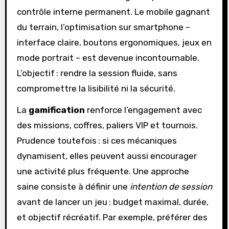
contrôle interne permanent. Le mobile gagnant
du terrain, l’optimisation sur smartphone –
interface claire, boutons ergonomiques, jeux en
mode portrait – est devenue incontournable.
L’objectif : rendre la session fluide, sans
compromettre la lisibilité ni la sécurité.
La
gamification
renforce l’engagement avec
des missions, coffres, paliers VIP et tournois.
Prudence toutefois : si ces mécaniques
dynamisent, elles peuvent aussi encourager
une activité plus fréquente. Une approche
saine consiste à définir une
intention de session
avant de lancer un jeu : budget maximal, durée,
et objectif récréatif. Par exemple, préférer des