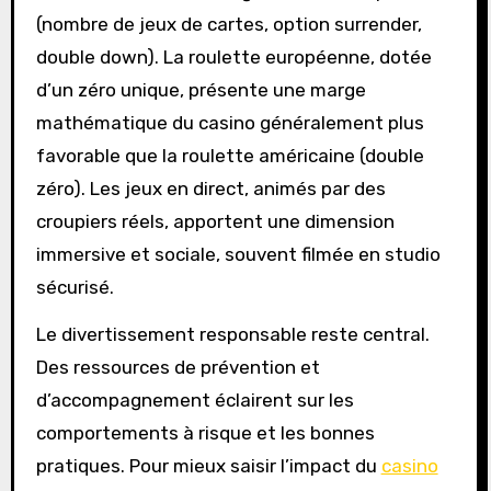
(nombre de jeux de cartes, option surrender,
double down). La roulette européenne, dotée
d’un zéro unique, présente une marge
mathématique du casino généralement plus
favorable que la roulette américaine (double
zéro). Les jeux en direct, animés par des
croupiers réels, apportent une dimension
immersive et sociale, souvent filmée en studio
sécurisé.
Le divertissement responsable reste central.
Des ressources de prévention et
d’accompagnement éclairent sur les
comportements à risque et les bonnes
pratiques. Pour mieux saisir l’impact du
casino