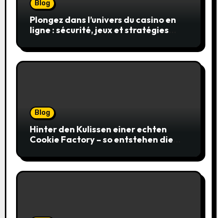
Blog
Plongez dans l’univers du casino en
ligne : sécurité, jeux et stratégies
gagnantes
Blog
Hinter den Kulissen einer echten
Cookie Factory – so entstehen die
saftigsten Keks-Innovationen