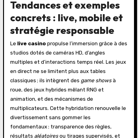
Tendances et exemples
concrets : live, mobile et
stratégie responsable
Le
live casino
propulse l’immersion grâce à des
studios dotés de caméras HD, d’angles
multiples et d’interactions temps réel. Les jeux
en direct ne se limitent plus aux tables
classiques ; ils intègrent des
game shows
à
roue, des jeux hybrides mêlant RNG et
animation, et des mécanismes de
multiplicateurs. Cette hybridation renouvelle le
divertissement sans gommer les
fondamentaux : transparence des règles,
résultats
aléatoires
ou tirages supervisés, et