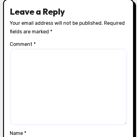
Leave a Reply
Your email address will not be published.
Required
fields are marked
*
Comment
*
Name
*