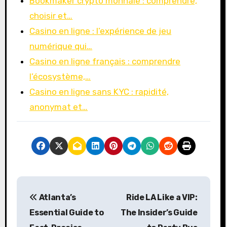
Bookmaker crypto monnaie : comprendre,
choisir et…
Casino en ligne : l’expérience de jeu
numérique qui…
Casino en ligne français : comprendre
l’écosystème,…
Casino en ligne sans KYC : rapidité,
anonymat et…
P
Atlanta’s
Ride LA Like a VIP:
o
Essential Guide to
The Insider’s Guide