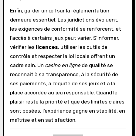
Enfin, garder un œil sur la réglementation
demeure essentiel. Les juridictions évoluent,
les exigences de conformité se renforcent, et
l’accès à certains jeux peut varier. S’informer,
vérifier les
licences
, utiliser les outils de
contrôle et respecter la loi locale offrent un
cadre sain. Un
casino en ligne
de qualité se
reconnaît à sa transparence, à la sécurité de
ses paiements, à l’équité de ses jeux et à la
place accordée au jeu responsable. Quand le
plaisir reste la priorité et que des limites claires
sont posées, l’expérience gagne en stabilité, en
maîtrise et en satisfaction.