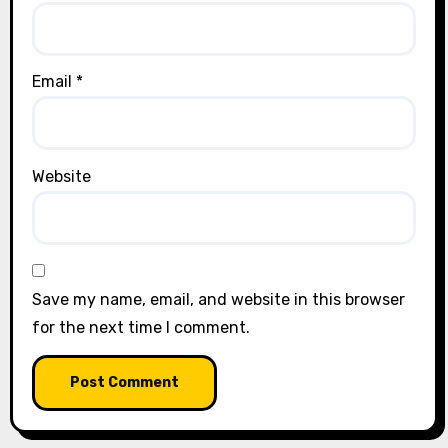
Email
*
Website
Save my name, email, and website in this browser
for the next time I comment.