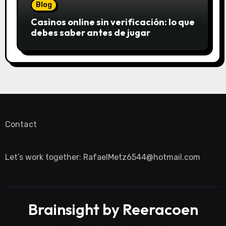
Blog
Casinos online sin verificación: lo que
debes saber antes de jugar
Contact
Let’s work together:
RafaelMetz6544@hotmail.com
Brainsight by Reeracoen