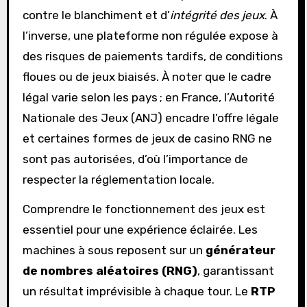
contre le blanchiment et d’
intégrité des jeux
. À
l’inverse, une plateforme non régulée expose à
des risques de paiements tardifs, de conditions
floues ou de jeux biaisés. À noter que le cadre
légal varie selon les pays ; en France, l’Autorité
Nationale des Jeux (ANJ) encadre l’offre légale
et certaines formes de jeux de casino RNG ne
sont pas autorisées, d’où l’importance de
respecter la réglementation locale.
Comprendre le fonctionnement des jeux est
essentiel pour une expérience éclairée. Les
machines à sous reposent sur un
générateur
de nombres aléatoires (RNG)
, garantissant
un résultat imprévisible à chaque tour. Le
RTP