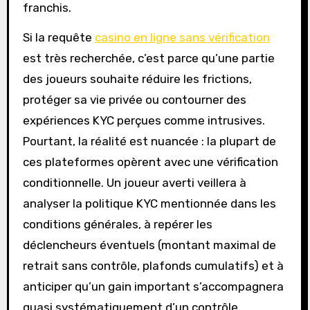
franchis.
Si la requête
casino en ligne sans vérification
est très recherchée, c’est parce qu’une partie
des joueurs souhaite réduire les frictions,
protéger sa vie privée ou contourner des
expériences KYC perçues comme intrusives.
Pourtant, la réalité est nuancée : la plupart de
ces plateformes opèrent avec une vérification
conditionnelle. Un joueur averti veillera à
analyser la politique KYC mentionnée dans les
conditions générales, à repérer les
déclencheurs éventuels (montant maximal de
retrait sans contrôle, plafonds cumulatifs) et à
anticiper qu’un gain important s’accompagnera
quasi systématiquement d’un contrôle