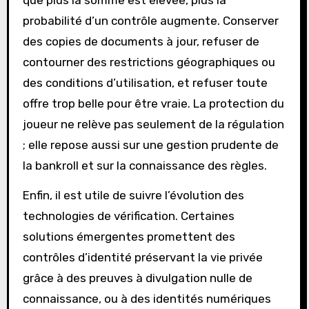
que plus la somme est élevée, plus la
probabilité d’un contrôle augmente. Conserver
des copies de documents à jour, refuser de
contourner des restrictions géographiques ou
des conditions d’utilisation, et refuser toute
offre trop belle pour être vraie. La protection du
joueur ne relève pas seulement de la régulation
; elle repose aussi sur une gestion prudente de
la bankroll et sur la connaissance des règles.
Enfin, il est utile de suivre l’évolution des
technologies de vérification. Certaines
solutions émergentes promettent des
contrôles d’identité préservant la vie privée
grâce à des preuves à divulgation nulle de
connaissance, ou à des identités numériques