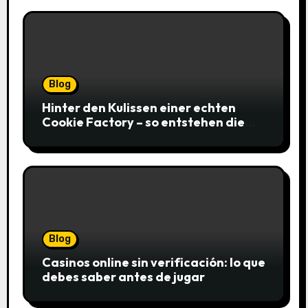
Blog
Hinter den Kulissen einer echten
Cookie Factory – so entstehen die
saftigsten Keks-Innovationen
Blog
Casinos online sin verificación: lo que
debes saber antes de jugar