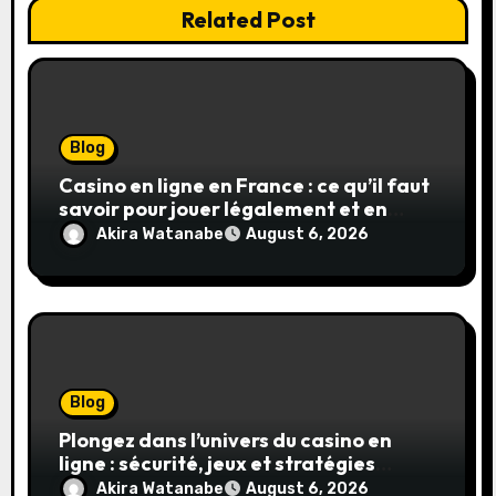
Related Post
Blog
Casino en ligne en France : ce qu’il faut
savoir pour jouer légalement et en
toute sécurité
Akira Watanabe
August 6, 2026
Blog
Plongez dans l’univers du casino en
ligne : sécurité, jeux et stratégies
gagnantes
Akira Watanabe
August 6, 2026