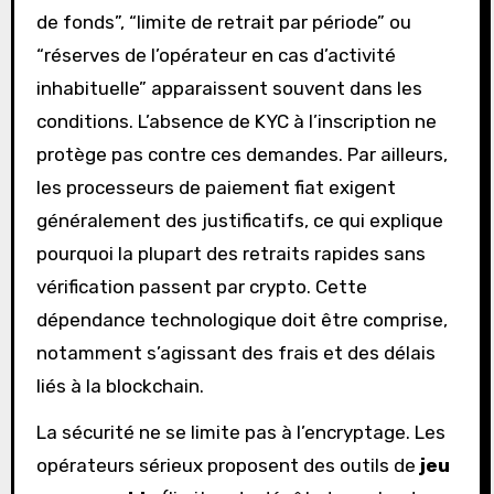
de fonds”, “limite de retrait par période” ou
“réserves de l’opérateur en cas d’activité
inhabituelle” apparaissent souvent dans les
conditions. L’absence de KYC à l’inscription ne
protège pas contre ces demandes. Par ailleurs,
les processeurs de paiement fiat exigent
généralement des justificatifs, ce qui explique
pourquoi la plupart des retraits rapides sans
vérification passent par crypto. Cette
dépendance technologique doit être comprise,
notamment s’agissant des frais et des délais
liés à la blockchain.
La sécurité ne se limite pas à l’encryptage. Les
opérateurs sérieux proposent des outils de
jeu