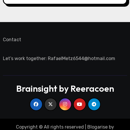
Contact
Let’s work together:
RafaelMetz6544@hotmail.com
Brainsight by Reeracoen
Copyright © All rights reserved
|
Blogarise
by