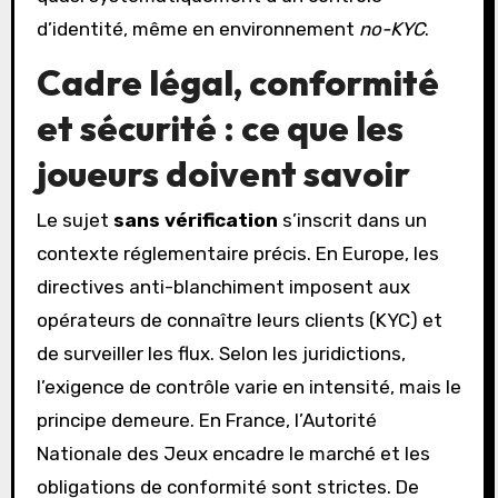
d’identité, même en environnement
no-KYC
.
Cadre légal, conformité
et sécurité : ce que les
joueurs doivent savoir
Le sujet
sans vérification
s’inscrit dans un
contexte réglementaire précis. En Europe, les
directives anti-blanchiment imposent aux
opérateurs de connaître leurs clients (KYC) et
de surveiller les flux. Selon les juridictions,
l’exigence de contrôle varie en intensité, mais le
principe demeure. En France, l’Autorité
Nationale des Jeux encadre le marché et les
obligations de conformité sont strictes. De