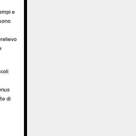
tempi e
ssono
relievo
e
coli
onus
te di