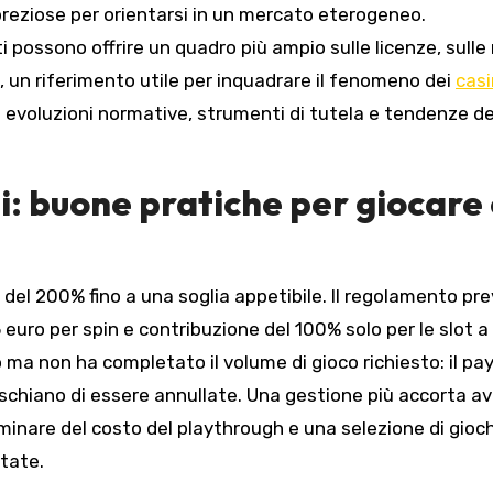
preziose per orientarsi in un mercato eterogeneo.
i possono offrire un quadro più ampio sulle licenze, sulle
a, un riferimento utile per inquadrare il fenomeno dei
cas
voluzioni normative, strumenti di tutela e tendenze de
i: buone pratiche per giocare
 del 200% fino a una soglia appetibile. Il regolamento pr
euro per spin e contribuzione del 100% solo per le slot 
vo ma non ha completato il volume di gioco richiesto: il pa
rischiano di essere annullate. Una gestione più accorta a
iminare del costo del playthrough e una selezione di gioch
ntate.