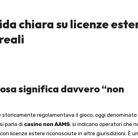
da chiara su licenze este
reali
cosa significa davvero “non
e che storicamente regolamentava il gioco, oggi denominat
i parla di
casino non AAMS
, si indicano operatori che n
 licenze estere riconosciute in altre giurisdizioni. È u