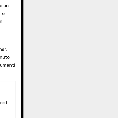
re un
are
on
ner.
enuto
trumenti
 rest