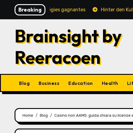
Skip
Breaking
, jeux et stratégies gagnantes
Hinter den Kulissen ei
to
content
Brainsight by
Reeracoen
Blog
Business
Education
Health
Li
Home
Blog
Casino non AAMS: guida chiara su licenze e