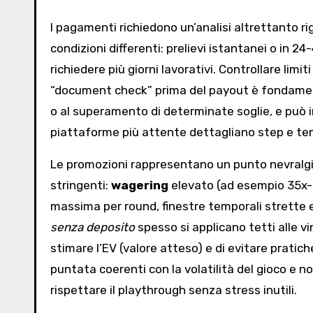
I pagamenti richiedono un’analisi altrettanto ri
condizioni differenti: prelievi istantanei o in 24
richiedere più giorni lavorativi. Controllare limi
“document check” prima del payout è fondame
o al superamento di determinate soglie, e può in
piattaforme più attente dettagliano step e temp
Le promozioni rappresentano un punto nevralgi
stringenti:
wagering
elevato (ad esempio 35x-5
massima per round, finestre temporali strette e 
senza deposito
spesso si applicano tetti alle vi
stimare l’EV (valore atteso) e di evitare pratic
puntata coerenti con la volatilità del gioco e n
rispettare il playthrough senza stress inutili.