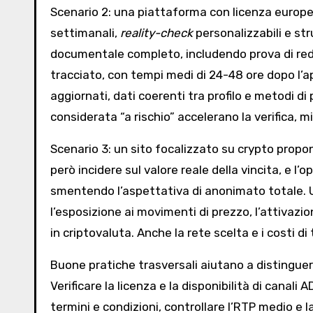
Scenario 2: una piattaforma con licenza europea d
settimanali,
reality-check
personalizzabili e str
documentale completo, includendo prova di reddi
tracciato, con tempi medi di 24-48 ore dopo l’
aggiornati, dati coerenti tra profilo e metodi d
considerata “a rischio” accelerano la verifica, m
Scenario 3: un sito focalizzato su crypto propon
però incidere sul valore reale della vincita, e l
smentendo l’aspettativa di anonimato totale. Un
l’esposizione ai movimenti di prezzo, l’attivazione 
in criptovaluta. Anche la rete scelta e i costi d
Buone pratiche trasversali aiutano a distinguer
Verificare la licenza e la disponibilità di canal
termini e condizioni, controllare l’RTP medio e la