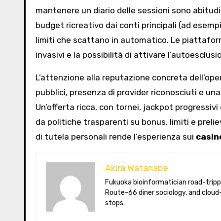
mantenere un diario delle sessioni sono abitudini
budget ricreativo dai conti principali (ad esempi
limiti che scattano in automatico. Le piattaform
invasivi e la possibilità di attivare l’autoescl
L’attenzione alla reputazione concreta dell’op
pubblici, presenza di provider riconosciuti e un
Un’offerta ricca, con tornei, jackpot progressivi
da politiche trasparenti su bonus, limiti e prel
di tutela personali rende l’esperienza sui
casin
Akira Watanabe
Fukuoka bioinformatician road-tripping the US in an electric RV. Akira writes about CRISPR snacking crops,
Route-66 diner sociology, and cloud-
stops.