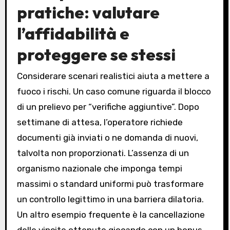
pratiche: valutare
l’affidabilità e
proteggere se stessi
Considerare scenari realistici aiuta a mettere a
fuoco i rischi. Un caso comune riguarda il blocco
di un prelievo per “verifiche aggiuntive”. Dopo
settimane di attesa, l’operatore richiede
documenti già inviati o ne domanda di nuovi,
talvolta non proporzionati. L’assenza di un
organismo nazionale che imponga tempi
massimi o standard uniformi può trasformare
un controllo legittimo in una barriera dilatoria.
Un altro esempio frequente è la cancellazione