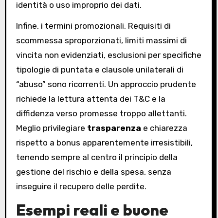
identità o uso improprio dei dati.
Infine, i termini promozionali. Requisiti di
scommessa sproporzionati, limiti massimi di
vincita non evidenziati, esclusioni per specifiche
tipologie di puntata e clausole unilaterali di
“abuso” sono ricorrenti. Un approccio prudente
richiede la lettura attenta dei T&C e la
diffidenza verso promesse troppo allettanti.
Meglio privilegiare
trasparenza
e chiarezza
rispetto a bonus apparentemente irresistibili,
tenendo sempre al centro il principio della
gestione del rischio e della spesa, senza
inseguire il recupero delle perdite.
Esempi reali e buone