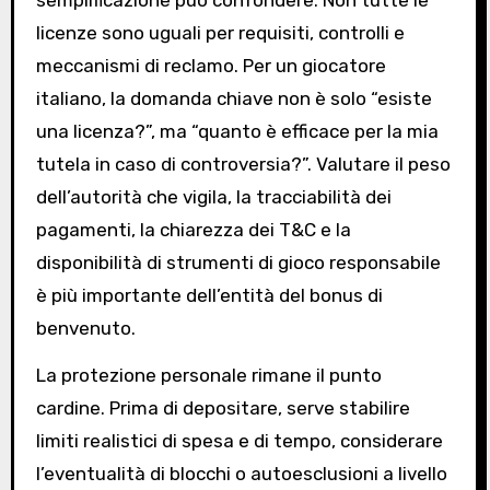
licenze sono uguali per requisiti, controlli e
meccanismi di reclamo. Per un giocatore
italiano, la domanda chiave non è solo “esiste
una licenza?”, ma “quanto è efficace per la mia
tutela in caso di controversia?”. Valutare il peso
dell’autorità che vigila, la tracciabilità dei
pagamenti, la chiarezza dei T&C e la
disponibilità di strumenti di gioco responsabile
è più importante dell’entità del bonus di
benvenuto.
La protezione personale rimane il punto
cardine. Prima di depositare, serve stabilire
limiti realistici di spesa e di tempo, considerare
l’eventualità di blocchi o autoesclusioni a livello