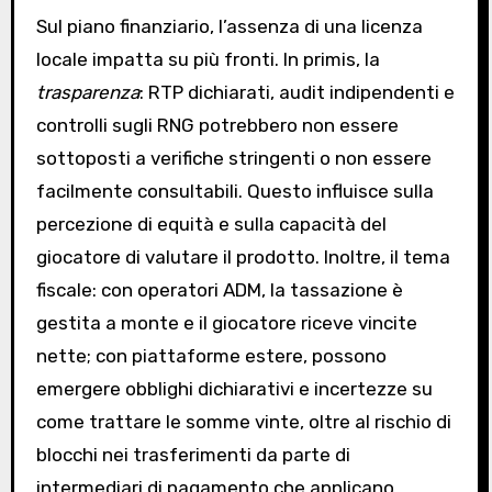
Sul piano finanziario, l’assenza di una licenza
locale impatta su più fronti. In primis, la
trasparenza
: RTP dichiarati, audit indipendenti e
controlli sugli RNG potrebbero non essere
sottoposti a verifiche stringenti o non essere
facilmente consultabili. Questo influisce sulla
percezione di equità e sulla capacità del
giocatore di valutare il prodotto. Inoltre, il tema
fiscale: con operatori ADM, la tassazione è
gestita a monte e il giocatore riceve vincite
nette; con piattaforme estere, possono
emergere obblighi dichiarativi e incertezze su
come trattare le somme vinte, oltre al rischio di
blocchi nei trasferimenti da parte di
intermediari di pagamento che applicano