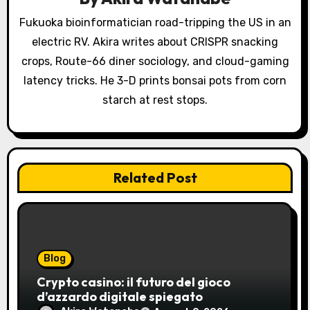
t
Fukuoka bioinformatician road-tripping the US in an
i
electric RV. Akira writes about CRISPR snacking
o
crops, Route-66 diner sociology, and cloud-gaming
latency tricks. He 3-D prints bonsai pots from corn
n
starch at rest stops.
Related Post
Blog
Crypto casino: il futuro del gioco
d’azzardo digitale spiegato