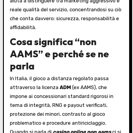
aiuta a distinguere tra marketing aggressivo e
reale qualità del servizio, concentrandosi su ciò
che conta davvero: sicurezza, responsabilità e
affidabilità.
Cosa significa “non
AAMS” e perché se ne
parla
In Italia, il gioco a distanza regolato passa
attraverso la licenza
ADM
(ex AAMS), che
impone ai concessionari standard rigorosi in
tema di integrità, RNG e payout verificati,
protezione dei minori, contrasto al gioco
problematico e procedure antiriciclaggio.
Quando si parla di
casino online non aams
ci si