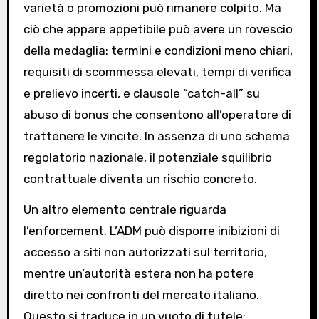
varietà o promozioni può rimanere colpito. Ma
ciò che appare appetibile può avere un rovescio
della medaglia: termini e condizioni meno chiari,
requisiti di scommessa elevati, tempi di verifica
e prelievo incerti, e clausole “catch-all” su
abuso di bonus che consentono all’operatore di
trattenere le vincite. In assenza di uno schema
regolatorio nazionale, il potenziale squilibrio
contrattuale diventa un rischio concreto.
Un altro elemento centrale riguarda
l’enforcement. L’ADM può disporre inibizioni di
accesso a siti non autorizzati sul territorio,
mentre un’autorità estera non ha potere
diretto nei confronti del mercato italiano.
Questo si traduce in un vuoto di tutele: