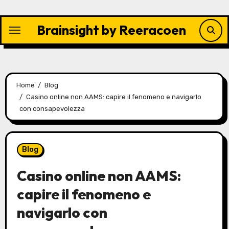
Skip
to
Brainsight by Reeracoen
content
Home
Blog
Casino online non AAMS: capire il fenomeno e navigarlo
con consapevolezza
Blog
Casino online non AAMS:
capire il fenomeno e
navigarlo con