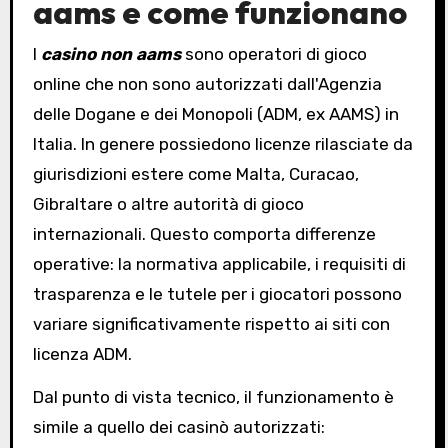
aams e come funzionano
I
casino non aams
sono operatori di gioco
online che non sono autorizzati dall'Agenzia
delle Dogane e dei Monopoli (ADM, ex AAMS) in
Italia. In genere possiedono licenze rilasciate da
giurisdizioni estere come Malta, Curacao,
Gibraltare o altre autorità di gioco
internazionali. Questo comporta differenze
operative: la normativa applicabile, i requisiti di
trasparenza e le tutele per i giocatori possono
variare significativamente rispetto ai siti con
licenza ADM.
Dal punto di vista tecnico, il funzionamento è
simile a quello dei casinò autorizzati: