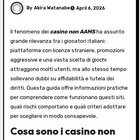
By
Akira Watanabe
April 6, 2026
Il fenomeno dei
casino non AAMS
ha assunto
grande rilevanza tra i giocatori italiani:
piattaforme con licenze straniere, promozioni
aggressive e una vasta scelta di giochi
attraggono molti utenti, ma allo stesso tempo
sollevano dubbi su affidabilità e tutela dei
diritti. Questa guida offre informazioni pratiche
per comprendere come funzionano questi siti,
quali rischi comportano e quali criteri adottare
per scegliere in modo consapevole.
Cosa sono i casino non