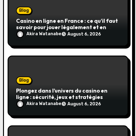
Blog
Casino en ligne en France : ce qu’il faut
savoir pour jouer légalement et en
toute sécurité
Akira Watanabe
August 6, 2026
Blog
Plongez dans l’univers du casino en
ligne : sécurité, jeux et stratégies
gagnantes
Akira Watanabe
August 6, 2026