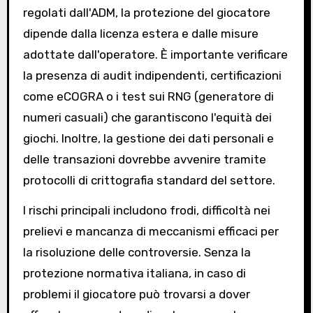
regolati dall'ADM, la protezione del giocatore
dipende dalla licenza estera e dalle misure
adottate dall'operatore. È importante verificare
la presenza di audit indipendenti, certificazioni
come eCOGRA o i test sui RNG (generatore di
numeri casuali) che garantiscono l'equità dei
giochi. Inoltre, la gestione dei dati personali e
delle transazioni dovrebbe avvenire tramite
protocolli di crittografia standard del settore.
I rischi principali includono frodi, difficoltà nei
prelievi e mancanza di meccanismi efficaci per
la risoluzione delle controversie. Senza la
protezione normativa italiana, in caso di
problemi il giocatore può trovarsi a dover