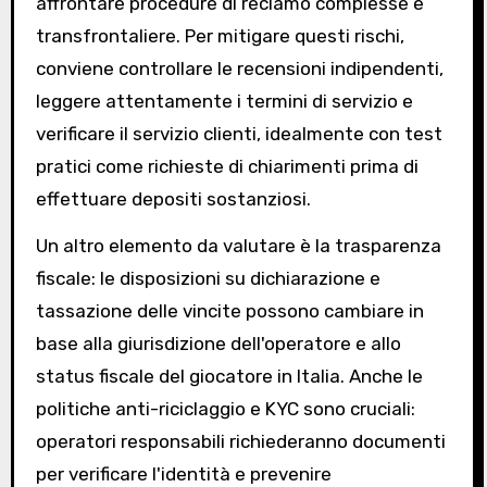
affrontare procedure di reclamo complesse e
transfrontaliere. Per mitigare questi rischi,
conviene controllare le recensioni indipendenti,
leggere attentamente i termini di servizio e
verificare il servizio clienti, idealmente con test
pratici come richieste di chiarimenti prima di
effettuare depositi sostanziosi.
Un altro elemento da valutare è la trasparenza
fiscale: le disposizioni su dichiarazione e
tassazione delle vincite possono cambiare in
base alla giurisdizione dell'operatore e allo
status fiscale del giocatore in Italia. Anche le
politiche anti-riciclaggio e KYC sono cruciali:
operatori responsabili richiederanno documenti
per verificare l'identità e prevenire