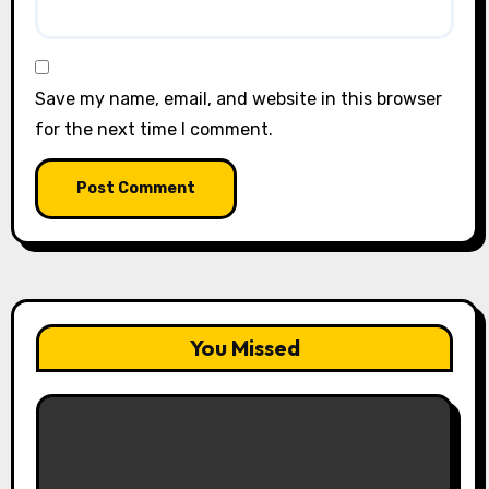
Save my name, email, and website in this browser
for the next time I comment.
You Missed