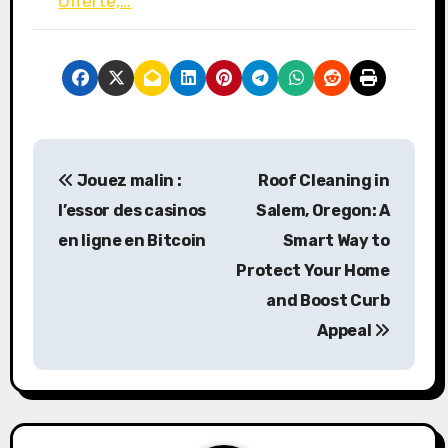
Offerte,…
P
Jouez malin :
Roof Cleaning in
o
l’essor des casinos
Salem, Oregon: A
s
en ligne en Bitcoin
Smart Way to
Protect Your Home
t
and Boost Curb
n
Appeal
a
v
i