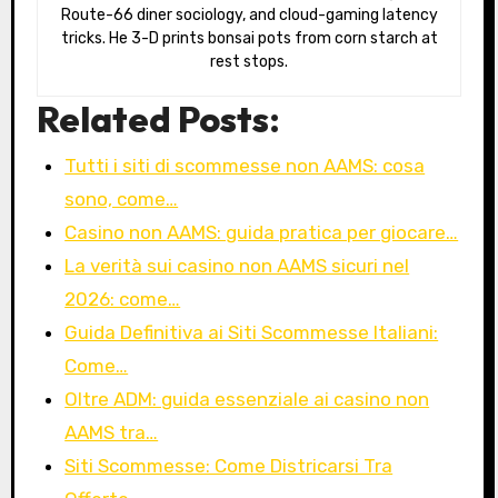
Route-66 diner sociology, and cloud-gaming latency
tricks. He 3-D prints bonsai pots from corn starch at
rest stops.
Related Posts:
Tutti i siti di scommesse non AAMS: cosa
sono, come…
Casino non AAMS: guida pratica per giocare…
La verità sui casino non AAMS sicuri nel
2026: come…
Guida Definitiva ai Siti Scommesse Italiani:
Come…
Oltre ADM: guida essenziale ai casino non
AAMS tra…
Siti Scommesse: Come Districarsi Tra