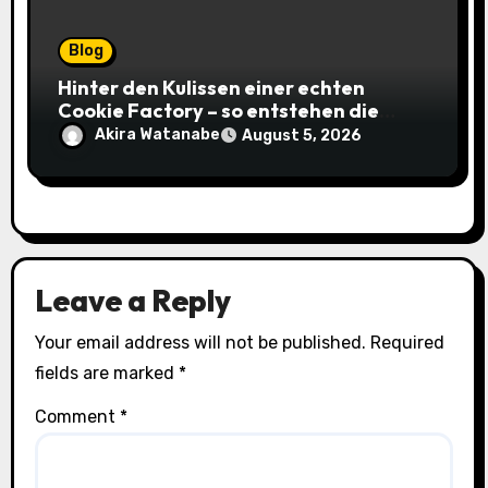
Blog
Hinter den Kulissen einer echten
Cookie Factory – so entstehen die
saftigsten Keks-Innovationen
Akira Watanabe
August 5, 2026
Leave a Reply
Your email address will not be published.
Required
fields are marked
*
Comment
*