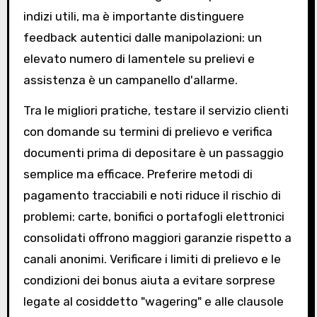
indizi utili, ma è importante distinguere
feedback autentici dalle manipolazioni: un
elevato numero di lamentele su prelievi e
assistenza è un campanello d'allarme.
Tra le migliori pratiche, testare il servizio clienti
con domande su termini di prelievo e verifica
documenti prima di depositare è un passaggio
semplice ma efficace. Preferire metodi di
pagamento tracciabili e noti riduce il rischio di
problemi: carte, bonifici o portafogli elettronici
consolidati offrono maggiori garanzie rispetto a
canali anonimi. Verificare i limiti di prelievo e le
condizioni dei bonus aiuta a evitare sorprese
legate al cosiddetto "wagering" e alle clausole