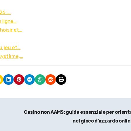
26 :…
n ligne…
hoisir et…
u jeu et…
osystème,…
Casino non AAMS: guida essenziale per orient
nel gioco d’azzardo onli