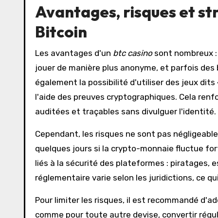
Avantages, risques et str
Bitcoin
Les avantages d'un
btc casino
sont nombreux : 
jouer de manière plus anonyme, et parfois des 
également la possibilité d'utiliser des jeux dits 
l'aide des preuves cryptographiques. Cela renf
auditées et traçables sans divulguer l'identité.
Cependant, les risques ne sont pas négligeables
quelques jours si la crypto-monnaie fluctue fort
liés à la sécurité des plateformes : piratages
réglementaire varie selon les juridictions, ce qu
Pour limiter les risques, il est recommandé d'ad
comme pour toute autre devise, convertir régul