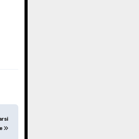
arsi
ne