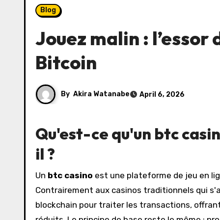
Blog
Jouez malin : l’essor 
Bitcoin
By
Akira Watanabe
April 6, 2026
Qu'est-ce qu'un btc casi
il ?
Un
btc casino
est une plateforme de jeu en li
Contrairement aux casinos traditionnels qui s'ap
blockchain pour traiter les transactions, offra
réduits. Le principe de base reste le même : pr