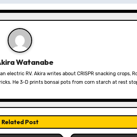
Akira Watanabe
 an electric RV. Akira writes about CRISPR snacking crops, 
icks. He 3-D prints bonsai pots from corn starch at rest sto
Related Post