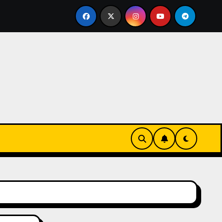
n Keks-Innovationen
Casinos online sin verificación: l