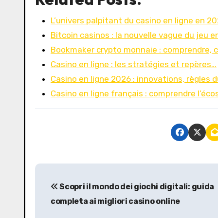
L’univers palpitant du casino en ligne en 20
Bitcoin casinos : la nouvelle vague du jeu e
Bookmaker crypto monnaie : comprendre, c
Casino en ligne : les stratégies et repères…
Casino en ligne 2026 : innovations, règles d
Casino en ligne français : comprendre l’éc
P
Scopri il mondo dei giochi digitali: guida
o
completa ai migliori casino online
s