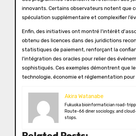
innovants. Certains observateurs notent que c
spéculation supplémentaire et complexifier l'é
Enfin, des initiatives ont montré l'intérêt d'a
obtenu des licences dans des juridictions recon
statistiques de paiement, renforçant la confia
l'intégration des oracles pour relier des événe
sophistiqués. Ces exemples démontrent que le
technologie, économie et réglementation pour o
Akira Watanabe
Fukuoka bioinformatician road-tripping the US in an electric RV. Akira writes about CRISPR snacking crops,
Route-66 diner sociology, and cloud-
stops.
Related Posts: