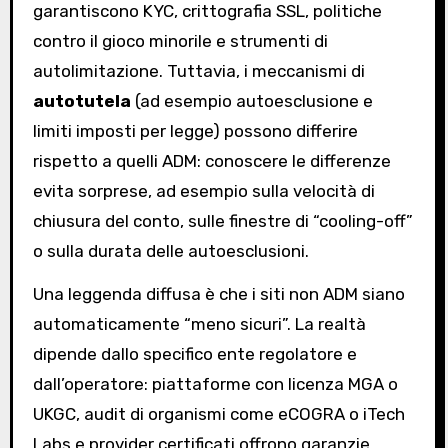
garantiscono KYC, crittografia SSL, politiche
contro il gioco minorile e strumenti di
autolimitazione. Tuttavia, i meccanismi di
autotutela
(ad esempio autoesclusione e
limiti imposti per legge) possono differire
rispetto a quelli ADM: conoscere le differenze
evita sorprese, ad esempio sulla velocità di
chiusura del conto, sulle finestre di “cooling-off”
o sulla durata delle autoesclusioni.
Una leggenda diffusa è che i siti non ADM siano
automaticamente “meno sicuri”. La realtà
dipende dallo specifico ente regolatore e
dall’operatore: piattaforme con licenza MGA o
UKGC, audit di organismi come eCOGRA o iTech
Labs e provider certificati offrono garanzie