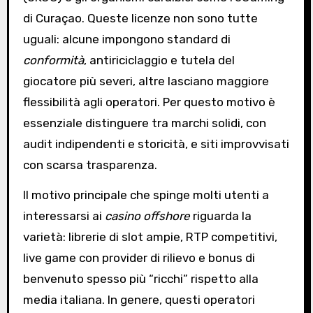
di Curaçao. Queste licenze non sono tutte
uguali: alcune impongono standard di
conformità
, antiriciclaggio e tutela del
giocatore più severi, altre lasciano maggiore
flessibilità agli operatori. Per questo motivo è
essenziale distinguere tra marchi solidi, con
audit indipendenti e storicità, e siti improvvisati
con scarsa trasparenza.
Il motivo principale che spinge molti utenti a
interessarsi ai
casino offshore
riguarda la
varietà: librerie di slot ampie, RTP competitivi,
live game con provider di rilievo e bonus di
benvenuto spesso più “ricchi” rispetto alla
media italiana. In genere, questi operatori