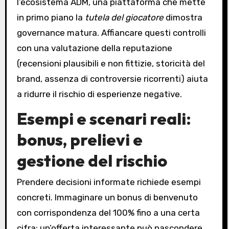
l’ecosistema ADM, una piattaforma che mette
in primo piano la
tutela del giocatore
dimostra
governance matura. Affiancare questi controlli
con una valutazione della reputazione
(recensioni plausibili e non fittizie, storicità del
brand, assenza di controversie ricorrenti) aiuta
a ridurre il rischio di esperienze negative.
Esempi e scenari reali:
bonus, prelievi e
gestione del rischio
Prendere decisioni informate richiede esempi
concreti. Immaginare un bonus di benvenuto
con corrispondenza del 100% fino a una certa
cifra: un’offerta interessante può nascondere