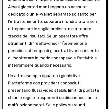
Alcuni giocatori mantengono un account
dedicato o un e-wallet separato soltanto per
l’intrattenimento: separare i fondi aiuta a non
oltrepassare le soglie prefissate e a tenere
traccia dei risultati. Se un operatore offre
strumenti di “realtà-check” (promemoria
periodici sul tempo di gioco), attivarli consente
di monitorare in modo consapevole l’attività e
interrompere quando necessario.
Un altro esempio riguarda i giochi live.
Piattaforme con provider riconosciuti
presentano flussi video stabili, limiti di puntata
chiari e regole trasparenti su disconnessioni o
malfunzionamenti. Se le policy su round