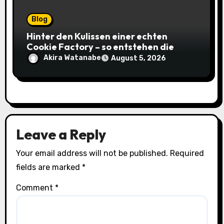
Blog
Hinter den Kulissen einer echten
Cookie Factory – so entstehen die
saftigsten Keks-Innovationen
Akira Watanabe
August 5, 2026
Leave a Reply
Your email address will not be published.
Required
fields are marked
*
Comment
*