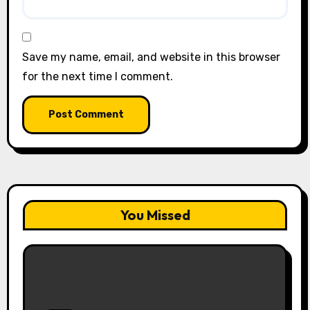
Save my name, email, and website in this browser
for the next time I comment.
You Missed