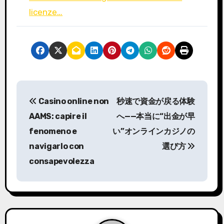
licenze…
P
Casino online non
秒速で資金が戻る体験
o
AAMS: capire il
へ——本当に“出金が早
s
fenomeno e
い”オンラインカジノの
navigarlo con
選び方
t
consapevolezza
n
a
v