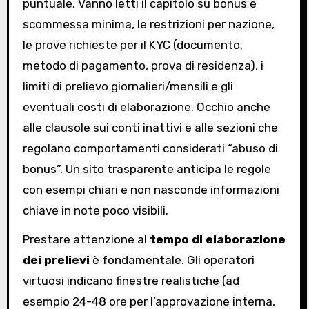
puntuale. Vanno letti il capitolo su bonus e
scommessa minima, le restrizioni per nazione,
le prove richieste per il KYC (documento,
metodo di pagamento, prova di residenza), i
limiti di prelievo giornalieri/mensili e gli
eventuali costi di elaborazione. Occhio anche
alle clausole sui conti inattivi e alle sezioni che
regolano comportamenti considerati “abuso di
bonus”. Un sito trasparente anticipa le regole
con esempi chiari e non nasconde informazioni
chiave in note poco visibili.
Prestare attenzione al
tempo di elaborazione
dei prelievi
è fondamentale. Gli operatori
virtuosi indicano finestre realistiche (ad
esempio 24-48 ore per l’approvazione interna,