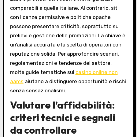
comparabili a quelle italiane. Al contrario, siti
con licenze permissive e politiche opache
possono presentare criticità, soprattutto su
prelievi e gestione delle promozioni. La chiave è
un’analisi accurata e la scelta di operatori con
reputazione solida. Per approfondire scenari,
regolamentazioni e tendenze del settore,
molte guide tematiche sui
casino online non
aams
aiutano a distinguere opportunità e rischi
senza sensazionalismi.
Valutare l’affidabilità:
criteri tecnici e segnali
da controllare