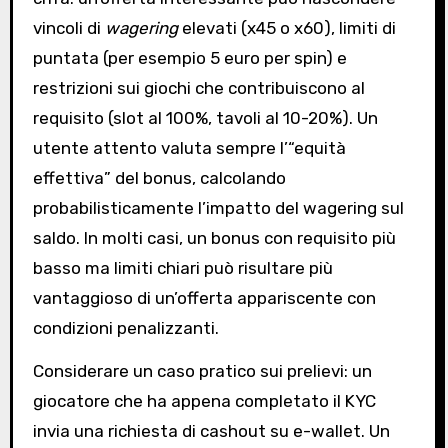
vincoli di
wagering
elevati (x45 o x60), limiti di
puntata (per esempio 5 euro per spin) e
restrizioni sui giochi che contribuiscono al
requisito (slot al 100%, tavoli al 10-20%). Un
utente attento valuta sempre l’“equità
effettiva” del bonus, calcolando
probabilisticamente l’impatto del wagering sul
saldo. In molti casi, un bonus con requisito più
basso ma limiti chiari può risultare più
vantaggioso di un’offerta appariscente con
condizioni penalizzanti.
Considerare un caso pratico sui prelievi: un
giocatore che ha appena completato il KYC
invia una richiesta di cashout su e-wallet. Un