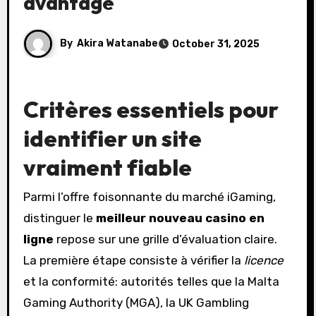
avantage
By
Akira Watanabe
October 31, 2025
Critères essentiels pour
identifier un site
vraiment fiable
Parmi l’offre foisonnante du marché iGaming,
distinguer le
meilleur nouveau casino en
ligne
repose sur une grille d’évaluation claire.
La première étape consiste à vérifier la
licence
et la conformité: autorités telles que la Malta
Gaming Authority (MGA), la UK Gambling