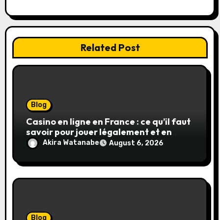
Related Post
Blog
Casino en ligne en France : ce qu’il faut
savoir pour jouer légalement et en
toute sécurité
Akira Watanabe
August 6, 2026
Blog