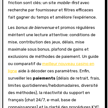
friction sont clés; un site
mobile-first
avec
recherche par fournisseur et filtres efficaces
fait gagner du temps et améliore l’expérience.
Les
bonus de bienvenue
et promos régulières
méritent une lecture attentive: conditions de
mise, contribution des jeux, délais, mise
maximale sous bonus, plafond de gains et
exclusions de méthodes de paiement. Un guide
ou comparatif du
meilleur nouveau casino en
ligne
aide à décoder ces paramètres. Enfin,
surveiller les
paiements
(délais de retrait, frais,
limites quotidiennes/hebdomadaires, diversité
des méthodes), la réactivité du support en
français (chat 24/7, e-mail, base de
connaissances) et la clarté des procédures KYC