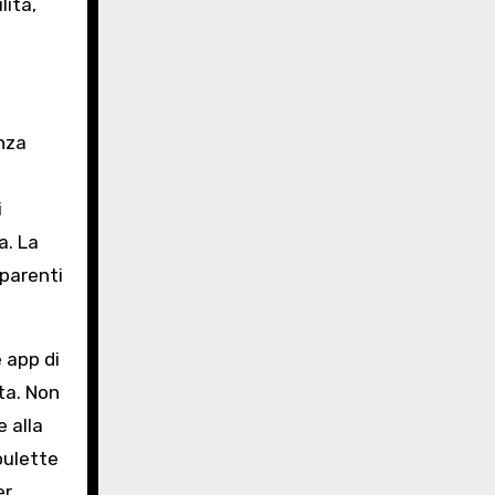
lità,
enza
i
a. La
sparenti
e app di
ta. Non
e alla
oulette
er