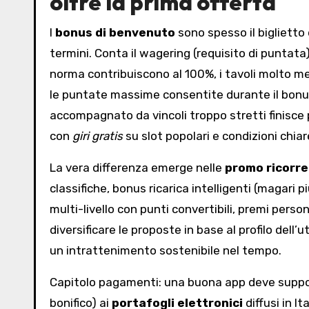
oltre la prima offerta
I
bonus di benvenuto
sono spesso il biglietto 
termini. Conta il wagering (requisito di puntata), 
norma contribuiscono al 100%, i tavoli molto men
le puntate massime consentite durante il bon
accompagnato da vincoli troppo stretti finisce p
con
giri gratis
su slot popolari e condizioni chiar
La vera differenza emerge nelle
promo ricorre
classifiche, bonus ricarica intelligenti (magari p
multi-livello con punti convertibili, premi person
diversificare le proposte in base al profilo del
un intrattenimento sostenibile nel tempo.
Capitolo pagamenti: una buona app deve suppor
bonifico) ai
portafogli elettronici
diffusi in It