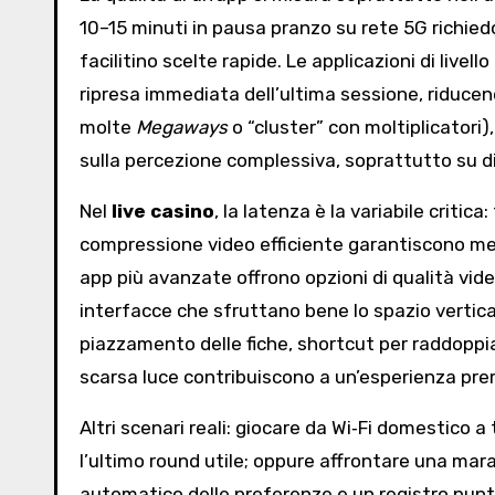
10–15 minuti in pausa pranzo su rete 5G richied
facilitino scelte rapide. Le applicazioni di livel
ripresa immediata dell’ultima sessione, riducendo
molte
Megaways
o “cluster” con moltiplicatori),
sulla percezione complessiva, soprattutto su di
Nel
live casino
, la latenza è la variabile criti
compressione video efficiente garantiscono meno 
app più avanzate offrono opzioni di qualità vid
interfacce che sfruttano bene lo spazio vertical
piazzamento delle fiche, shortcut per raddoppiar
scarsa luce contribuiscono a un’esperienza pr
Altri scenari reali: giocare da Wi‑Fi domestico a
l’ultimo round utile; oppure affrontare una mar
automatico delle preferenze e un registro puntat