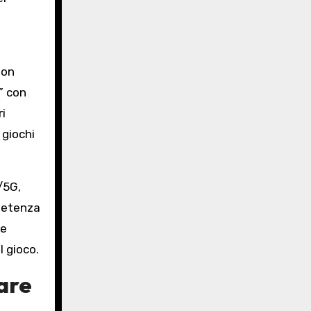
uon
” con
ri
 giochi
/5G,
mpetenza
he
l gioco.
are