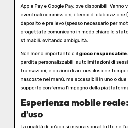
Apple Pay e Google Pay, ove disponibili. Vanno ver
eventuali commissioni, i tempi di elaborazione (
deposito e prelievo (spesso necessario per motiv
progettate comunicano in modo chiaro lo stato de
stimabili, evitando ambiguità.
Non meno importante è il
gioco responsabile
perdita personalizzabili, autolimitazioni di sessi
transazioni, e opzioni di autoesclusione temp
nascoste nei menù, ma accessibili in uno o due t
supporto conferma l’impegno della piattaform
Esperienza mobile reale:
d’uso
La qualità di un’app si misura soprattutto nell’