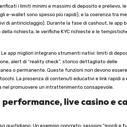
ificati i limiti minimi e massimi di deposito e prelievo, le
gli e-wallet sono spesso più rapidi), e la coerenza tra m
i di antiriciclaggio). Durante la fase di cashout, le app 
lla richiesta, le verifiche KYC richieste e le tempistich
. Le app migliori integrano strumenti nativi: limiti di depo
one, alert di “reality check”, storico dettagliato delle
oranea o permanente. Queste funzioni non devono esser
occhi. La presenza di contenuti educativi e link rapidi a e
a nel promuovere un intrattenimento consapevole.
 performance, live casino e ca
uso quotidiano. Un esempio concreto: sessioni “mordi e fu