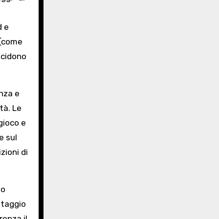
d e
à (come
incidono
enza e
tà. Le
gioco e
e sul
zioni di
no
ataggio
renza il