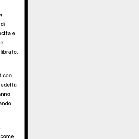
i
 di
ncita e
se
librato,
ot con
 fedeltà
sanno
vando
,
ve come