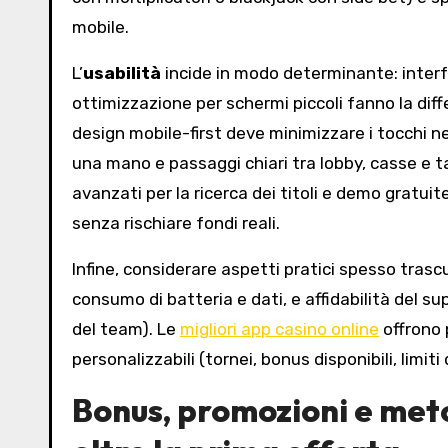
mobile.
L’
usabilità
incide in modo determinante: interfa
ottimizzazione per schermi piccoli fanno la di
design mobile-first deve minimizzare i tocchi ne
una mano e passaggi chiari tra lobby, casse e ta
avanzati per la ricerca dei titoli e demo gratuit
senza rischiare fondi reali.
Infine, considerare aspetti pratici spesso trascu
consumo di batteria e dati, e affidabilità del s
del team). Le
migliori app casino online
offrono p
personalizzabili (tornei, bonus disponibili, limit
Bonus, promozioni e met