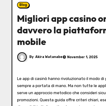
Blog
Migliori app casino o
davvero la piattafor
mobile
By
Akira Watanabe
November 1, 2025
Le app di casinò hanno rivoluzionato il modo di gi
sempre a portata di mano. Ma non tutte le appli
serve un approccio metodico che consideri sicure
promozioni. Questa guida offre criteri chiari, ese