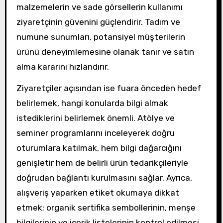
malzemelerin ve sade görsellerin kullanımı
ziyaretçinin güvenini güçlendirir. Tadım ve
numune sunumları, potansiyel müşterilerin
ürünü deneyimlemesine olanak tanır ve satın
alma kararını hızlandırır.
Ziyaretçiler açısından ise fuara önceden hedef
belirlemek, hangi konularda bilgi almak
istediklerini belirlemek önemli. Atölye ve
seminer programlarını inceleyerek doğru
oturumlara katılmak, hem bilgi dağarcığını
genişletir hem de belirli ürün tedarikçileriyle
doğrudan bağlantı kurulmasını sağlar. Ayrıca,
alışveriş yaparken etiket okumaya dikkat
etmek; organik sertifika sembollerinin, menşe
bilgilerinin ve içerik listelerinin kontrol edilmesi