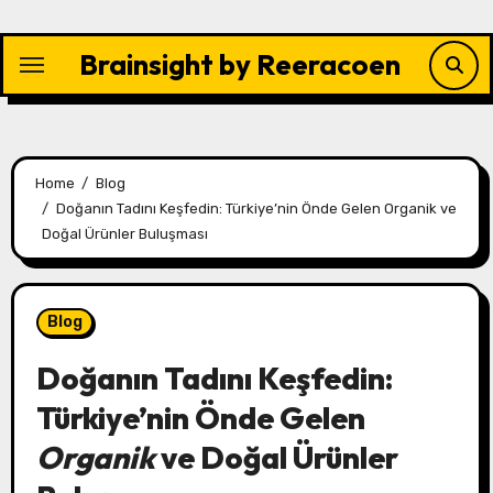
Skip
to
Brainsight by Reeracoen
content
Home
Blog
Doğanın Tadını Keşfedin: Türkiye’nin Önde Gelen Organik ve
Doğal Ürünler Buluşması
Blog
Doğanın Tadını Keşfedin:
Türkiye’nin Önde Gelen
Organik
ve
Doğal Ürünler