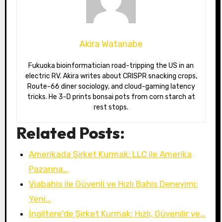
Akira Watanabe
Fukuoka bioinformatician road-tripping the US in an
electric RV. Akira writes about CRISPR snacking crops,
Route-66 diner sociology, and cloud-gaming latency
tricks. He 3-D prints bonsai pots from corn starch at
rest stops.
Related Posts:
Amerikada Şirket Kurmak: LLC ile Amerika
Pazarına…
Viabahis ile Güvenli ve Hızlı Bahis Deneyimi:
Yeni…
İngiltere'de Şirket Kurmak: Hızlı, Güvenilir ve…