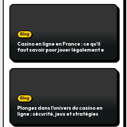
Blog
Casino en ligne en France : ce qu’il
faut savoir pour jouer légalement et
en toute sécurité
Blog
Plongez dans l’univers du casino en
ligne : sécurité, jeux et stratégies
gagnantes