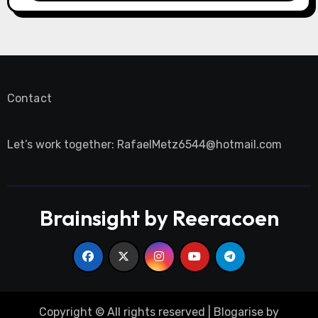
Contact
Let’s work together:
RafaelMetz6544@hotmail.com
Brainsight by Reeracoen
Copyright © All rights reserved
|
Blogarise
by