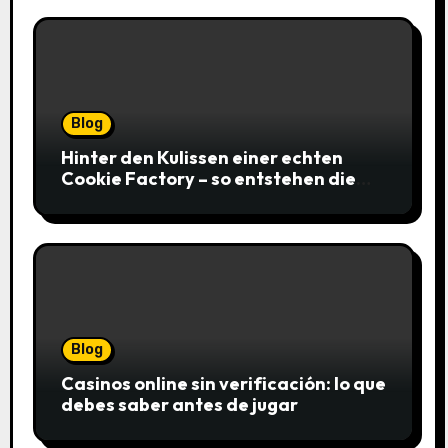
Blog
Hinter den Kulissen einer echten
Cookie Factory – so entstehen die
saftigsten Keks-Innovationen
Blog
Casinos online sin verificación: lo que
debes saber antes de jugar