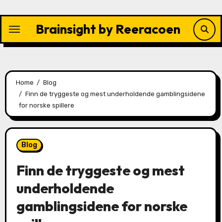
Skip
to
Brainsight by Reeracoen
content
Home
Blog
Finn de tryggeste og mest underholdende gamblingsidene
for norske spillere
Blog
Finn de tryggeste og mest
underholdende
gamblingsidene for norske