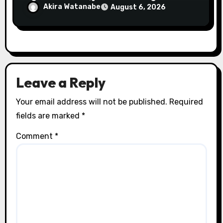
gagnantes
Akira Watanabe
August 6, 2026
Leave a Reply
Your email address will not be published.
Required
fields are marked
*
Comment
*