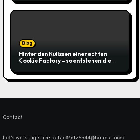
Blog
Hinter den Kulissen einer echten
Cookie Factory – so entstehen die
saftigsten Keks-Innovationen
Contact
Let’s work together:
RafaelMetz6544@hotmail.com