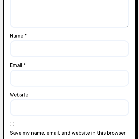
Name
*
Email
*
Website
Save my name, email, and website in this browser