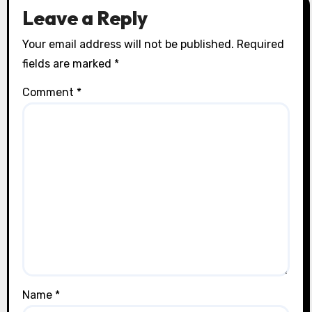
Leave a Reply
Your email address will not be published.
Required
fields are marked
*
Comment
*
Name
*