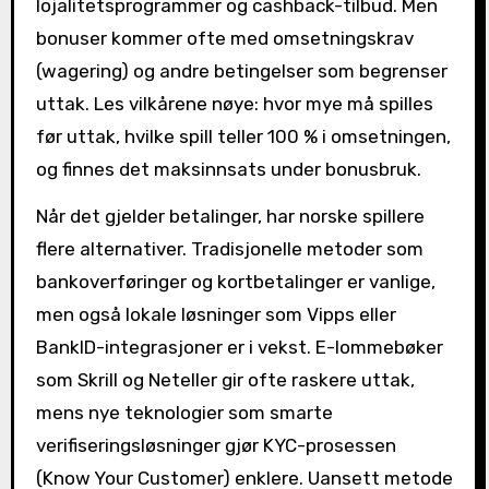
lojalitetsprogrammer og cashback-tilbud. Men
bonuser kommer ofte med omsetningskrav
(wagering) og andre betingelser som begrenser
uttak. Les vilkårene nøye: hvor mye må spilles
før uttak, hvilke spill teller 100 % i omsetningen,
og finnes det maksinnsats under bonusbruk.
Når det gjelder betalinger, har norske spillere
flere alternativer. Tradisjonelle metoder som
bankoverføringer og kortbetalinger er vanlige,
men også lokale løsninger som Vipps eller
BankID-integrasjoner er i vekst. E-lommebøker
som Skrill og Neteller gir ofte raskere uttak,
mens nye teknologier som smarte
verifiseringsløsninger gjør KYC-prosessen
(Know Your Customer) enklere. Uansett metode