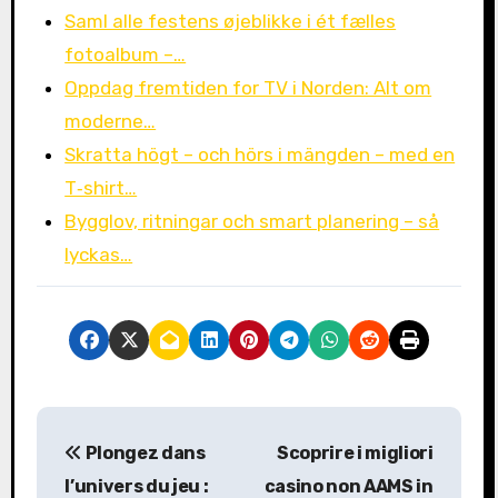
Saml alle festens øjeblikke i ét fælles
fotoalbum –…
Oppdag fremtiden for TV i Norden: Alt om
moderne…
Skratta högt – och hörs i mängden – med en
T‑shirt…
Bygglov, ritningar och smart planering – så
lyckas…
P
Plongez dans
Scoprire i migliori
o
l’univers du jeu :
casino non AAMS
in