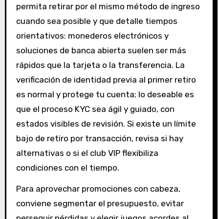
permita retirar por el mismo método de ingreso
cuando sea posible y que detalle tiempos
orientativos: monederos electrónicos y
soluciones de banca abierta suelen ser más
rápidos que la tarjeta o la transferencia. La
verificación de identidad previa al primer retiro
es normal y protege tu cuenta; lo deseable es
que el proceso KYC sea ágil y guiado, con
estados visibles de revisión. Si existe un límite
bajo de retiro por transacción, revisa si hay
alternativas o si el club VIP flexibiliza
condiciones con el tiempo.
Para aprovechar promociones con cabeza,
conviene segmentar el presupuesto, evitar
perseguir pérdidas y elegir juegos acordes al