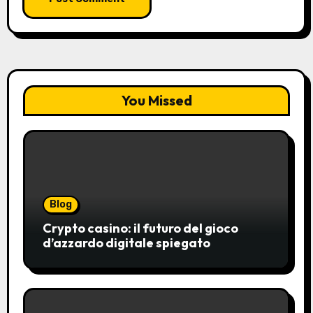
You Missed
Blog
Crypto casino: il futuro del gioco
d’azzardo digitale spiegato