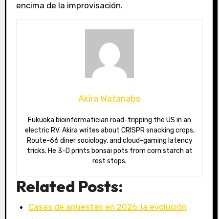
encima de la improvisación.
Akira Watanabe
Fukuoka bioinformatician road-tripping the US in an
electric RV. Akira writes about CRISPR snacking crops,
Route-66 diner sociology, and cloud-gaming latency
tricks. He 3-D prints bonsai pots from corn starch at
rest stops.
Related Posts:
Casas de apuestas en 2026: la evolución