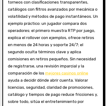
torneos con clasificaciones transparentes,
catálogos con filtros avanzados por mecánica o
volatilidad y métodos de pago instantáneos. Un
ejemplo práctico: un jugador compara dos
operadores; el primero muestra RTP por juego,
explica el rollover con ejemplos, ofrece retiros
en menos de 24 horas y soporte 24/7; el
segundo oculta términos clave y aplica
comisiones en retiros pequeños. Sin necesidad
de registrarse, una revisión imparcial y la
comparación de los
mejores casinos online
ayuda a decidir dónde abrir cuenta. Valorar
licencias, seguridad, claridad de promociones,
catálogo y tiempos de pago reduce fricciones y,
sobre todo, sitúa el entretenimiento por