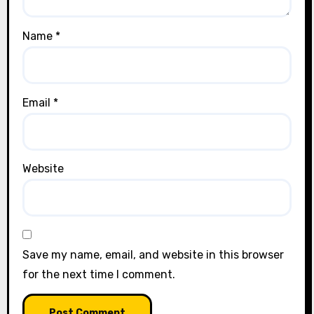
Name
*
Email
*
Website
Save my name, email, and website in this browser
for the next time I comment.