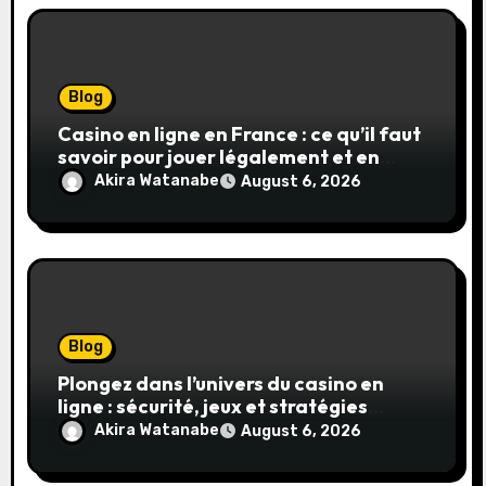
Blog
Casino en ligne en France : ce qu’il faut
savoir pour jouer légalement et en
toute sécurité
Akira Watanabe
August 6, 2026
Blog
Plongez dans l’univers du casino en
ligne : sécurité, jeux et stratégies
gagnantes
Akira Watanabe
August 6, 2026