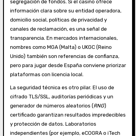
segregación de fondos. Si el casino ofrece
información clara sobre su entidad operadora,
domicilio social, políticas de privacidad y
canales de reclamación, es una señal de
transparencia. En mercados internacionales,
nombres como MGA (Malta) o UKGC (Reino
Unido) también son referencias de confianza,
pero para jugar desde España conviene priorizar
plataformas con licencia local.
La seguridad técnica es otro pilar. El uso de
cifrado TLS/SSL, auditorías periódicas y un
generador de números aleatorios (
RNG
)
certificado garantizan resultados impredecibles
y protección de datos. Laboratorios
independientes (por ejemplo, eCOGRA o iTech