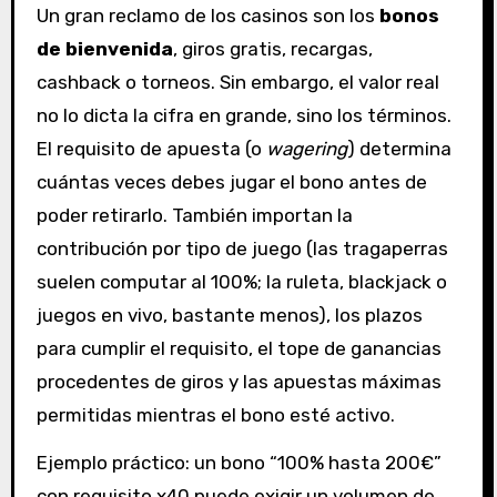
Un gran reclamo de los casinos son los
bonos
de bienvenida
, giros gratis, recargas,
cashback o torneos. Sin embargo, el valor real
no lo dicta la cifra en grande, sino los términos.
El requisito de apuesta (o
wagering
) determina
cuántas veces debes jugar el bono antes de
poder retirarlo. También importan la
contribución por tipo de juego (las tragaperras
suelen computar al 100%; la ruleta, blackjack o
juegos en vivo, bastante menos), los plazos
para cumplir el requisito, el tope de ganancias
procedentes de giros y las apuestas máximas
permitidas mientras el bono esté activo.
Ejemplo práctico: un bono “100% hasta 200€”
con requisito x40 puede exigir un volumen de