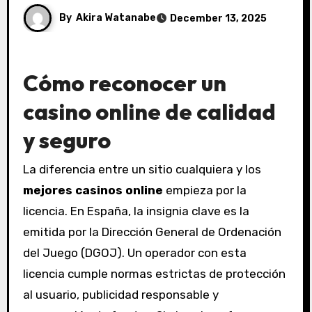
By
Akira Watanabe
December 13, 2025
Cómo reconocer un
casino online de calidad
y seguro
La diferencia entre un sitio cualquiera y los
mejores casinos online
empieza por la
licencia. En España, la insignia clave es la
emitida por la Dirección General de Ordenación
del Juego (DGOJ). Un operador con esta
licencia cumple normas estrictas de protección
al usuario, publicidad responsable y