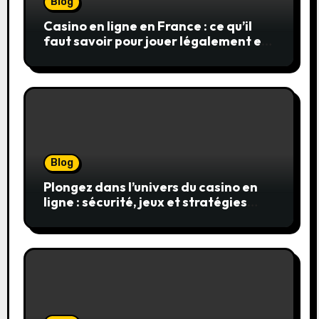
Blog
Casino en ligne en France : ce qu’il
faut savoir pour jouer légalement et
en toute sécurité
Blog
Plongez dans l’univers du casino en
ligne : sécurité, jeux et stratégies
gagnantes