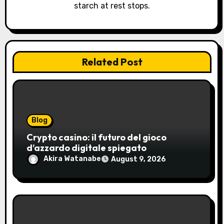
o
starch at rest stops.
n
Related Post
Blog
Crypto casino: il futuro del gioco
d’azzardo digitale spiegato
Akira Watanabe
August 9, 2026