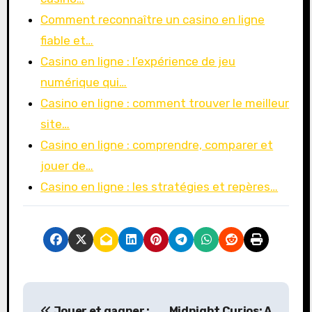
Comment reconnaître un casino en ligne
fiable et…
Casino en ligne : l’expérience de jeu
numérique qui…
Casino en ligne : comment trouver le meilleur
site…
Casino en ligne : comprendre, comparer et
jouer de…
Casino en ligne : les stratégies et repères…
P
Jouer et gagner :
Midnight Curios: A