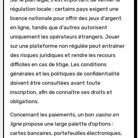
régulation locale : certains pays exigent une
licence nationale pour offrir des jeux d'argent
en ligne, tandis que d'autres autorisent
uniquement les opérateurs étrangers. Jouer
sur une plateforme non régulée peut entraîner
des risques juridiques et rendre les recours
difficiles en cas de litige. Les conditions
générales et les politiques de confidentialité
doivent être consultées avant toute
inscription, afin de connaître ses droits et
obligations.
Concernant les paiements, un bon
casino en
ligne
propose une large palette d'options :
cartes bancaires, portefeuilles électroniques,