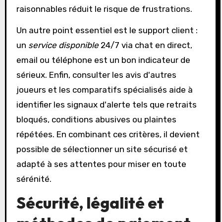
raisonnables réduit le risque de frustrations.
Un autre point essentiel est le support client :
un
service disponible
24/7 via chat en direct,
email ou téléphone est un bon indicateur de
sérieux. Enfin, consulter les avis d'autres
joueurs et les comparatifs spécialisés aide à
identifier les signaux d'alerte tels que retraits
bloqués, conditions abusives ou plaintes
répétées. En combinant ces critères, il devient
possible de sélectionner un site sécurisé et
adapté à ses attentes pour miser en toute
sérénité.
Sécurité, légalité et