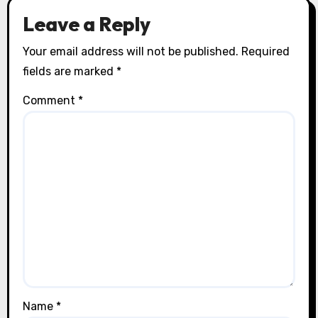
Leave a Reply
Your email address will not be published.
Required
fields are marked
*
Comment
*
Name
*