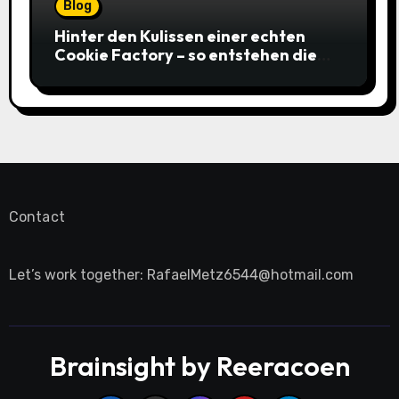
Blog
Hinter den Kulissen einer echten
Cookie Factory – so entstehen die
saftigsten Keks-Innovationen
Contact
Let’s work together:
RafaelMetz6544@hotmail.com
Brainsight by Reeracoen