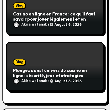
Blog
Casino en ligne en France : ce qu’il faut
savoir pour jouer légalement et en
toute sécurité
Akira Watanabe
August 6, 2026
Blog
Plongez dans l’univers du casino en
ligne : sécurité, jeux et stratégies
gagnantes
Akira Watanabe
August 6, 2026