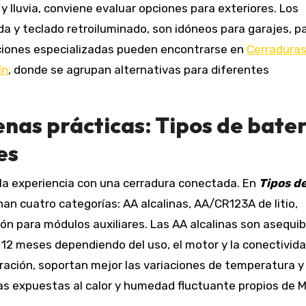
l y lluvia, conviene evaluar opciones para exteriores. Los
a y teclado retroiluminado, son idóneos para garajes, pa
uciones especializadas pueden encontrarse en
Cerradura
ín
, donde se agrupan alternativas para diferentes
nas prácticas: Tipos de bater
es
 la experiencia con una cerradura conectada. En
Tipos d
n cuatro categorías: AA alcalinas, AA/CR123A de litio,
ón para módulos auxiliares. Las AA alcalinas son asequib
 12 meses dependiendo del uso, el motor y la conectivida
uración, soportan mejor las variaciones de temperatura y
tas expuestas al calor y humedad fluctuante propios de M