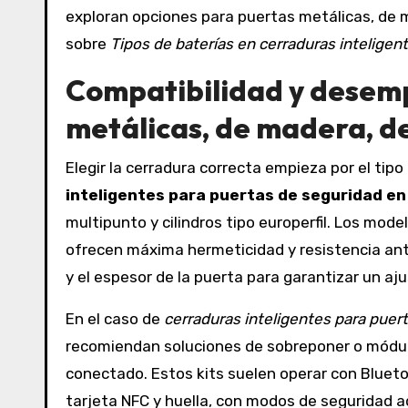
exploran opciones para puertas metálicas, de 
sobre
Tipos de baterías en cerraduras inteligen
Compatibilidad y desemp
metálicas, de madera, de
Elegir la cerradura correcta empieza por el tip
inteligentes para puertas de seguridad en
multipunto y cilindros tipo europerfil. Los mod
ofrecen máxima hermeticidad y resistencia ante
y el espesor de la puerta para garantizar un aju
En el caso de
cerraduras inteligentes para puer
recomiendan soluciones de sobreponer o módulo
conectado. Estos kits suelen operar con Blueto
tarjeta NFC y huella, con modos de seguridad ad