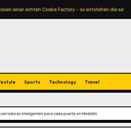
ner echten Cookie Factory – so entstehen die saftigsten Ke
festyle
Sports
Technology
Travel
 cerraduras inteligentes para cada puerta en Medellín