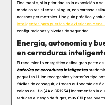
Finalmente, si la prioridad es la exposición a so
modelos resistentes al agua, con carcasa sellad
accesos perimetrales. Una guía práctica y sol
inteligentes para puertas de exterior en Medell
configuraciones y niveles de seguridad.
Energía, autonomía y bue
en cerraduras inteligent
El rendimiento energético define gran parte de
baterías en cerraduras inteligentes
predomina
paquetes Li-ion recargables y baterías tipo bot
fáciles de conseguir; ofrecen autonomía de 6 a
celdas de litio (AA o CR123A) incrementan la d
reducen el riesgo de fugas, muy útil para puer