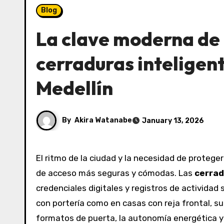
Blog
La clave moderna de 
cerraduras inteligen
Medellín
By
Akira Watanabe
January 13, 2026
El ritmo de la ciudad y la necesidad de proteger viviendas, oficinas y locales han llevado a adoptar soluciones
de acceso más seguras y cómodas. Las
cerrad
credenciales digitales y registros de actividad 
con portería como en casas con reja frontal, su
formatos de puerta, la autonomía energética y l