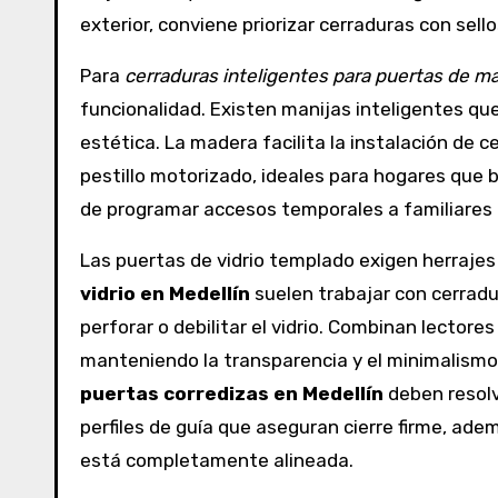
exterior, conviene priorizar cerraduras con sell
Para
cerraduras inteligentes para puertas de m
funcionalidad. Existen manijas inteligentes que 
estética. La madera facilita la instalación de
pestillo motorizado, ideales para hogares que b
de programar accesos temporales a familiares
Las puertas de vidrio templado exigen herrajes
vidrio en Medellín
suelen trabajar con cerradu
perforar o debilitar el vidrio. Combinan lector
manteniendo la transparencia y el minimalismo d
puertas corredizas en Medellín
deben resolv
perfiles de guía que aseguran cierre firme, ad
está completamente alineada.