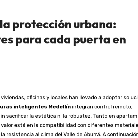
la protección urbana:
tes para cada puerta en
uras inteligentes Medellín
integran control remoto,
sin sacrificar la estética ni la robustez. Tanto en aparta
 valor está en la compatibilidad con diferentes material
a resistencia al clima del Valle de Aburrá. A continuació