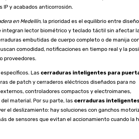
os IP y acabados anticorrosión.
adera en Medellín
, la prioridad es el equilibrio entre diseño
integran lector biométrico y teclado táctil sin afectar l
 cerraduras embutidas de cuerpo completo o de manija co
uscan comodidad, notificaciones en tiempo real y la posi
 o proveedores.
 específicos. Las
cerraduras inteligentes para puert
ras de patch y cerraderos eléctricos diseñados para no
es externos, controladores compactos y electroimanes,
el material. Por su parte, las
cerraduras inteligente
er el deslizamiento: hay soluciones con ganchos motori
emás de sensores que evitan el accionamiento cuando la 