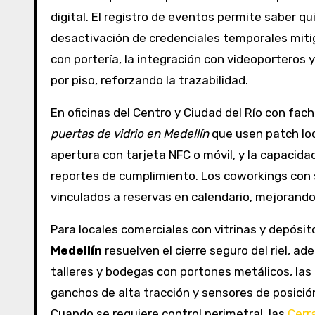
digital. El registro de eventos permite saber q
desactivación de credenciales temporales mitig
con portería, la integración con videoportero
por piso, reforzando la trazabilidad.
En oficinas del Centro y Ciudad del Río con fach
puertas de vidrio en Medellín
que usen patch loc
apertura con tarjeta NFC o móvil, y la capacid
reportes de cumplimiento. Los coworkings con 
vinculados a reservas en calendario, mejorando 
Para locales comerciales con vitrinas y depósit
Medellín
resuelven el cierre seguro del riel, a
talleres y bodegas con portones metálicos, las
ganchos de alta tracción y sensores de posició
Cuando se requiere control perimetral, las
Cerr