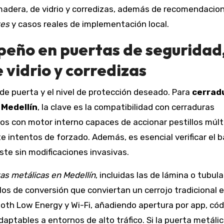
madera, de vidrio y corredizas, además de recomendacio
tes
y casos reales de implementación local.
eño en puertas de seguridad
 vidrio y corredizas
o de puerta y el nivel de protección deseado. Para
cerrad
 Medellín
, la clave es la compatibilidad con cerraduras
elos con motor interno capaces de accionar pestillos múlt
 intentos de forzado. Además, es esencial verificar el 
ste sin modificaciones invasivas.
tas metálicas en Medellín
, incluidas las de lámina o tubula
s de conversión que conviertan un cerrojo tradicional 
oth Low Energy y Wi-Fi, añadiendo apertura por app, cód
aptables a entornos de alto tráfico. Si la puerta metáli