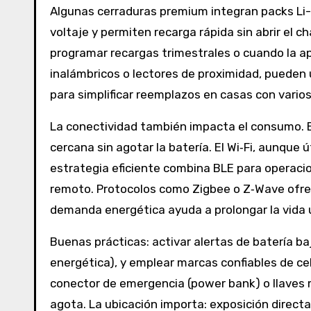
Algunas cerraduras premium integran packs Li-
voltaje y permiten recarga rápida sin abrir el
programar recargas trimestrales o cuando la ap
inalámbricos o lectores de proximidad, pueden 
para simplificar reemplazos en casas con vario
La conectividad también impacta el consumo. E
cercana sin agotar la batería. El Wi‑Fi, aunque 
estrategia eficiente combina BLE para operacio
remoto. Protocolos como Zigbee o Z‑Wave ofrece
demanda energética ayuda a prolongar la vida út
Buenas prácticas: activar alertas de batería ba
energética), y emplear marcas confiables de cel
conector de emergencia (power bank) o llaves m
agota. La ubicación importa: exposición direct