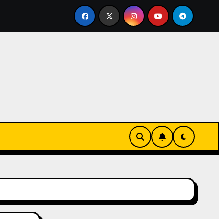
ks-Innovationen
Casinos online sin verificación: lo qu