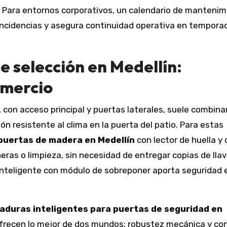
ad. Para entornos corporativos, un calendario de manteni
incidencias y asegura continuidad operativa en tempora
de selección en Medellín:
omercio
 con acceso principal y puertas laterales, suele combina
ón resistente al clima en la puerta del patio. Para estas
puertas de madera en Medellín
con lector de huella y
eras o limpieza, sin necesidad de entregar copias de llav
 inteligente con módulo de sobreponer aporta seguridad 
aduras inteligentes para puertas de seguridad en
ofrecen lo mejor de dos mundos: robustez mecánica y con