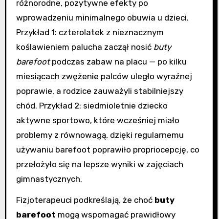
różnorodne, pozytywne efekty po
wprowadzeniu minimalnego obuwia u dzieci.
Przykład 1: czterolatek z nieznacznym
koślawieniem palucha zaczął nosić
buty
barefoot
podczas zabaw na placu — po kilku
miesiącach zwężenie palców uległo wyraźnej
poprawie, a rodzice zauważyli stabilniejszy
chód. Przykład 2: siedmioletnie dziecko
aktywne sportowo, które wcześniej miało
problemy z równowagą, dzięki regularnemu
używaniu barefoot poprawiło propriocepcję, co
przełożyło się na lepsze wyniki w zajęciach
gimnastycznych.
Fizjoterapeuci podkreślają, że choć
buty
barefoot
mogą wspomagać prawidłowy