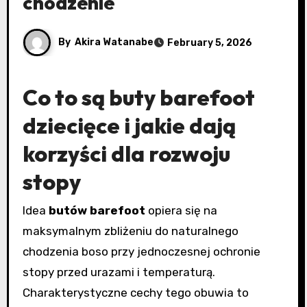
chodzenie
By
Akira Watanabe
February 5, 2026
Co to są
buty barefoot
dziecięce
i jakie dają
korzyści dla rozwoju
stopy
Idea
butów barefoot
opiera się na
maksymalnym zbliżeniu do naturalnego
chodzenia boso przy jednoczesnej ochronie
stopy przed urazami i temperaturą.
Charakterystyczne cechy tego obuwia to