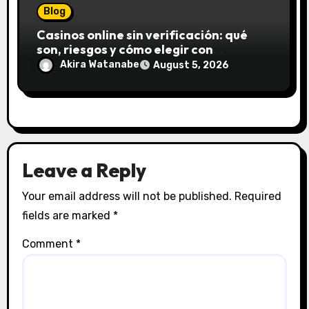
Blog
Casinos online sin verificación: qué
son, riesgos y cómo elegir con
seguridad
Akira Watanabe
August 5, 2026
Leave a Reply
Your email address will not be published.
Required
fields are marked
*
Comment
*