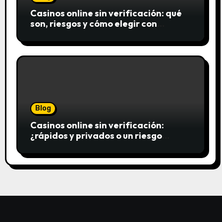
Casinos online sin verificación: qué
son, riesgos y cómo elegir con
seguridad
Blog
Casinos online sin verificación:
¿rápidos y privados o un riesgo
innecesario?