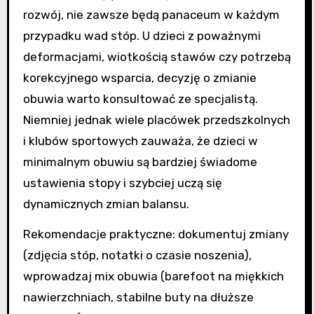
rozwój, nie zawsze będą panaceum w każdym
przypadku wad stóp. U dzieci z poważnymi
deformacjami, wiotkością stawów czy potrzebą
korekcyjnego wsparcia, decyzję o zmianie
obuwia warto konsultować ze specjalistą.
Niemniej jednak wiele placówek przedszkolnych
i klubów sportowych zauważa, że dzieci w
minimalnym obuwiu są bardziej świadome
ustawienia stopy i szybciej uczą się
dynamicznych zmian balansu.
Rekomendacje praktyczne: dokumentuj zmiany
(zdjęcia stóp, notatki o czasie noszenia),
wprowadzaj mix obuwia (barefoot na miękkich
nawierzchniach, stabilne buty na dłuższe