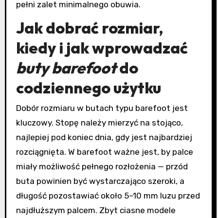
pełni zalet minimalnego obuwia.
Jak dobrać rozmiar,
kiedy i jak wprowadzać
buty barefoot
do
codziennego użytku
Dobór rozmiaru w butach typu barefoot jest
kluczowy. Stopę należy mierzyć na stojąco,
najlepiej pod koniec dnia, gdy jest najbardziej
rozciągnięta. W barefoot ważne jest, by palce
miały możliwość pełnego rozłożenia — przód
buta powinien być wystarczająco szeroki, a
długość pozostawiać około 5–10 mm luzu przed
najdłuższym palcem. Zbyt ciasne modele