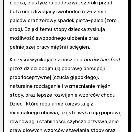
cienka, elastyczna podeszwa, szeroki przód
buta umożliwiający swobodne rozłożenie
palców oraz zerowy spadek pięta–palce (zero
drop). Dzięki temu stopy dziecka zyskują
możliwość swobodnego ułożenia oraz
pełniejszej pracy mięśni i ścięgien.
Korzyści wynikające z noszenia
butów barefoot
przez dzieci obejmują poprawę percepcji
proprioceptywnej (czucia głębokiego),
naturalne rozciąganie i wzmacnianie mięśni
stopy, oraz lepsze rozwijanie wzorców chodu.
Dzieci, które regularnie korzystają z
minimalnego obuwia, często wykazują poprawę
równowagi i stabilności, szybsze przyswajanie
prawidłowych wzorców stawiania stopy oraz