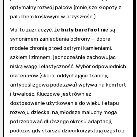
optymalny rozwój palców (mniejsze kłopoty z
paluchem koślawym w przyszłości).
Warto zaznaczyć, że
buty barefoot
nie są
synonimem zaniedbania ochrony — dobre
modele chronią przed ostrymi kamieniami,
szkłem i zimnem, jednocześnie zachowując
niską wagę i elastyczność. Wybór odpowiednich
materiałów (skóra, oddychające tkaniny,
antypoślizgowa podeszwa) wpływa na komfort
i trwałość. Kluczowe jest również
dostosowanie użytkowania do wieku i etapu
rozwoju dziecka: najmłodsze maluchy mogą
potrzebować dłuższego okresu adaptacji,
podczas gdy starsze dzieci korzystają często z