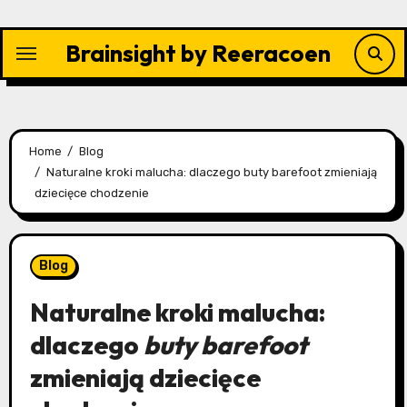
Skip
to
Brainsight by Reeracoen
content
Home
Blog
Naturalne kroki malucha: dlaczego buty barefoot zmieniają
dziecięce chodzenie
Blog
Naturalne kroki malucha:
dlaczego
buty barefoot
zmieniają dziecięce