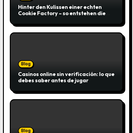
Hinter den Kulissen einer echten
Cookie Factory – so entstehen die
saftigsten Keks-Innovationen
Blog
Casinos online sin verificación: lo que
debes saber antes de jugar
Blog