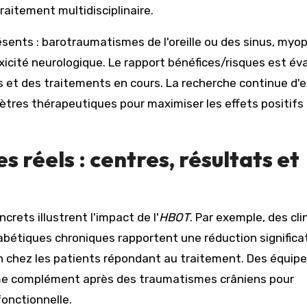
raitement multidisciplinaire.
sents : barotraumatismes de l'oreille ou des sinus, myop
oxicité neurologique. Le rapport bénéfices/risques est év
et des traitements en cours. La recherche continue d'e
mètres thérapeutiques pour maximiser les effets positifs
 réels : centres, résultats et
crets illustrent l'impact de l'
HBOT
. Par exemple, des cli
iabétiques chroniques rapportent une réduction significa
n chez les patients répondant au traitement. Des équip
 complément après des traumatismes crâniens pour
fonctionnelle.