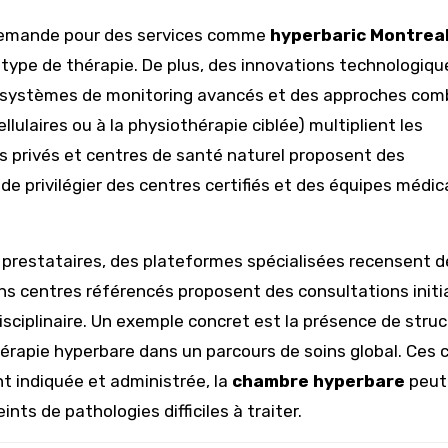
a demande pour des services comme
hyperbaric Montrea
 type de thérapie. De plus, des innovations technologiqu
 systèmes de monitoring avancés et des approches com
ulaires ou à la physiothérapie ciblée) multiplient les
s privés et centres de santé naturel proposent des
e privilégier des centres certifiés et des équipes médic
 prestataires, des plateformes spécialisées recensent d
ns centres référencés proposent des consultations initia
isciplinaire. Un exemple concret est la présence de stru
thérapie hyperbare dans un parcours de soins global. Ces 
t indiquée et administrée, la
chambre hyperbare
peut
nts de pathologies difficiles à traiter.