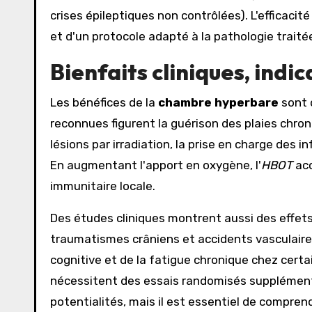
crises épileptiques non contrôlées). L'efficacité 
et d'un protocole adapté à la pathologie traité
Bienfaits cliniques, indi
Les bénéfices de la
chambre hyperbare
sont 
reconnues figurent la guérison des plaies chro
lésions par irradiation, la prise en charge des
En augmentant l'apport en oxygène, l'
HBOT
acc
immunitaire locale.
Des études cliniques montrent aussi des effets
traumatismes crâniens et accidents vasculaires
cognitive et de la fatigue chronique chez certa
nécessitent des essais randomisés supplémen
potentialités, mais il est essentiel de comprend