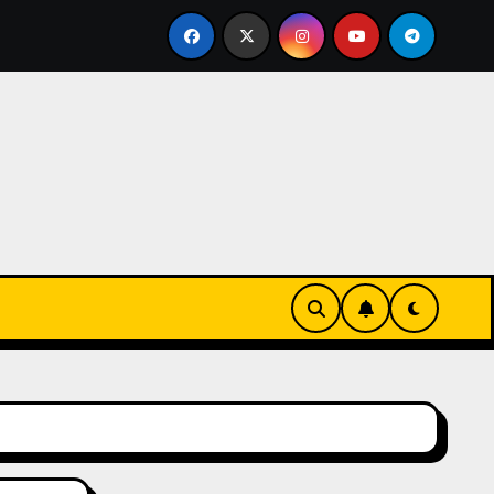
eks-Innovationen
Casinos online sin verificación: lo q