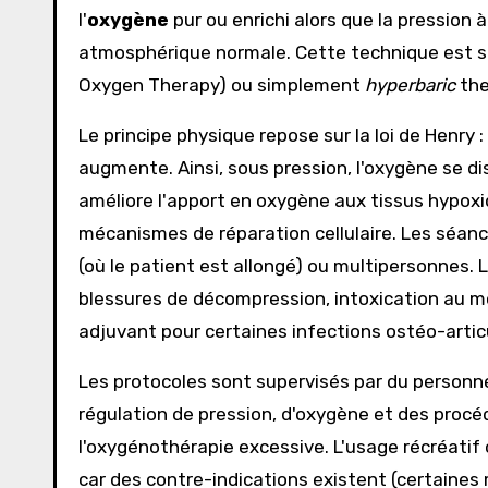
l'
oxygène
pur ou enrichi alors que la pression à
atmosphérique normale. Cette technique est s
Oxygen Therapy) ou simplement
hyperbaric
the
Le principe physique repose sur la loi de Henry 
augmente. Ainsi, sous pression, l'oxygène se d
améliore l'apport en oxygène aux tissus hypoxiqu
mécanismes de réparation cellulaire. Les séa
(où le patient est allongé) ou multipersonnes. La
blessures de décompression, intoxication au 
adjuvant pour certaines infections ostéo-articu
Les protocoles sont supervisés par du personn
régulation de pression, d'oxygène et des procé
l'oxygénothérapie excessive. L'usage récréatif 
car des contre-indications existent (certaines