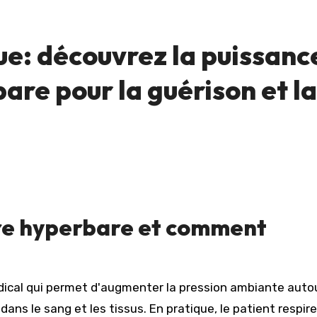
e: découvrez la puissanc
bare
pour la guérison et la
e hyperbare
et comment
dical qui permet d'augmenter la pression ambiante auto
dans le sang et les tissus. En pratique, le patient respir