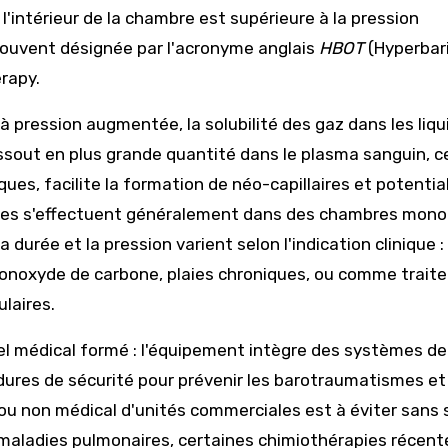
 l'intérieur de la chambre est supérieure à la pression
ouvent désignée par l'acronyme anglais
HBOT
(Hyperbar
rapy.
: à pression augmentée, la solubilité des gaz dans les liq
issout en plus grande quantité dans le plasma sanguin, c
es, facilite la formation de néo-capillaires et potential
nces s'effectuent généralement dans des chambres mono
 durée et la pression varient selon l'indication clinique :
monoxyde de carbone, plaies chroniques, ou comme trait
laires.
el médical formé : l'équipement intègre des systèmes de
dures de sécurité pour prévenir les barotraumatismes et
ou non médical d'unités commerciales est à éviter sans s
 maladies pulmonaires, certaines chimiothérapies récent