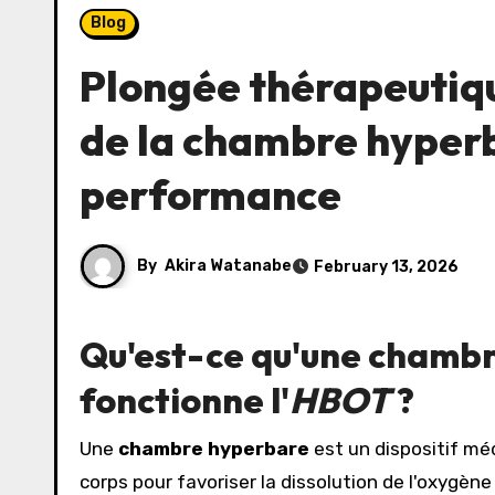
Blog
Plongée thérapeutiqu
de la
chambre hyper
performance
By
Akira Watanabe
February 13, 2026
Qu'est-ce qu'une
chambr
fonctionne l'
HBOT
?
Une
chambre hyperbare
est un dispositif mé
corps pour favoriser la dissolution de l'oxygène 