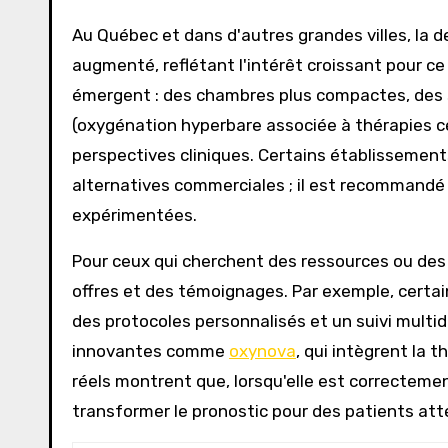
Au Québec et dans d'autres grandes villes, l
augmenté, reflétant l'intérêt croissant pour ce
émergent : des chambres plus compactes, des
(oxygénation hyperbare associée à thérapies cell
perspectives cliniques. Certains établissement
alternatives commerciales ; il est recommandé d
expérimentées.
Pour ceux qui cherchent des ressources ou des
offres et des témoignages. Par exemple, certai
des protocoles personnalisés et un suivi multid
innovantes comme
oxynova
, qui intègrent la 
réels montrent que, lorsqu'elle est correctemen
transformer le pronostic pour des patients attei