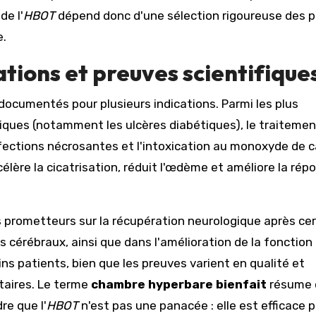
de l'
HBOT
dépend donc d'une sélection rigoureuse des p
e.
cations et preuves scientifique
documentés pour plusieurs indications. Parmi les plus
niques (notamment les ulcères diabétiques), le traiteme
 infections nécrosantes et l'intoxication au monoxyde de 
élère la cicatrisation, réduit l'œdème et améliore la rép
 prometteurs sur la récupération neurologique après ce
 cérébraux, ainsi que dans l'amélioration de la fonction
ins patients, bien que les preuves varient en qualité et
taires. Le terme
chambre hyperbare bienfait
résume 
re que l'
HBOT
n'est pas une panacée : elle est efficace 