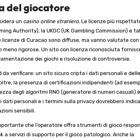
la del giocatore
nsidera un
casino online straniero
. Le licenze più rispettat
Gaming Authority), la UKGC (UK Gambling Commission) e ta
le licenze di Curacao sono diffuse, ma vanno valutate con
 meno rigorose. Un sito con licenza riconosciuta fornisc
lamentazione dei giochi e risoluzione di controversie.
a verificare: un sito sicuro cripta i dati personali e dell
oltre, la presenza di certificazioni indipendenti (ad esem
zza degli algoritmi RNG (generatore di numeri casuali) 
ei dati personali e i termini sulla privacy dovrebbero indic
oni sensibili.
mportante che l'operatore offra strumenti di gioco respon
nk a servizi di supporto per il gioco patologico. Anche la