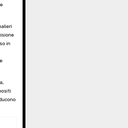
 e
alieri
cisione
so in
 e
a,
positi
iducono