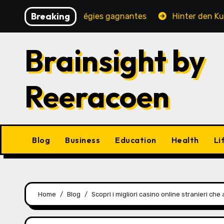
Skip
Breaking
, jeux et stratégies gagnantes
Hinter den Kulissen ei
to
content
Brainsight by
Reeracoen
Blog
Business
Education
Health
Li
Home
Blog
Scopri i migliori casino online stranieri che