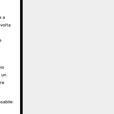
e a
lvolta
e
e
pio
è un
are
sabile: