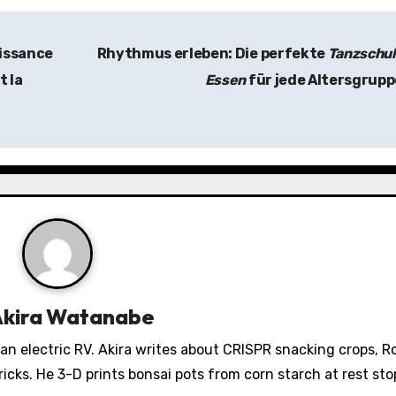
issance
Rhythmus erleben: Die perfekte
Tanzschul
t la
Essen
für jede Altersgrup
Akira Watanabe
 an electric RV. Akira writes about CRISPR snacking crops, 
icks. He 3-D prints bonsai pots from corn starch at rest sto