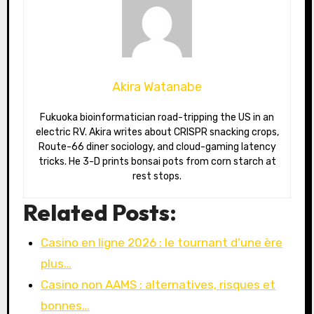
Akira Watanabe
Fukuoka bioinformatician road-tripping the US in an
electric RV. Akira writes about CRISPR snacking crops,
Route-66 diner sociology, and cloud-gaming latency
tricks. He 3-D prints bonsai pots from corn starch at
rest stops.
Related Posts:
Casino en ligne 2026 : le tournant d’une ère
plus…
Casino non AAMS : alternatives, risques et
bonnes…