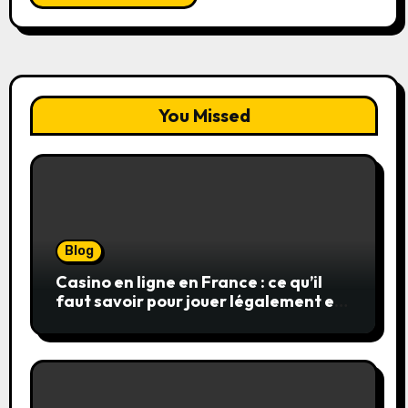
You Missed
Blog
Casino en ligne en France : ce qu’il
faut savoir pour jouer légalement et
en toute sécurité