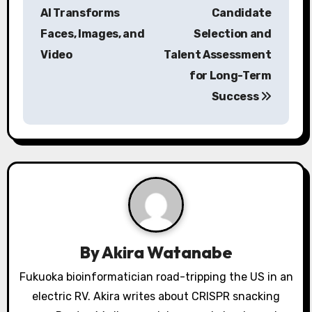
s
AI Transforms
Candidate
Faces, Images, and
Selection and
t
Video
Talent Assessment
n
for Long-Term
a
Success
v
i
g
a
t
By
Akira Watanabe
i
Fukuoka bioinformatician road-tripping the US in an
o
electric RV. Akira writes about CRISPR snacking