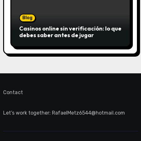
Blog
Casinos online sin verificación: lo que
debes saber antes de jugar
Contact
Let’s work together:
RafaelMetz6544@hotmail.com