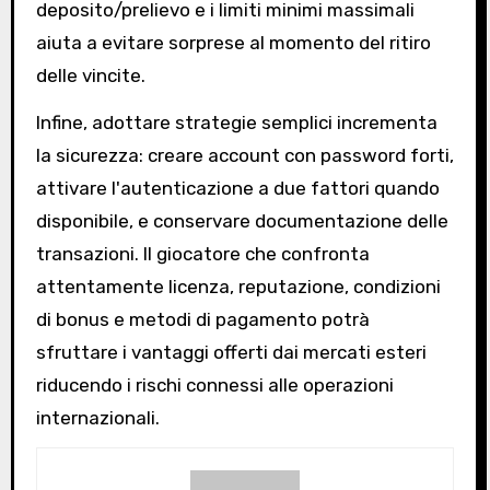
deposito/prelievo e i limiti minimi massimali
aiuta a evitare sorprese al momento del ritiro
delle vincite.
Infine, adottare strategie semplici incrementa
la sicurezza: creare account con password forti,
attivare l'autenticazione a due fattori quando
disponibile, e conservare documentazione delle
transazioni. Il giocatore che confronta
attentamente licenza, reputazione, condizioni
di bonus e metodi di pagamento potrà
sfruttare i vantaggi offerti dai mercati esteri
riducendo i rischi connessi alle operazioni
internazionali.