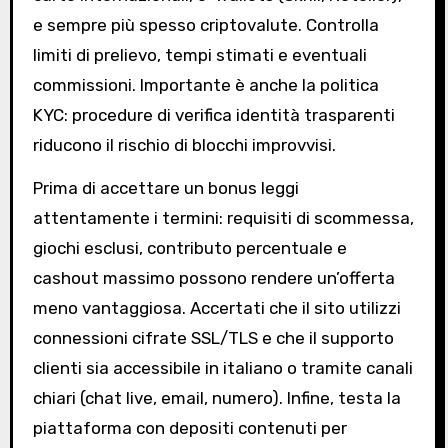
e sempre più spesso criptovalute. Controlla
limiti di prelievo, tempi stimati e eventuali
commissioni. Importante è anche la politica
KYC: procedure di verifica identità trasparenti
riducono il rischio di blocchi improvvisi.
Prima di accettare un bonus leggi
attentamente i termini: requisiti di scommessa,
giochi esclusi, contributo percentuale e
cashout massimo possono rendere un’offerta
meno vantaggiosa. Accertati che il sito utilizzi
connessioni cifrate SSL/TLS e che il supporto
clienti sia accessibile in italiano o tramite canali
chiari (chat live, email, numero). Infine, testa la
piattaforma con depositi contenuti per