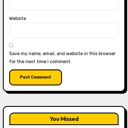
Website
Save my name, email, and website in this browser
for the next time I comment.
You Missed