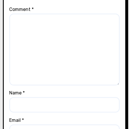
Comment
*
Name
*
Email
*