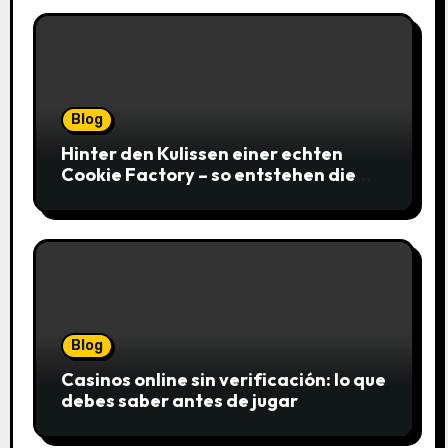
Blog
Hinter den Kulissen einer echten
Cookie Factory – so entstehen die
saftigsten Keks-Innovationen
Blog
Casinos online sin verificación: lo que
debes saber antes de jugar