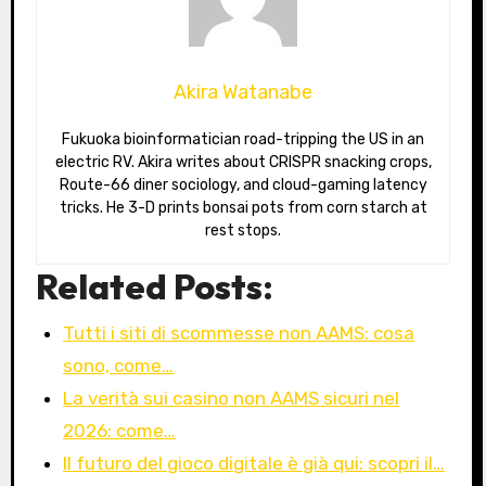
Akira Watanabe
Fukuoka bioinformatician road-tripping the US in an
electric RV. Akira writes about CRISPR snacking crops,
Route-66 diner sociology, and cloud-gaming latency
tricks. He 3-D prints bonsai pots from corn starch at
rest stops.
Related Posts:
Tutti i siti di scommesse non AAMS: cosa
sono, come…
La verità sui casino non AAMS sicuri nel
2026: come…
Il futuro del gioco digitale è già qui: scopri il…