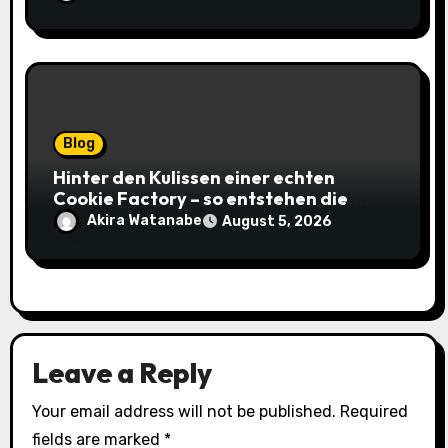
Blog
Hinter den Kulissen einer echten
Cookie Factory – so entstehen die
saftigsten Keks-Innovationen
Akira Watanabe
August 5, 2026
Leave a Reply
Your email address will not be published.
Required
fields are marked
*