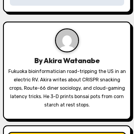
n
a
v
i
g
a
By
Akira Watanabe
t
Fukuoka bioinformatician road-tripping the US in an
electric RV. Akira writes about CRISPR snacking
i
crops, Route-66 diner sociology, and cloud-gaming
o
latency tricks. He 3-D prints bonsai pots from corn
starch at rest stops.
n