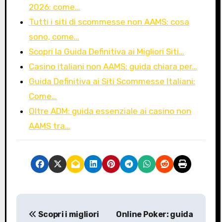
2026: come…
Tutti i siti di scommesse non AAMS: cosa
sono, come…
Scopri la Guida Definitiva ai Migliori Siti…
Casino italiani non AAMS: guida chiara per…
Guida Definitiva ai Siti Scommesse Italiani:
Come…
Oltre ADM: guida essenziale ai casino non
AAMS tra…
P
Scopri i migliori
Online Poker: guida