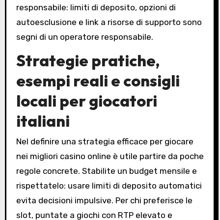
responsabile: limiti di deposito, opzioni di
autoesclusione e link a risorse di supporto sono
segni di un operatore responsabile.
Strategie pratiche,
esempi reali e consigli
locali per giocatori
italiani
Nel definire una strategia efficace per giocare
nei migliori casino online è utile partire da poche
regole concrete. Stabilite un budget mensile e
rispettatelo: usare limiti di deposito automatici
evita decisioni impulsive. Per chi preferisce le
slot, puntate a giochi con RTP elevato e