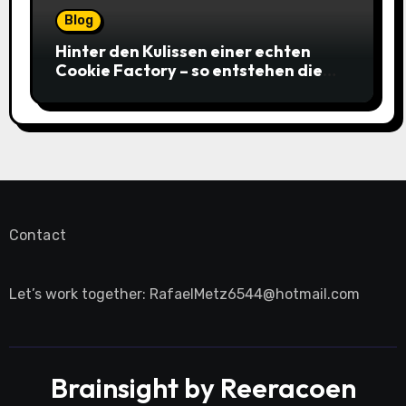
Blog
Hinter den Kulissen einer echten
Cookie Factory – so entstehen die
saftigsten Keks-Innovationen
Contact
Let’s work together:
RafaelMetz6544@hotmail.com
Brainsight by Reeracoen