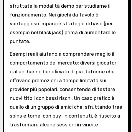
sfruttate la modalità demo per studiarne il
funzionamento. Nei giochi da tavolo è
vantaggioso imparare strategie di base (per
esempio nel blackjack) prima di aumentare le
puntate.
Esempi reali aiutano a comprendere meglio il
comportamento del mercato: diversi giocatori
italiani hanno beneficiato di piattaforme che
offrivano promozioni a tempo limitato sui
provider più popolari, consentendo di testare
nuovi titoli con bassi rischi. Un caso pratico è
quello di un gruppo di amici che, sfruttando free
spins e tornei con buy-in contenuti, è riuscito a
trasformare alcune sessioni in vincite