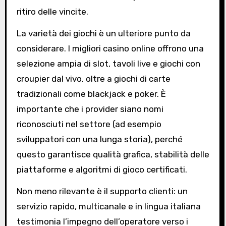
ritiro delle vincite.
La varietà dei giochi è un ulteriore punto da
considerare. I migliori casino online offrono una
selezione ampia di slot, tavoli live e giochi con
croupier dal vivo, oltre a giochi di carte
tradizionali come blackjack e poker. È
importante che i provider siano nomi
riconosciuti nel settore (ad esempio
sviluppatori con una lunga storia), perché
questo garantisce qualità grafica, stabilità delle
piattaforme e algoritmi di gioco certificati.
Non meno rilevante è il supporto clienti: un
servizio rapido, multicanale e in lingua italiana
testimonia l’impegno dell’operatore verso i