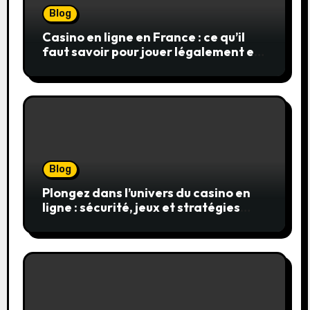
Blog
Casino en ligne en France : ce qu’il
faut savoir pour jouer légalement et
en toute sécurité
Blog
Plongez dans l’univers du casino en
ligne : sécurité, jeux et stratégies
gagnantes