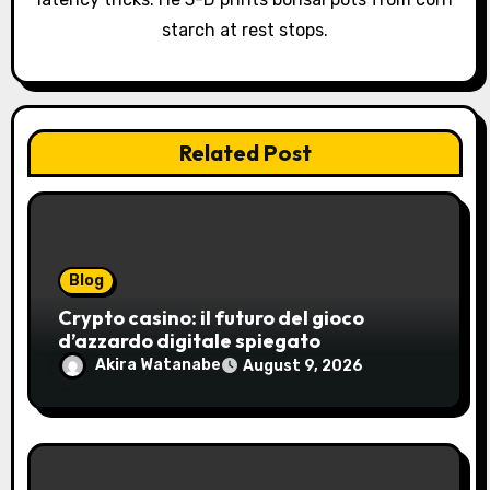
o
starch at rest stops.
n
Related Post
Blog
Crypto casino: il futuro del gioco
d’azzardo digitale spiegato
Akira Watanabe
August 9, 2026