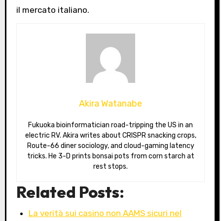
il mercato italiano.
Akira Watanabe
Fukuoka bioinformatician road-tripping the US in an
electric RV. Akira writes about CRISPR snacking crops,
Route-66 diner sociology, and cloud-gaming latency
tricks. He 3-D prints bonsai pots from corn starch at
rest stops.
Related Posts:
La verità sui casino non AAMS sicuri nel