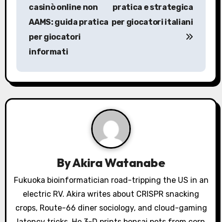
o
casinò online non
pratica e strategica
s
AAMS: guida pratica
per giocatori italiani
per giocatori
t
informati
n
a
v
i
g
a
By
Akira Watanabe
t
Fukuoka bioinformatician road-tripping the US in an
electric RV. Akira writes about CRISPR snacking
i
crops, Route-66 diner sociology, and cloud-gaming
latency tricks. He 3-D prints bonsai pots from corn