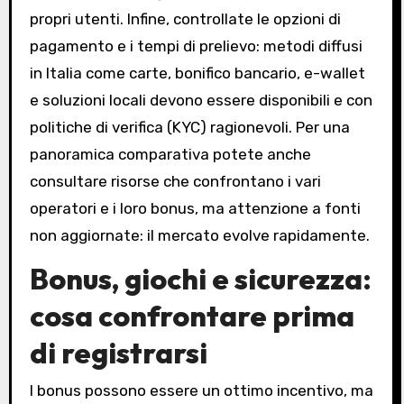
propri utenti. Infine, controllate le opzioni di
pagamento e i tempi di prelievo: metodi diffusi
in Italia come carte, bonifico bancario, e-wallet
e soluzioni locali devono essere disponibili e con
politiche di verifica (KYC) ragionevoli. Per una
panoramica comparativa potete anche
consultare risorse che confrontano i vari
operatori e i loro bonus, ma attenzione a fonti
non aggiornate: il mercato evolve rapidamente.
Bonus, giochi e sicurezza:
cosa confrontare prima
di registrarsi
I bonus possono essere un ottimo incentivo, ma