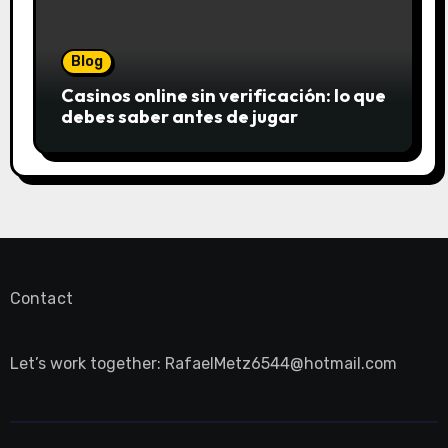
Blog
Casinos online sin verificación: lo que
debes saber antes de jugar
Contact
Let’s work together:
RafaelMetz6544@hotmail.com