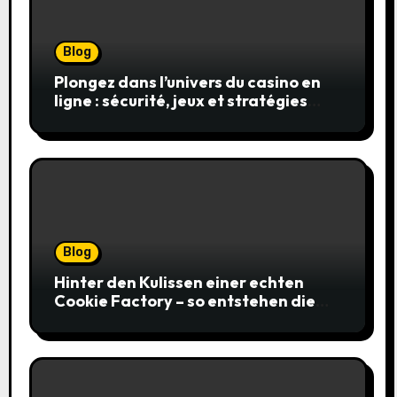
Blog
Plongez dans l’univers du casino en
ligne : sécurité, jeux et stratégies
gagnantes
Blog
Hinter den Kulissen einer echten
Cookie Factory – so entstehen die
saftigsten Keks-Innovationen