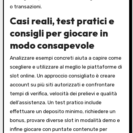
o transazioni.
Casi reali, test pratici e
consigli per giocare in
modo consapevole
Analizzare esempi concreti aiuta a capire come
scegliere e utilizzare al meglio le piattaforme di
slot online. Un approccio consigliato è creare
account su più siti autorizzati e confrontare
tempi di verifica, velocità dei prelievi e qualità
dell’assistenza. Un test pratico include
effettuare un deposito minimo, richiedere un
bonus, provare diverse slot in modalità demo e
infine giocare con puntate contenute per