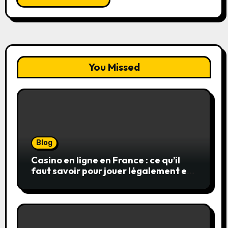
You Missed
Blog
Casino en ligne en France : ce qu’il
faut savoir pour jouer légalement et
en toute sécurité