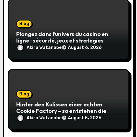
Blog
Plongez dans l’univers du casino en
ligne : sécurité, jeux et stratégies
gagnantes
Akira Watanabe
August 6, 2026
Blog
Hinter den Kulissen einer echten
Cookie Factory – so entstehen die
saftigsten Keks-Innovationen
Akira Watanabe
August 5, 2026