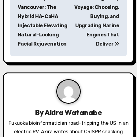
o
Vancouver: The
Voyage: Choosing,
s
Hybrid HA–CaHA
Buying, and
Injectable Elevating
Upgrading Marine
t
Natural-Looking
Engines That
n
Facial Rejuvenation
Deliver
a
v
i
g
a
By
Akira Watanabe
t
Fukuoka bioinformatician road-tripping the US in an
i
electric RV. Akira writes about CRISPR snacking