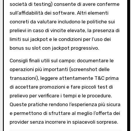
società di testing) consente di avere conferme
sull’affidabilità dei software. Altri elementi
concreti da valutare includono le politiche sui
prelievi in caso di vincite elevate, la presenza di
limiti sui jackpot e le condizioni per l’uso dei
bonus su slot con jackpot progressivo.
Consigli finali utili sul campo: documentare le
operazioni più importanti (screenshot delle
transazioni), leggere attentamente T&C prima
di accettare promozioni e fare piccoli test di
prelievo per verificare i tempi e le procedure.
Queste pratiche rendono l’esperienza più sicura
e permettono di sfruttare al meglio l’offerta dei
provider senza incorrere in spiacevoli sorprese.