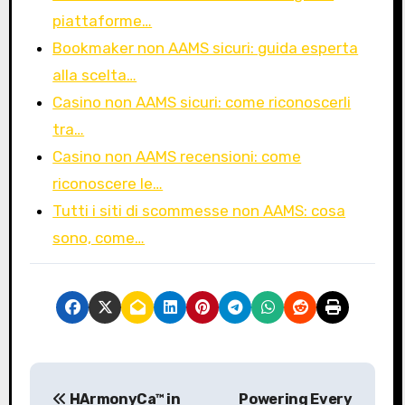
piattaforme…
Bookmaker non AAMS sicuri: guida esperta
alla scelta…
Casino non AAMS sicuri: come riconoscerli
tra…
Casino non AAMS recensioni: come
riconoscere le…
Tutti i siti di scommesse non AAMS: cosa
sono, come…
P
HArmonyCa™ in
Powering Every