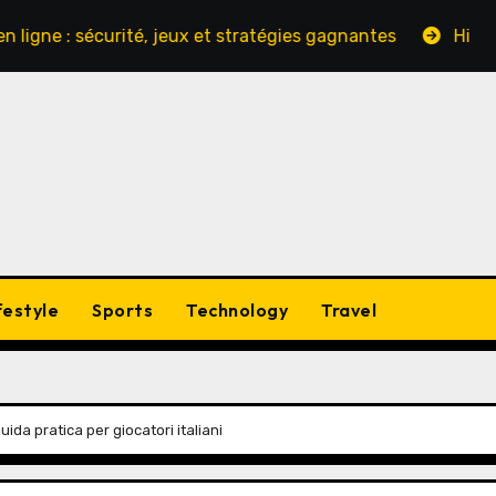
: sécurité, jeux et stratégies gagnantes
Hinter den Ku
festyle
Sports
Technology
Travel
uida pratica per giocatori italiani