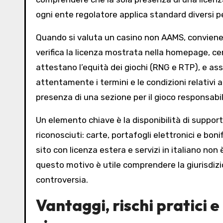
ogni ente regolatore applica standard diversi per 
Quando si valuta un casino non AAMS, conviene con
verifica la licenza mostrata nella homepage, c
attestano l’equità dei giochi (RNG e RTP), e assi
attentamente i termini e le condizioni relativi a 
presenza di una sezione per il gioco responsabil
Un elemento chiave è la disponibilità di support
riconosciuti: carte, portafogli elettronici e bonif
sito con licenza estera e servizi in italiano n
questo motivo è utile comprendere la giurisdizion
controversia.
Vantaggi, rischi pratici e