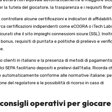
la tutela del giocatore, la trasparenza e i requisiti finan
trollare alcune certificazioni e indicatori di affidabilit
erca certificazioni indipendenti come eCOGRA o iTech Lab
curati che il sito impieghi connessioni sicure (SSL). Inoltr
bonus, requisiti di puntata e politiche di prelievo e verifi
e.
o clienti in italiano e la presenza di metodi di pagament
ici SEPA facilitano depositi e prelievi dall’Italia. Ricorda 
on è automaticamente conforme alle normative italiane; pe
e del regolatore e le possibilità di ricorso in caso di
 consigli operativi per giocare