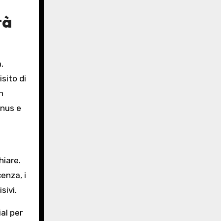
tà
,
sito di
n
onus e
hiare.
cenza, i
sivi.
ial per