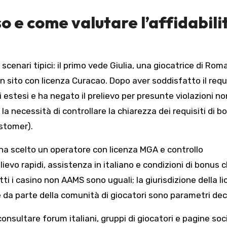
so e come valutare l’affidabili
cenari tipici: il primo vede Giulia, una giocatrice di Roma
 sito con licenza Curacao. Dopo aver soddisfatto il requi
estesi e ha negato il prelievo per presunte violazioni no
 necessità di controllare la chiarezza dei requisiti di b
stomer).
 ha scelto un operatore con licenza MGA e controllo
ievo rapidi, assistenza in italiano e condizioni di bonus c
ti i casino non AAMS sono uguali; la giurisdizione della li
te da parte della comunità di giocatori sono parametri deci
 consultare forum italiani, gruppi di giocatori e pagine soc