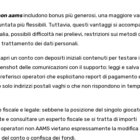
non aams
includono bonus più generosi, una maggiore var
 puntata più flessibili. Tuttavia, questi vantaggi si acco
ia, possibili difficoltà nei prelievi, restrizioni sui metodi 
 trattamento dei dati personali.
: apri un conto con depositi iniziali contenuti per testare 
enshot delle comunicazioni con il supporto; leggi e salva 
; preferisci operatori che esplicitano report di pagamento 
 solo indirizzi postali vaghi o che non rispondono in tempi
e fiscale e legale: sebbene la posizione del singolo giocat
 e consultare un esperto fiscale se si tratta di importi
ti operatori non AAMS vietano espressamente la modifica 
 del conto o confisca dei fondi.