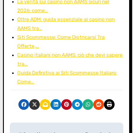
La verità sui casino non AAMS sicuri nel
2026: come…
Oltre ADM: guida essenziale ai casino non
AAMS tra…
Siti Scommesse: Come Districarsi Tra
Offerte,…
Casino italiani non AAMS: ciò che devi sapere
tra…
Guida Definitiva ai Siti Scommesse Italiani:
Come…
P