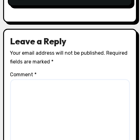
Leave a Reply
Your email address will not be published.
Required
fields are marked
*
Comment
*