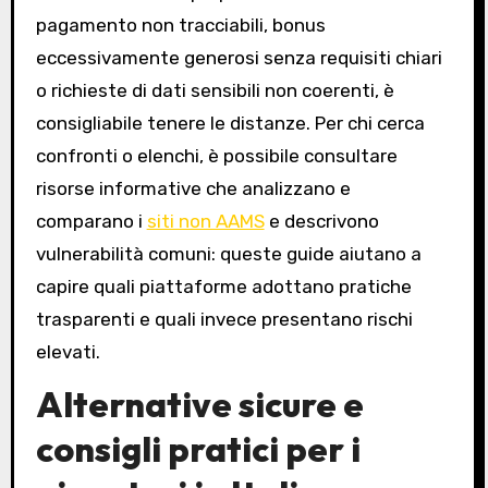
pagamento non tracciabili, bonus
eccessivamente generosi senza requisiti chiari
o richieste di dati sensibili non coerenti, è
consigliabile tenere le distanze. Per chi cerca
confronti o elenchi, è possibile consultare
risorse informative che analizzano e
comparano i
siti non AAMS
e descrivono
vulnerabilità comuni: queste guide aiutano a
capire quali piattaforme adottano pratiche
trasparenti e quali invece presentano rischi
elevati.
Alternative sicure e
consigli pratici per i