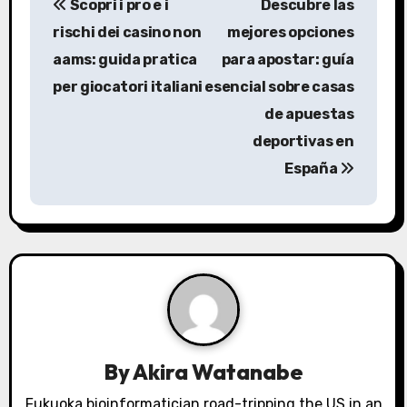
Scopri i pro e i
Descubre las
o
rischi dei casino non
mejores opciones
s
aams: guida pratica
para apostar: guía
per giocatori italiani
esencial sobre casas
t
de apuestas
n
deportivas en
a
España
v
i
g
a
t
By
Akira Watanabe
i
Fukuoka bioinformatician road-tripping the US in an