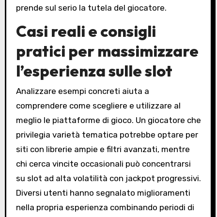
prende sul serio la tutela del giocatore.
Casi reali e consigli
pratici per massimizzare
l’esperienza sulle slot
Analizzare esempi concreti aiuta a
comprendere come scegliere e utilizzare al
meglio le piattaforme di gioco. Un giocatore che
privilegia varietà tematica potrebbe optare per
siti con librerie ampie e filtri avanzati, mentre
chi cerca vincite occasionali può concentrarsi
su slot ad alta volatilità con jackpot progressivi.
Diversi utenti hanno segnalato miglioramenti
nella propria esperienza combinando periodi di