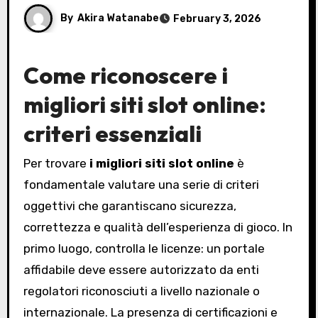
By
Akira Watanabe
February 3, 2026
Come riconoscere i
migliori siti slot online:
criteri essenziali
Per trovare
i migliori siti slot online
è
fondamentale valutare una serie di criteri
oggettivi che garantiscano sicurezza,
correttezza e qualità dell’esperienza di gioco. In
primo luogo, controlla le licenze: un portale
affidabile deve essere autorizzato da enti
regolatori riconosciuti a livello nazionale o
internazionale. La presenza di certificazioni e