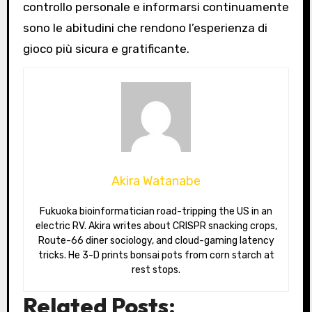
controllo personale e informarsi continuamente
sono le abitudini che rendono l’esperienza di
gioco più sicura e gratificante.
Akira Watanabe
Fukuoka bioinformatician road-tripping the US in an
electric RV. Akira writes about CRISPR snacking crops,
Route-66 diner sociology, and cloud-gaming latency
tricks. He 3-D prints bonsai pots from corn starch at
rest stops.
Related Posts: