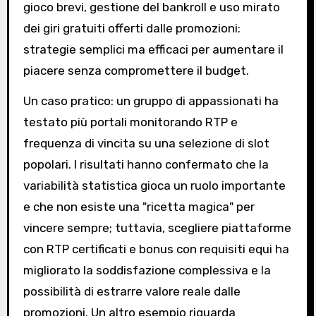
gioco brevi, gestione del bankroll e uso mirato
dei giri gratuiti offerti dalle promozioni:
strategie semplici ma efficaci per aumentare il
piacere senza compromettere il budget.
Un caso pratico: un gruppo di appassionati ha
testato più portali monitorando RTP e
frequenza di vincita su una selezione di slot
popolari. I risultati hanno confermato che la
variabilità statistica gioca un ruolo importante
e che non esiste una "ricetta magica" per
vincere sempre; tuttavia, scegliere piattaforme
con RTP certificati e bonus con requisiti equi ha
migliorato la soddisfazione complessiva e la
possibilità di estrarre valore reale dalle
promozioni. Un altro esempio riguarda