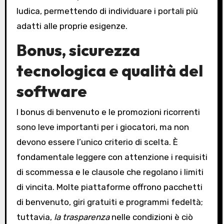
ludica, permettendo di individuare i portali più
adatti alle proprie esigenze.
Bonus, sicurezza
tecnologica e qualità del
software
I bonus di benvenuto e le promozioni ricorrenti
sono leve importanti per i giocatori, ma non
devono essere l’unico criterio di scelta. È
fondamentale leggere con attenzione i requisiti
di scommessa e le clausole che regolano i limiti
di vincita. Molte piattaforme offrono pacchetti
di benvenuto, giri gratuiti e programmi fedeltà;
tuttavia,
la trasparenza
nelle condizioni è ciò