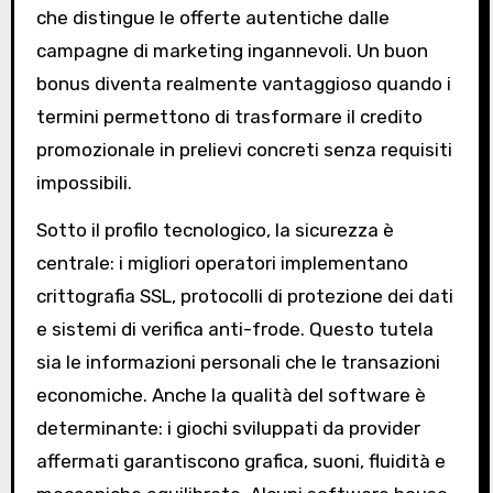
che distingue le offerte autentiche dalle
campagne di marketing ingannevoli. Un buon
bonus diventa realmente vantaggioso quando i
termini permettono di trasformare il credito
promozionale in prelievi concreti senza requisiti
impossibili.
Sotto il profilo tecnologico, la sicurezza è
centrale: i migliori operatori implementano
crittografia SSL, protocolli di protezione dei dati
e sistemi di verifica anti-frode. Questo tutela
sia le informazioni personali che le transazioni
economiche. Anche la qualità del software è
determinante: i giochi sviluppati da provider
affermati garantiscono grafica, suoni, fluidità e