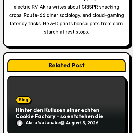
t
electric RV. Akira writes about CRISPR snacking
i
crops, Route-66 diner sociology, and cloud-gaming
o
latency tricks. He 3-D prints bonsai pots from corn
starch at rest stops.
n
Related Post
Blog
Hinter den Kulissen einer echten
Cookie Factory – so entstehen die
saftigsten Keks-Innovationen
Akira Watanabe
August 5, 2026