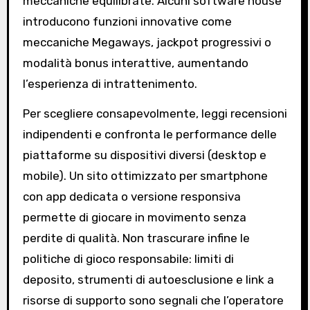
meccaniche equilibrate. Alcuni software house
introducono funzioni innovative come
meccaniche Megaways, jackpot progressivi o
modalità bonus interattive, aumentando
l’esperienza di intrattenimento.
Per scegliere consapevolmente, leggi recensioni
indipendenti e confronta le performance delle
piattaforme su dispositivi diversi (desktop e
mobile). Un sito ottimizzato per smartphone
con app dedicata o versione responsiva
permette di giocare in movimento senza
perdite di qualità. Non trascurare infine le
politiche di gioco responsabile: limiti di
deposito, strumenti di autoesclusione e link a
risorse di supporto sono segnali che l’operatore