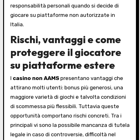
responsabilità personali quando si decide di
giocare su piattaforme non autorizzate in
Italia.
Rischi, vantaggi e come
proteggere il giocatore
su piattaforme estere
I
casino non AAMS
presentano vantaggi che
attirano molti utenti: bonus più generosi, una
maggiore varietà di giochi e talvolta condizioni
di scommessa più flessibili. Tuttavia queste
opportunità comportano rischi concreti. Tra i
principali vi sono la possibile mancanza di tutela
legale in caso di controversie, difficoltà nel