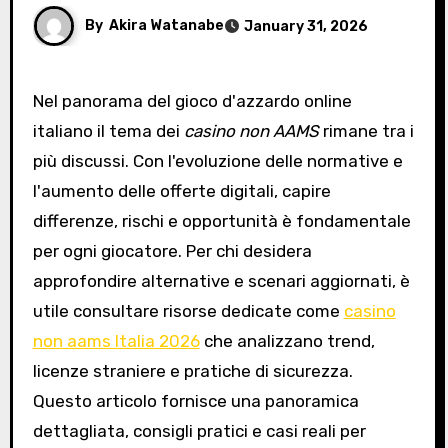
By
Akira Watanabe
January 31, 2026
Nel panorama del gioco d'azzardo online
italiano il tema dei
casino non AAMS
rimane tra i
più discussi. Con l'evoluzione delle normative e
l'aumento delle offerte digitali, capire
differenze, rischi e opportunità è fondamentale
per ogni giocatore. Per chi desidera
approfondire alternative e scenari aggiornati, è
utile consultare risorse dedicate come
casino
non aams Italia 2026
che analizzano trend,
licenze straniere e pratiche di sicurezza.
Questo articolo fornisce una panoramica
dettagliata, consigli pratici e casi reali per