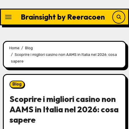
Skip
to
Brainsight by Reeracoen
content
Home
Blog
Scoprire i migliori casino non AAMS in Italia nel 2026: cosa
sapere
Blog
Scoprire i migliori
casino non
AAMS
in Italia nel 2026: cosa
sapere