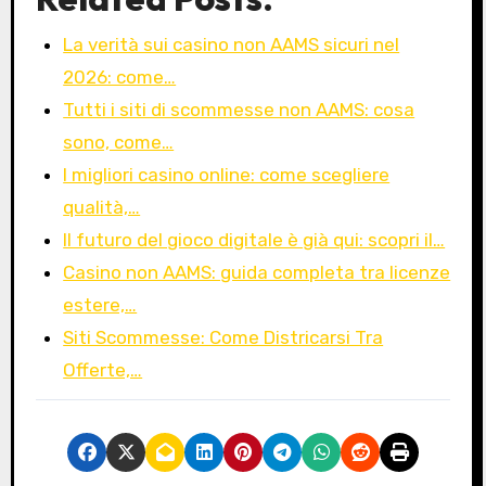
La verità sui casino non AAMS sicuri nel
2026: come…
Tutti i siti di scommesse non AAMS: cosa
sono, come…
I migliori casino online: come scegliere
qualità,…
Il futuro del gioco digitale è già qui: scopri il…
Casino non AAMS: guida completa tra licenze
estere,…
Siti Scommesse: Come Districarsi Tra
Offerte,…