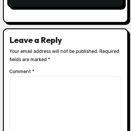
Leave a Reply
Your email address will not be published.
Required
fields are marked
*
Comment
*