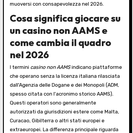
muoversi con consapevolezza nel 2026.
Cosa significa giocare su
un
casino non AAMS
e
come cambia il quadro
nel 2026
I termini
casino non AAMS
indicano piattaforme
che operano senza la licenza italiana rilasciata
dall'Agenzia delle Dogane e dei Monopoli (ADM,
spesso citata con l'acronimo storico AAMS).
Questi operatori sono generalmente
autorizzati da giurisdizioni estere come Malta,
Curacao, Gibilterra o altri stati europei e
extraeuropei. La differenza principale riguarda