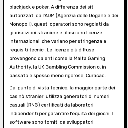
blackjack e poker. A differenza dei siti
autorizzati dall'ADM (Agenzia delle Dogane e dei
Monopoli), questi operatori sono regolati da
giurisdizioni straniere e rilasciano licenze
internazionali che variano per stringenza e
requisiti tecnici. Le licenze più diffuse
provengono da enti come la Malta Gaming
Authority, la UK Gambling Commission o, in
passato e spesso meno rigorose, Curacao.
Dal punto di vista tecnico, la maggior parte dei
casinò stranieri utilizza generatori di numeri
casuali (RNG) certificati da laboratori
indipendenti per garantire l'equità dei giochi. I
software sono forniti da sviluppatori