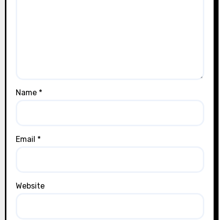
Name
*
Email
*
Website