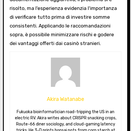
risolto, ma l'esperienza evidenzia l'importanza
di verificare tutto prima di investire somme
consistenti. Applicando le raccomandazioni
sopra, è possibile minimizzare rischi e godere
dei vantaggi offerti dai casinò stranieri.
Akira Watanabe
Fukuoka bioinformatician road-tripping the US in an
electric RV. Akira writes about CRISPR snacking crops,
Route-66 diner sociology, and cloud-gaming latency
tricks. He 3-D prints bonsai pots from corn starch at