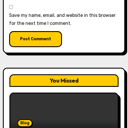
Save my name, email, and website in this browser
for the next time I comment.
You Missed
Blog