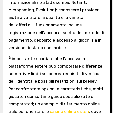
internazionali noti (ad esempio NetEnt,
Microgaming, Evolution): conoscere i provider
aiuta a valutare la qualità e la varietà
dell'offerta. Il funzionamento include
registrazione dell'account, scelta del metodo di
pagamento, deposito e accesso ai giochi sia in
versione desktop che mobile.
È importante ricordare che l'accesso a
piattaforme estere può comportare differenze
normative: limiti sui bonus, requisiti di verifica
dell'identità, e possibili restrizioni sui prelievi.
Per confrontare opzioni e caratteristiche, molti
giocatori consultano guide specializzate e
comparatori; un esempio di riferimento online
utile per orientarsi è
casino online esteri
, dove