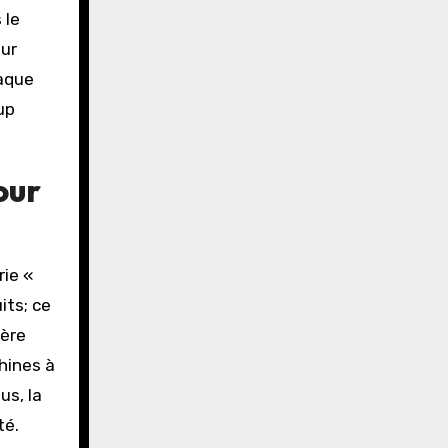
 le
our
haque
up
our
rie «
its; ce
fère
hines à
us, la
té.