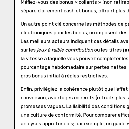
Méfiez-vous des bonus « collants » (non retirab
sépare clairement cash et bonus, offrant plus de 
Un autre point clé concerne les méthodes de pa
électroniques pour les bonus, ou imposent des 
Les meilleurs acteurs indiquent ces détails ava
sur les
jeux à faible contribution
ou les titres
ja
la vitesse à laquelle vous pouvez compléter les
pourcentage hebdomadaire sur pertes nettes, 
gros bonus initial à règles restrictives.
Enfin, privilégiez la cohérence plutôt que l’ef
conversion, avantages concrets (retraits plus 
promesses vagues. La lisibilité des conditions 
une culture de conformité. Pour comparer effi
analyses approfondies; par exemple, un guide 