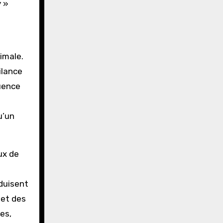
y »
imale.
ilance
uence
u’un
ux de
aduisent
 et des
ces,