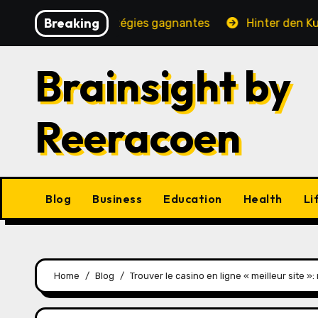
Skip
Breaking
é, jeux et stratégies gagnantes
Hinter den Kulissen e
to
content
Brainsight by
Reeracoen
Blog
Business
Education
Health
Li
Home
Blog
Trouver le casino en ligne « meilleur site »: