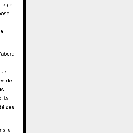
atégie
mpose
de
’abord
puis
tes de
is
, la
ité des
ns le