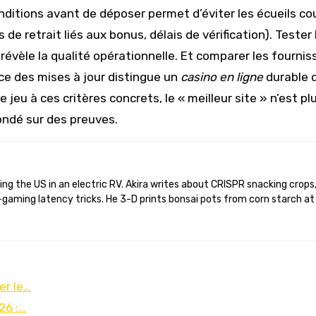
conditions avant de déposer permet d’éviter les écueils c
 retrait liés aux bonus, délais de vérification). Tester 
évèle la qualité opérationnelle. Et comparer les fournis
ce des mises à jour distingue un
casino en ligne
durable 
 jeu à ces critères concrets, le « meilleur site » n’est pl
ondé sur des preuves.
gaming latency tricks. He 3-D prints bonsai pots from corn starch at
er le…
26 :…