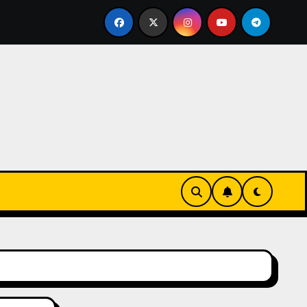
eks-Innovationen
Casinos online sin verificación: lo q