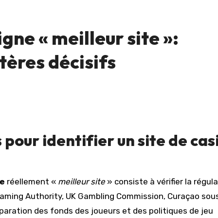
igne « meilleur site »:
tères décisifs
pour identifier un site de cas
ne
réellement «
meilleur site
» consiste à vérifier la régul
 Gaming Authority, UK Gambling Commission, Curaçao sou
paration des fonds des joueurs et des politiques de jeu