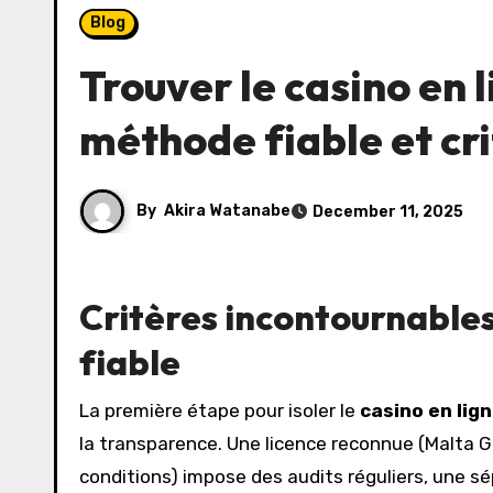
Blog
Trouver le casino en l
méthode fiable et cri
By
Akira Watanabe
December 11, 2025
Critères incontournables 
fiable
La première étape pour isoler le
casino en lig
la transparence. Une licence reconnue (Malta
conditions) impose des audits réguliers, une sé