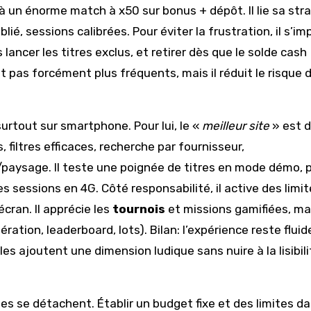
à un énorme match à x50 sur bonus + dépôt. Il lie sa str
ié, sessions calibrées. Pour éviter la frustration, il s’i
lancer les titres exclus, et retirer dès que le solde cash
t pas forcément plus fréquents, mais il réduit le risque 
 surtout sur smartphone. Pour lui, le «
meilleur site
» est d
filtres efficaces, recherche par fournisseur,
aysage. Il teste une poignée de titres en mode démo, 
es sessions en 4G. Côté responsabilité, il active des limi
ran. Il apprécie les
tournois
et missions gamifiées, ma
tion, leaderboard, lots). Bilan: l’expérience reste fluide
es ajoutent une dimension ludique sans nuire à la lisibil
es se détachent. Établir un budget fixe et des limites da