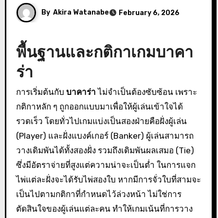
By
Akira Watanabe
February 6, 2026
พื้นฐานและกติกาเกมบาคา
ร่า
การเริ่มต้นกับ
บาคาร่า
ไม่จำเป็นต้องซับซ้อน เพราะ
กติกาหลัก ๆ ถูกออกแบบมาเพื่อให้ผู้เล่นเข้าใจได้
รวดเร็ว โดยทั่วไปเกมแบ่งเป็นสองฝ่ายคือฝั่งผู้เล่น
(Player) และฝั่งแบงค์เกอร์ (Banker) ผู้เล่นสามารถ
วางเดิมพันได้ทั้งสองฝั่ง รวมถึงเดิมพันผลเสมอ (Tie)
ซึ่งมีอัตราจ่ายที่สูงแต่ความน่าจะเป็นต่ำ ในการแจก
ไพ่แต่ละฝั่งจะได้รับไพ่สองใบ หากมีการจั่วใบที่สามจะ
เป็นไปตามกติกาที่กำหนดไว้ล่วงหน้า ไม่ใช่การ
ตัดสินใจของผู้เล่นแต่ละคน ทำให้เกมเน้นที่การวาง