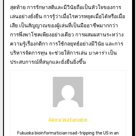
สุดท้าย การรักษาสติและมีวินัยถือเป็นหัวใจของการ
เล่นอย่างยั่งยืน การรู้ว่าเมื่อไรควรหยุดเมื่อได้หรือเมื่อ
เสีย เป็นสัญญาณของผู้เล่นที่เป็นมืออาชีพมากกว่า
การพึ่งพาโชคเพียงอย่างเดียว การผสมผสานระหว่าง
ความรู้เรื่องกติกา การใช้กลยุทธ์อย่างมีวินัย และการ
บริหารจัดการทุน จะช่วยให้การเล่น
บาคาร่า
เป็น
ประสบการณ์ที่สนุกและยั่งยืนยิ่งขึ้น
Akira Watanabe
Fukuoka bioinformatician road-tripping the US in an