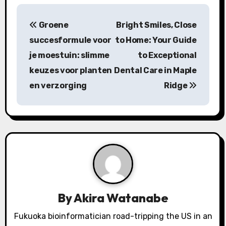
P
Groene
Bright Smiles, Close
o
succesformule voor
to Home: Your Guide
s
je moestuin: slimme
to Exceptional
keuzes voor planten
Dental Care in Maple
t
en verzorging
Ridge
n
a
v
i
g
a
By
Akira Watanabe
t
Fukuoka bioinformatician road-tripping the US in an