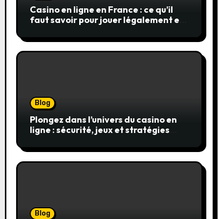
Casino en ligne en France : ce qu’il
faut savoir pour jouer légalement et
en toute sécurité
Blog
Plongez dans l’univers du casino en
ligne : sécurité, jeux et stratégies
gagnantes
Blog