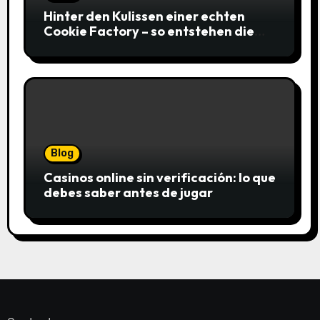
Hinter den Kulissen einer echten
Cookie Factory – so entstehen die
saftigsten Keks-Innovationen
Blog
Casinos online sin verificación: lo que
debes saber antes de jugar