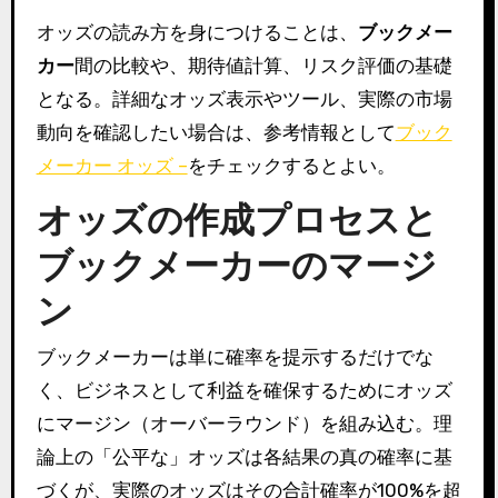
オッズの読み方を身につけることは、
ブックメー
カー
間の比較や、期待値計算、リスク評価の基礎
となる。詳細なオッズ表示やツール、実際の市場
動向を確認したい場合は、参考情報として
ブック
メーカー オッズ –
をチェックするとよい。
オッズの作成プロセスと
ブックメーカーのマージ
ン
ブックメーカーは単に確率を提示するだけでな
く、ビジネスとして利益を確保するためにオッズ
にマージン（オーバーラウンド）を組み込む。理
論上の「公平な」オッズは各結果の真の確率に基
づくが、実際のオッズはその合計確率が100%を超