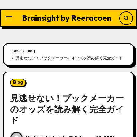
Skip
to
Brainsight by Reeracoen
content
Home
Blog
見逃せない！ブックメーカーのオッズを読み解く完全ガイド
Blog
見逃せない！
ブックメーカー
のオッズを読み解く完全ガイ
ド