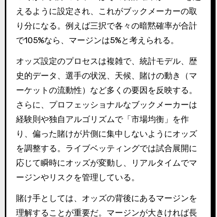
えるように設定され、これがブックメーカーの取
り分になる。例えば三択で各々の暗黙確率が合計
で105%なら、マージンは5%と考えられる。
オッズ設定のプロセスは複雑で、統計モデル、歴
史的データ、選手の状況、天候、賭けの動き（マ
ーケットの流動性）など多くの要因を反映する。
さらに、プロフェッショナルなブックメーカーは
経験則や独自アルゴリズムで「市場均衡」を作
り、偏った賭けが片側に集中しないようにオッズ
を調整する。ライブベッティングでは試合展開に
応じて瞬時にオッズが変動し、リアルタイムでマ
ージンやリスクを管理している。
賭け手としては、オッズの背後にあるマージンを
理解することが重要だ。マージンが大きければ長