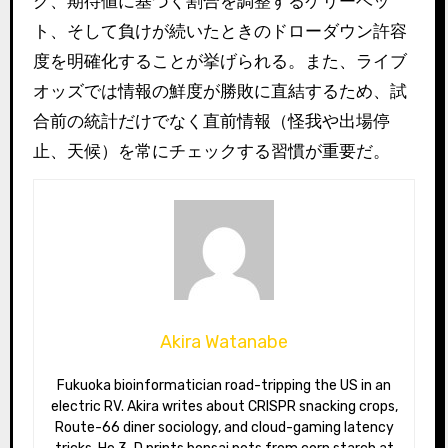
グ、期待値に基づく割合を調整するケリーベッ
ト、そして負けが続いたときのドローダウン許容
度を明確化することが挙げられる。また、ライブ
オッズでは情報の鮮度が勝敗に直結するため、試
合前の統計だけでなく直前情報（怪我や出場停
止、天候）を常にチェックする習慣が重要だ。
Akira Watanabe
Fukuoka bioinformatician road-tripping the US in an
electric RV. Akira writes about CRISPR snacking crops,
Route-66 diner sociology, and cloud-gaming latency