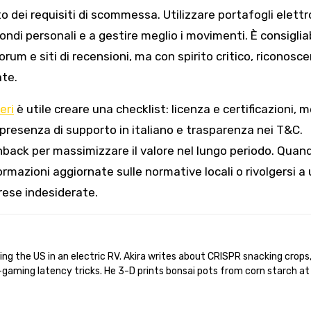
o dei requisiti di scommessa. Utilizzare portafogli elettr
ndi personali e a gestire meglio i movimenti. È consiglia
 forum e siti di recensioni, ma con spirito critico, riconosc
ate.
eri
è utile creare una checklist: licenza e certificazioni, m
presenza di supporto in italiano e trasparenza nei T&C.
back per massimizzare il valore nel lungo periodo. Quand
formazioni aggiornate sulle normative locali o rivolgersi a
rese indesiderate.
gaming latency tricks. He 3-D prints bonsai pots from corn starch at