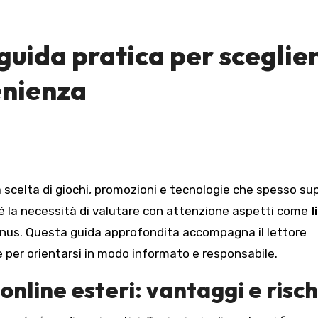
 guida pratica per sceglie
enienza
 scelta di giochi, promozioni e tecnologie che spesso s
n sé la necessità di valutare con attenzione aspetti come
l
bonus. Questa guida approfondita accompagna il lettore
e per orientarsi in modo informato e responsabile.
online esteri: vantaggi e risch