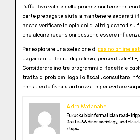
l’effettivo valore delle promozioni tenendo cont
carte prepagate aiuta a mantenere separati i fo
anche verificare le opinioni di altri giocatori su
che alcune recensioni possono essere influenz
Per esplorare una selezione di
casino online est
pagamento, tempi di prelievo, percentuali RTP, 
Considerare inoltre programmi di fedeltà e cash
tratta di problemi legali o fiscali, consultare in
consulente fiscale autorizzato per evitare sorp
Akira Watanabe
Fukuoka bioinformatician road-tripping the US in an electric RV. Akira writes about CRISPR snacking crops,
Route-66 diner sociology, and cloud-
stops.