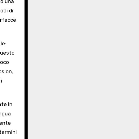
no una
odi di
erfacce
le:
 Questo
poco
ssion,
i
ate in
ingua
mente
termini