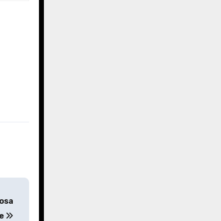
cosa
re