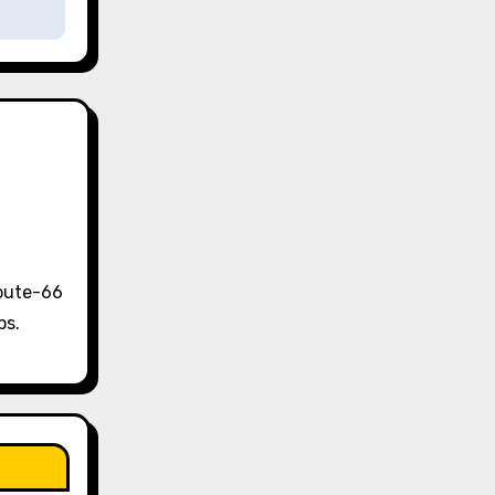
Route-66
ps.