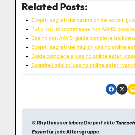
Related Posts:
Scopri i segreti dei casino online esteri: gu
Tutti i siti di scommesse non AAMS: cosa 
Casino non AAMS: guida completa tra licen
Scopri i segreti dei migliori casino online es
Guida completa ai casino online esteri: co
Scoprire i migliori casino online esteri: vant
P
Rhythmus erleben: Die perfekte
Tanzschu
o
Essen
für jede Altersgruppe