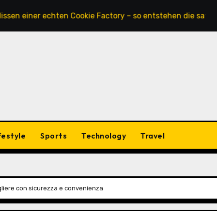
ner echten Cookie Factory – so entstehen die saftigsten Ke
festyle
Sports
Technology
Travel
egliere con sicurezza e convenienza