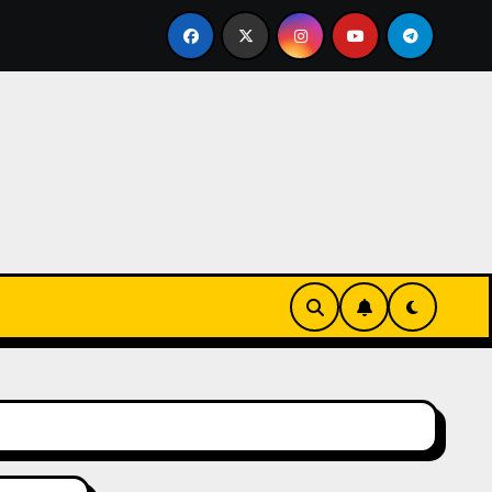
ks-Innovationen
Casinos online sin verificación: lo q