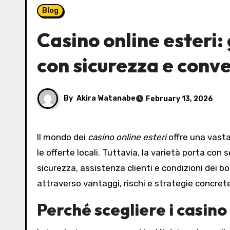
Blog
Casino online esteri:
con sicurezza e conv
By
Akira Watanabe
February 13, 2026
Il mondo dei
casino online esteri
offre una vasta
le offerte locali. Tuttavia, la varietà porta co
sicurezza, assistenza clienti e condizioni dei 
attraverso vantaggi, rischi e strategie concret
Perché scegliere i casino 