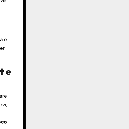
ive
za e
per
t e
lare
evi,
oco