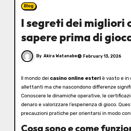
Blog
I segreti dei migliori
sapere prima di gioc
By
Akira Watanabe
February 13, 2026
Il mondo dei
casino online esteri
è vasto e in
allettanti ma che nascondono differenze signif
Conoscere le dinamiche operative, le certificazi
denaro e valorizzare l’esperienza di gioco. Que
precauzioni pratiche per orientarsi in modo co
Cosa sono e come funzion