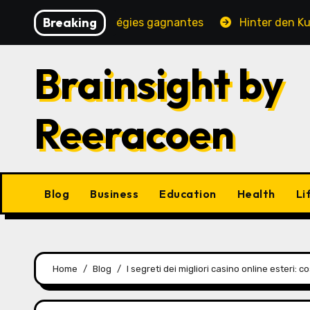
Skip
Breaking
é, jeux et stratégies gagnantes
Hinter den Kulissen e
to
content
Brainsight by
Reeracoen
Blog
Business
Education
Health
Li
Home
Blog
I segreti dei migliori casino online esteri: 