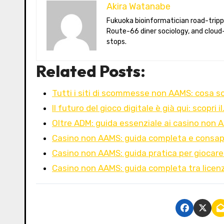
Akira Watanabe
Fukuoka bioinformatician road-tripping the US in an electric RV. Akira writes about CRISPR snacking crops,
Route-66 diner sociology, and cloud-
stops.
Related Posts:
Tutti i siti di scommesse non AAMS: cosa 
Il futuro del gioco digitale è già qui: scopri i
Oltre ADM: guida essenziale ai casino non 
Casino non AAMS: guida completa e consap
Casino non AAMS: guida pratica per giocar
Casino non AAMS: guida completa tra licen