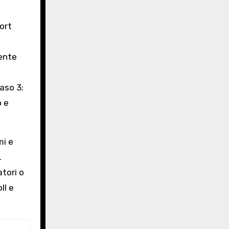
ort
mente
aso 3:
o e
mi e
.
tori o
ll e