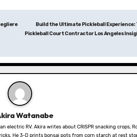
cegliere
Build the Ultimate Pickleball Experience:
Pickleball Court Contractor Los Angeles Insi
Akira Watanabe
 an electric RV. Akira writes about CRISPR snacking crops, 
icks. He 3-D prints bonsai pots from corn starch at rest sto