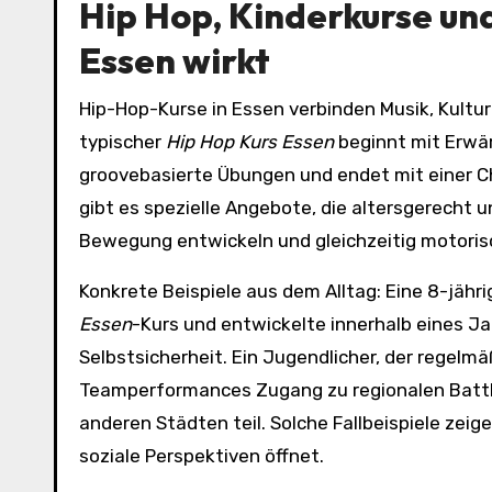
Hip Hop, Kinderkurse und
Essen wirkt
Hip-Hop-Kurse in Essen verbinden Musik, Kult
typischer
Hip Hop Kurs Essen
beginnt mit Erwär
groovebasierte Übungen und endet mit einer Cho
gibt es spezielle Angebote, die altersgerecht 
Bewegung entwickeln und gleichzeitig motoris
Konkrete Beispiele aus dem Alltag: Eine 8-jäh
Essen
-Kurs und entwickelte innerhalb eines Ja
Selbstsicherheit. Ein Jugendlicher, der regel
Teamperformances Zugang zu regionalen Batt
anderen Städten teil. Solche Fallbeispiele zeig
soziale Perspektiven öffnet.