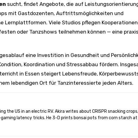
en
sucht, findet Angebote, die auf Leistungsorientierun
ops mit Gastdozenten, Auftrittsmöglichkeiten und
e Lernplattformen. Viele Studios pflegen Kooperationen
tfesten oder Tanzshows teilnehmen können — eine praxi
Tagesablauf eine Investition in Gesundheit und Persönlich
 Kondition, Koordination und Stressabbau fördern. Insge
erricht in Essen steigert Lebensfreude, Körperbewusst
em lebendigen Ort für Tanzinteressierte jeden Alters.
gaming latency tricks. He 3-D prints bonsai pots from corn starch at