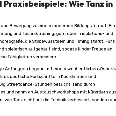
 Praxisbeispiele: Wie Tanz in
ur und Bewegung zu einem modernen Bildungsformat. Ein
mung und Techniktraining, geht über in isolations- und
reografie, die Stilbewusstsein und Timing stärkt. Für K
und spielerisch aufgebaut sind, sodass Kinder Freude an
che Fähigkeiten verbessern.
rige Anfängerin begann mit einem wöchentlichen
Kindert
hres deutliche Fortschritte in Koordination und
mäßig Streetdance-Stunden besucht, fand durch
les und nahm an Austauschworkshops mit Künstlern au
en, wie Tanz nicht nur die Technik verbessert, sondern au