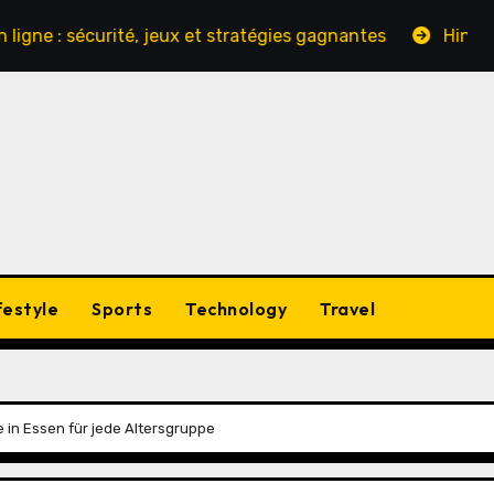
sécurité, jeux et stratégies gagnantes
Hinter den Kul
festyle
Sports
Technology
Travel
 in Essen für jede Altersgruppe