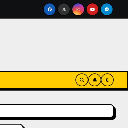
issen einer echten Cookie Factory – so entstehen die safti