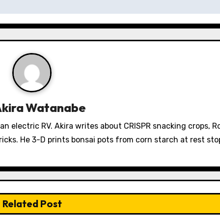
Akira Watanabe
 an electric RV. Akira writes about CRISPR snacking crops, 
icks. He 3-D prints bonsai pots from corn starch at rest sto
Related Post