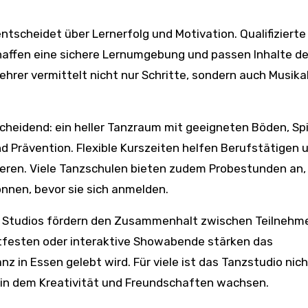
ntscheidet über Lernerfolg und Motivation. Qualifizierte
haffen eine sichere Lernumgebung und passen Inhalte d
ehrer vermittelt nicht nur Schritte, sondern auch Musikal
scheidend: ein heller Tanzraum mit geeigneten Böden, Sp
d Prävention. Flexible Kurszeiten helfen Berufstätigen 
grieren. Viele Tanzschulen bieten zudem Probestunden an,
nnen, bevor sie sich anmelden.
de Studios fördern den Zusammenhalt zwischen Teilnehme
tfesten oder interaktive Showabende stärken das
nz in Essen gelebt wird. Für viele ist das Tanzstudio nich
, in dem Kreativität und Freundschaften wachsen.