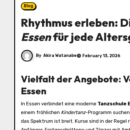
Blog
Rhythmus erleben: D
Essen
für jede Alter
By
Akira Watanabe
February 13, 2026
Vielfalt der Angebote: 
Essen
In Essen verbindet eine moderne
Tanzschule 
einem fröhlichen
Kindertanz
-Programm suchen 
das Spektrum ist breit. Kurse sind in der Rege
Anfänger, Fortgeschrittene und Tänzer mit Am