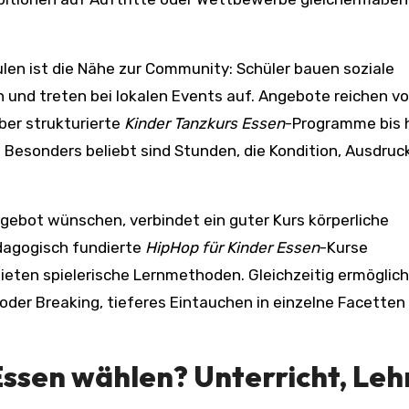
hulen ist die Nähe zur Community: Schüler bauen soziale
n und treten bei lokalen Events auf. Angebote reichen v
ber strukturierte
Kinder Tanzkurs Essen
-Programme bis h
Besonders beliebt sind Stunden, die Kondition, Ausdruc
ngebot wünschen, verbindet ein guter Kurs körperliche
dagogisch fundierte
HipHop für Kinder Essen
-Kurse
ieten spielerische Lernmethoden. Gleichzeitig ermöglic
 oder Breaking, tieferes Eintauchen in einzelne Facetten
Essen
wählen? Unterricht, Leh