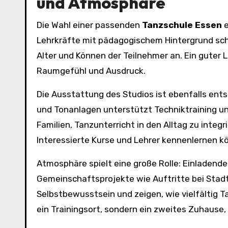
und Atmosphäre
Die Wahl einer passenden
Tanzschule Essen
e
Lehrkräfte mit pädagogischem Hintergrund sc
Alter und Können der Teilnehmer an. Ein guter L
Raumgefühl und Ausdruck.
Die Ausstattung des Studios ist ebenfalls ent
und Tonanlagen unterstützt Techniktraining un
Familien, Tanzunterricht in den Alltag zu inte
Interessierte Kurse und Lehrer kennenlernen kö
Atmosphäre spielt eine große Rolle: Einladen
Gemeinschaftsprojekte wie Auftritte bei Stad
Selbstbewusstsein und zeigen, wie vielfältig Ta
ein Trainingsort, sondern ein zweites Zuhause