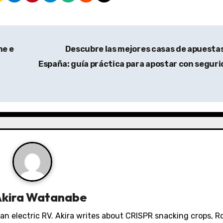
ne e
Descubre las mejores casas de apuesta
España: guía práctica para apostar con segur
Akira Watanabe
 an electric RV. Akira writes about CRISPR snacking crops, 