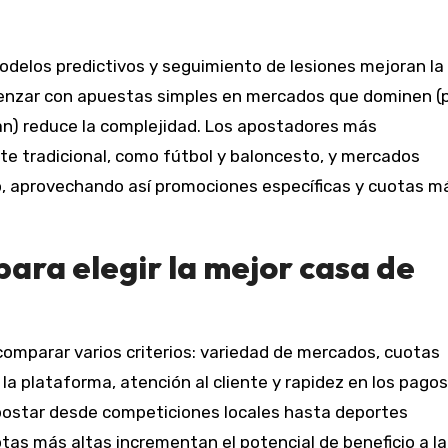
delos predictivos y seguimiento de lesiones mejoran l
enzar con apuestas simples en mercados que dominen (
an) reduce la complejidad. Los apostadores más
te tradicional, como fútbol y baloncesto, y mercados
, aprovechando así promociones específicas y cuotas m
para elegir la mejor casa de
omparar varios criterios: variedad de mercados, cuotas
la plataforma, atención al cliente y rapidez en los pagos
ostar desde competiciones locales hasta deportes
otas más altas incrementan el potencial de beneficio a l