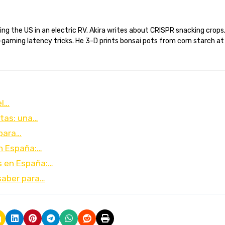
gaming latency tricks. He 3-D prints bonsai pots from corn starch at
el…
stas: una…
 para…
n España:…
s en España:…
saber para…