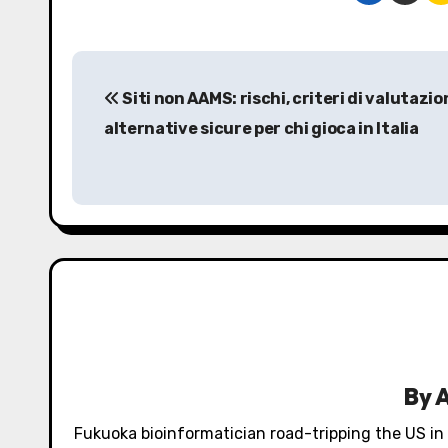
P
Siti non AAMS: rischi, criteri di valutazio
o
alternative sicure per chi gioca in Italia
s
t
n
a
v
i
g
By
a
Fukuoka bioinformatician road-tripping the US in