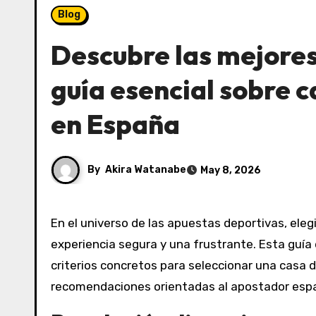
Blog
Descubre las mejores
guía esencial sobre 
en España
By
Akira Watanabe
May 8, 2026
En el universo de las apuestas deportivas, elegir la plataforma adecuada marca la diferencia entre una
experiencia segura y una frustrante. Esta guía
criterios concretos para seleccionar una casa 
recomendaciones orientadas al apostador espa