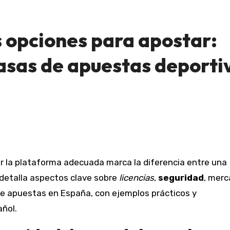
 opciones para apostar:
casas de apuestas deporti
 detalla aspectos clave sobre
licencias
,
seguridad
, merc
de apuestas en España, con ejemplos prácticos y
ñol.