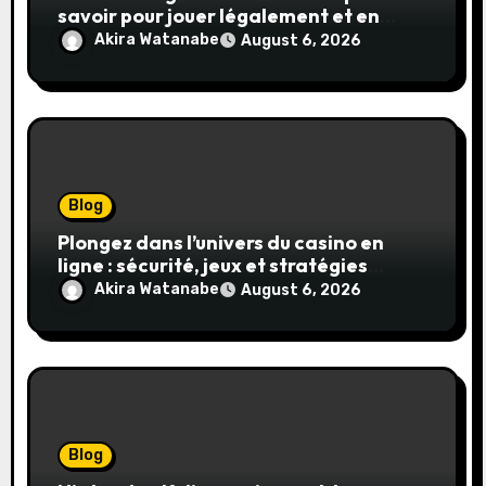
savoir pour jouer légalement et en
toute sécurité
Akira Watanabe
August 6, 2026
Blog
Plongez dans l’univers du casino en
ligne : sécurité, jeux et stratégies
gagnantes
Akira Watanabe
August 6, 2026
Blog