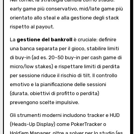
early game più conservativo, mid/late game più
orientato allo steal e alla gestione degli stack
rispetto al payout.
La
gestione del bankroll
è cruciale: definire
una banca separata per il gioco, stabilire limiti
di buy-in (ad es. 20–50 buy-in per cash game di
micro/low stakes) e rispettare limiti di perdita
per sessione riduce il rischio di tilt. Il controllo
emotivo e la pianificazione delle sessioni
(durata, obiettivi di profitto o perdita)
prevengono scelte impulsive.
Gli strumenti moderni includono tracker e HUD
(Heads-Up Display) come PokerTracker o
Hold’em Manager, oltre a solver per lo studio (es.