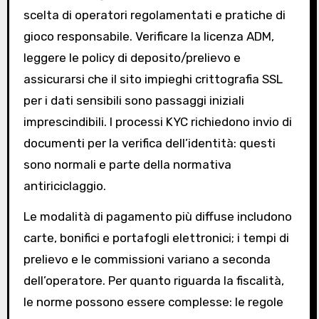
scelta di operatori regolamentati e pratiche di
gioco responsabile. Verificare la licenza ADM,
leggere le policy di deposito/prelievo e
assicurarsi che il sito impieghi crittografia SSL
per i dati sensibili sono passaggi iniziali
imprescindibili. I processi KYC richiedono invio di
documenti per la verifica dell’identità: questi
sono normali e parte della normativa
antiriciclaggio.
Le modalità di pagamento più diffuse includono
carte, bonifici e portafogli elettronici; i tempi di
prelievo e le commissioni variano a seconda
dell’operatore. Per quanto riguarda la fiscalità,
le norme possono essere complesse: le regole