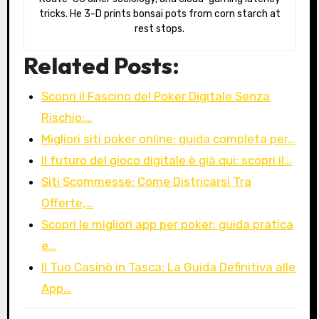
tricks. He 3-D prints bonsai pots from corn starch at
rest stops.
Related Posts:
Scopri il Fascino del Poker Digitale Senza
Rischio:…
Migliori siti poker online: guida completa per…
Il futuro del gioco digitale è già qui: scopri il…
Siti Scommesse: Come Districarsi Tra
Offerte,…
Scopri le migliori app per poker: guida pratica
e…
Il Tuo Casinò in Tasca: La Guida Definitiva alle
App…