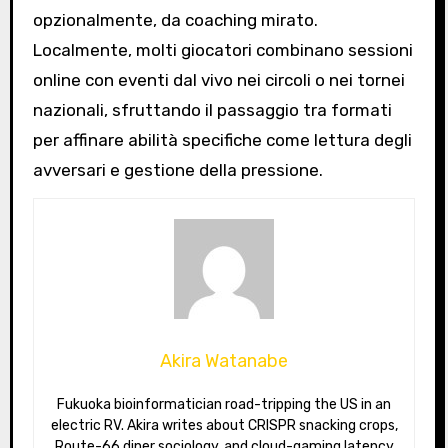
opzionalmente, da coaching mirato.
Localmente, molti giocatori combinano sessioni
online con eventi dal vivo nei circoli o nei tornei
nazionali, sfruttando il passaggio tra formati
per affinare abilità specifiche come lettura degli
avversari e gestione della pressione.
Akira Watanabe
Fukuoka bioinformatician road-tripping the US in an
electric RV. Akira writes about CRISPR snacking crops,
Route-66 diner sociology, and cloud-gaming latency