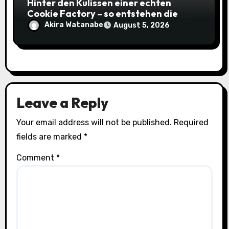
Hinter den Kulissen einer echten
Cookie Factory – so entstehen die
saftigsten Keks-Innovationen
Akira Watanabe
August 5, 2026
Leave a Reply
Your email address will not be published.
Required
fields are marked
*
Comment
*