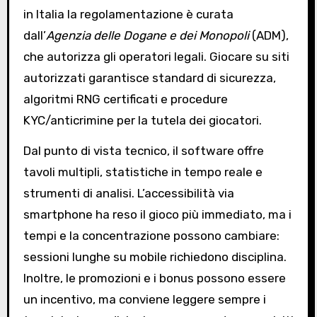
in Italia la regolamentazione è curata
dall’
Agenzia delle Dogane e dei Monopoli
(ADM),
che autorizza gli operatori legali. Giocare su siti
autorizzati garantisce standard di sicurezza,
algoritmi RNG certificati e procedure
KYC/anticrimine per la tutela dei giocatori.
Dal punto di vista tecnico, il software offre
tavoli multipli, statistiche in tempo reale e
strumenti di analisi. L’accessibilità via
smartphone ha reso il gioco più immediato, ma i
tempi e la concentrazione possono cambiare:
sessioni lunghe su mobile richiedono disciplina.
Inoltre, le promozioni e i bonus possono essere
un incentivo, ma conviene leggere sempre i