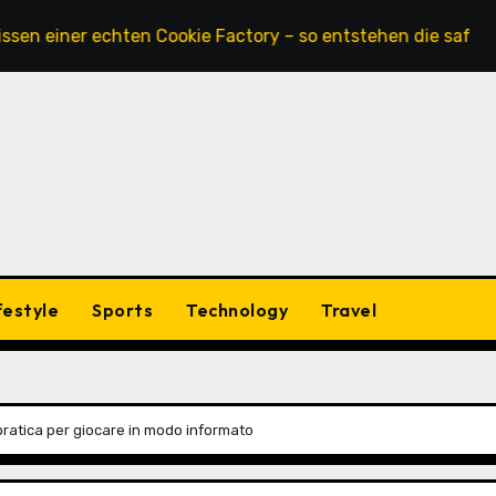
ner echten Cookie Factory – so entstehen die saftigsten Ke
festyle
Sports
Technology
Travel
a pratica per giocare in modo informato