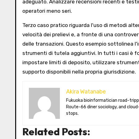
adeguato. Analizzare recensioni recenti e testi
operatori meno seri.
Terzo caso pratico riguarda l'uso di metodi alt
velocità dei prelievi e, a fronte di una controve
delle transazioni. Questo esempio sottolinea l
strumenti di tutela aggiuntivi. In tutti i casi 
impostare limiti di deposito, utilizzare strumen
supporto disponibili nella propria giurisdizione.
Akira Watanabe
Fukuoka bioinformatician road-tripping the US in an electric RV. Akira writes about CRISPR snacking crops,
Route-66 diner sociology, and cloud-
stops.
Related Posts: