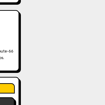
Route-66
ps.