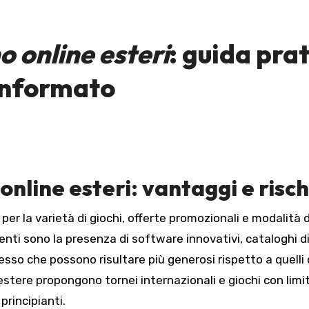
o online esteri
: guida pra
informato
online esteri: vantaggi e risch
per la varietà di giochi, offerte promozionali e modalità d
enti sono la presenza di software innovativi, cataloghi di
sso che possono risultare più generosi rispetto a quelli 
estere propongono tornei internazionali e giochi con limit
 principianti.