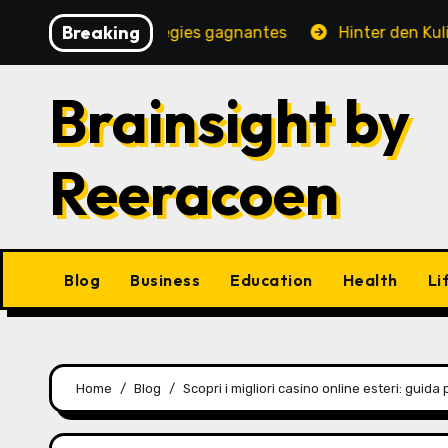
Skip
Breaking
, jeux et stratégies gagnantes
Hinter den Kulissen ei
to
content
Brainsight by
Reeracoen
Blog
Business
Education
Health
Li
Home
Blog
Scopri i migliori casino online esteri: guid