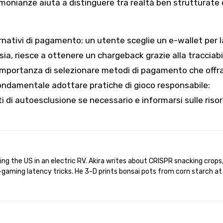
monianze aiuta a distinguere tra realtà ben strutturate 
ernativi di pagamento: un utente sceglie un e-wallet per l
rsia, riesce a ottenere un chargeback grazie alla tracciabi
'importanza di selezionare metodi di pagamento che offr
è fondamentale adottare pratiche di gioco responsabile:
ti di autoesclusione se necessario e informarsi sulle risor
gaming latency tricks. He 3-D prints bonsai pots from corn starch at