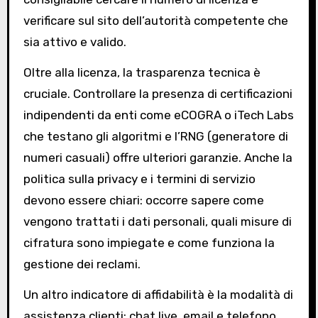
verificare sul sito dell’autorità competente che
sia attivo e valido.
Oltre alla licenza, la trasparenza tecnica è
cruciale. Controllare la presenza di certificazioni
indipendenti da enti come eCOGRA o iTech Labs
che testano gli algoritmi e l’RNG (generatore di
numeri casuali) offre ulteriori garanzie. Anche la
politica sulla privacy e i termini di servizio
devono essere chiari: occorre sapere come
vengono trattati i dati personali, quali misure di
cifratura sono impiegate e come funziona la
gestione dei reclami.
Un altro indicatore di affidabilità è la modalità di
assistenza clienti: chat live, email e telefono,