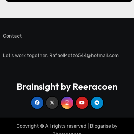
Contact
Let’s work together:
RafaelMetz6544@hotmail.com
Brainsight by Reeracoen
Copyright © All rights reserved
|
Blogarise
by