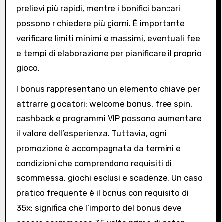
prelievi più rapidi, mentre i bonifici bancari
possono richiedere più giorni. È importante
verificare limiti minimi e massimi, eventuali fee
e tempi di elaborazione per pianificare il proprio
gioco.
I bonus rappresentano un elemento chiave per
attrarre giocatori: welcome bonus, free spin,
cashback e programmi VIP possono aumentare
il valore dell’esperienza. Tuttavia, ogni
promozione è accompagnata da termini e
condizioni che comprendono requisiti di
scommessa, giochi esclusi e scadenze. Un caso
pratico frequente è il bonus con requisito di
35x: significa che l’importo del bonus deve