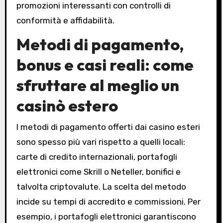
promozioni interessanti con controlli di
conformità e affidabilità.
Metodi di pagamento,
bonus e casi reali: come
sfruttare al meglio un
casinò estero
I metodi di pagamento offerti dai casino esteri
sono spesso più vari rispetto a quelli locali:
carte di credito internazionali, portafogli
elettronici come Skrill o Neteller, bonifici e
talvolta criptovalute. La scelta del metodo
incide su tempi di accredito e commissioni. Per
esempio, i portafogli elettronici garantiscono