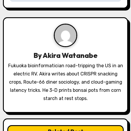
v
i
g
a
By
Akira Watanabe
t
Fukuoka bioinformatician road-tripping the US in an
i
electric RV. Akira writes about CRISPR snacking
o
crops, Route-66 diner sociology, and cloud-gaming
latency tricks. He 3-D prints bonsai pots from corn
n
starch at rest stops.