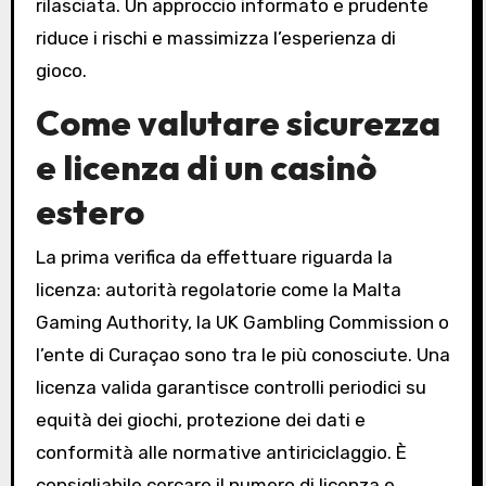
rilasciata. Un approccio informato e prudente
riduce i rischi e massimizza l’esperienza di
gioco.
Come valutare
sicurezza
e
licenza
di un casinò
estero
La prima verifica da effettuare riguarda la
licenza: autorità regolatorie come la Malta
Gaming Authority, la UK Gambling Commission o
l’ente di Curaçao sono tra le più conosciute. Una
licenza valida garantisce controlli periodici su
equità dei giochi, protezione dei dati e
conformità alle normative antiriciclaggio. È
consigliabile cercare il numero di licenza e