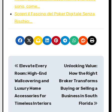
sono, come…
Scopri il Fascino del Poker Digitale Senza
Rischio:…
P
Elevate Every
Unlocking Value:
o
Room: High-End
How the Right
s
Wallcovering and
Broker Transforms
Luxury Home
Buying or Selling a
t
Accessories for
Business in South
n
Timeless Interiors
Florida
a