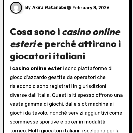
By
Akira Watanabe
February 8, 2026
Cosa sono i
casino online
esteri
e perché attirano i
giocatori italiani
I
casino online esteri
sono piattaforme di
gioco d'azzardo gestite da operatori che
risiedono o sono registrati in giurisdizioni
diverse dall'Italia. Questi siti spesso offrono una
vasta gamma di giochi, dalle slot machine ai
giochi da tavolo, nonché servizi aggiuntivi come
scommesse sportive e poker in modalità
torneo. Molti giocatori italiani li scelgono per la