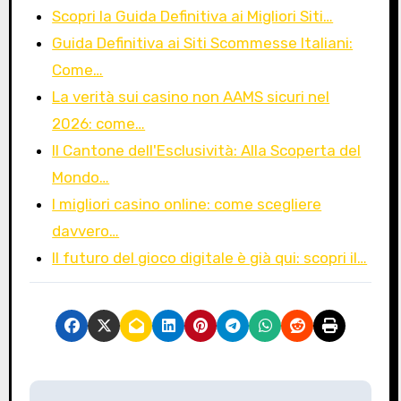
Scopri la Guida Definitiva ai Migliori Siti…
Guida Definitiva ai Siti Scommesse Italiani:
Come…
La verità sui casino non AAMS sicuri nel
2026: come…
Il Cantone dell'Esclusività: Alla Scoperta del
Mondo…
I migliori casino online: come scegliere
davvero…
Il futuro del gioco digitale è già qui: scopri il…
P