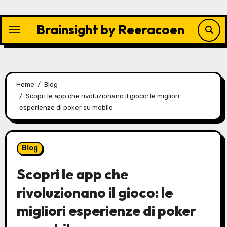
Skip
to
Brainsight by Reeracoen
content
Home
Blog
Scopri le app che rivoluzionano il gioco: le migliori
esperienze di poker su mobile
Blog
Scopri le app che
rivoluzionano il gioco: le
migliori esperienze di poker