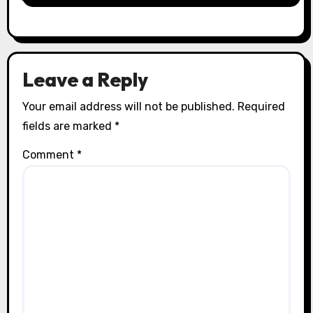
Leave a Reply
Your email address will not be published.
Required
fields are marked
*
Comment
*