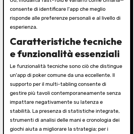
consente di identificare l'app che meglio
risponde alle preferenze personali e al livello di
esperienza.
Caratteristiche tecniche
e funzionalità essenziali
Le funzionalità tecniche sono ciò che distingue
un'app di poker comune da una eccellente. Il
supporto per il multi-tabling consente di
gestire più tavoli contemporaneamente senza
impattare negativamente su latenza e
stabilità. La presenza di statistiche integrate,
strumenti di analisi delle mani e cronologia dei
giochi aiuta a migliorare la strategia; per i