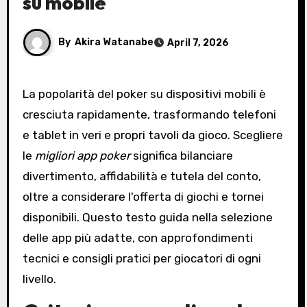
su mobile
By
Akira Watanabe
April 7, 2026
La popolarità del poker su dispositivi mobili è
cresciuta rapidamente, trasformando telefoni
e tablet in veri e propri tavoli da gioco. Scegliere
le
migliori app poker
significa bilanciare
divertimento, affidabilità e tutela del conto,
oltre a considerare l'offerta di giochi e tornei
disponibili. Questo testo guida nella selezione
delle app più adatte, con approfondimenti
tecnici e consigli pratici per giocatori di ogni
livello.