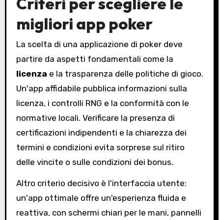
Criteri per scegliere le
migliori app poker
La scelta di una applicazione di poker deve
partire da aspetti fondamentali come la
licenza
e la trasparenza delle politiche di gioco.
Un'app affidabile pubblica informazioni sulla
licenza, i controlli RNG e la conformità con le
normative locali. Verificare la presenza di
certificazioni indipendenti e la chiarezza dei
termini e condizioni evita sorprese sul ritiro
delle vincite o sulle condizioni dei bonus.
Altro criterio decisivo è l'interfaccia utente:
un'app ottimale offre un'esperienza fluida e
reattiva, con schermi chiari per le mani, pannelli